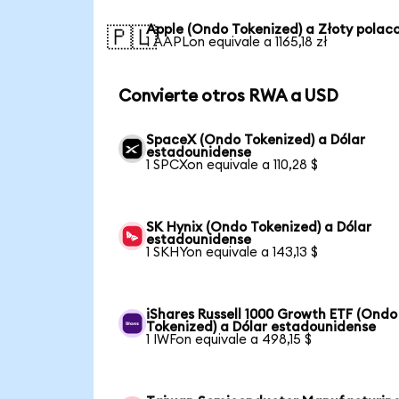
Apple (Ondo Tokenized) a Złoty polac
🇵🇱
1 AAPLon equivale a 1165,18 zł
Convierte otros RWA a USD
SpaceX (Ondo Tokenized) a Dólar
estadounidense
1 SPCXon equivale a 110,28 $
SK Hynix (Ondo Tokenized) a Dólar
estadounidense
1 SKHYon equivale a 143,13 $
iShares Russell 1000 Growth ETF (Ondo
Tokenized) a Dólar estadounidense
1 IWFon equivale a 498,15 $