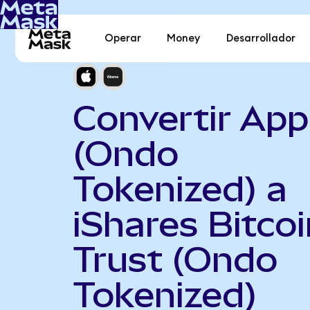
Operar
Money
Desarrollador
Convertir App
(Ondo
Tokenized) a
iShares Bitcoi
Trust (Ondo
Tokenized)