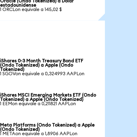
Oracle (Ondo Tokenized) a Dólar
estadounidense
1 ORCLon equivale a 145,02 $
iShares 0-3 Month Treasury Bond ETF
(Ondo Tokenized) a Apple (Ondo
Tokenized)
1 SGOVon equivale a 0,324993 AAPLon
iShares MSCI Emerging Markets ETF (Ondo
Tokenized) a Apple (Ondo Tokenized)
1 EEMon equivale a 0,211821 AAPLon
Meta Platforms (Ondo Tokenized) a Apple
(Ondo Tokenized)
1 METAon equivale a 1,8906 AAPLon