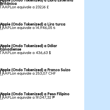
Apple (Ondo Tokenized) a Libra Esterlina

Británica
1 AAPLon equivale a 232,16 £
Apple (Ondo Tokenized) a Lira turca

1 AAPLon equivale a 14.946,05 ₺
Apple (Ondo Tokenized) a Dólar

canadiense
1 AAPLon equivale a 436,63 $
Apple (Ondo Tokenized) a Franco Suizo

1 AAPLon equivale a 253,07 CHF
Apple (Ondo Tokenized) a Peso Filipino

1 AAPLon equivale a 19.047,32 ₱