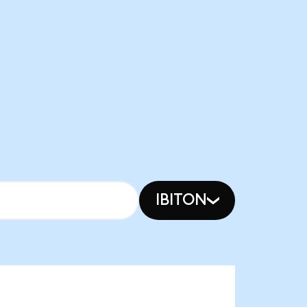
IBITON