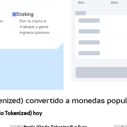
15m
30m
Staking
en
Pon tu cripto a
trabajar y gana
ingresos pasivos.
enized) convertido a monedas popul
o Tokenized) hoy