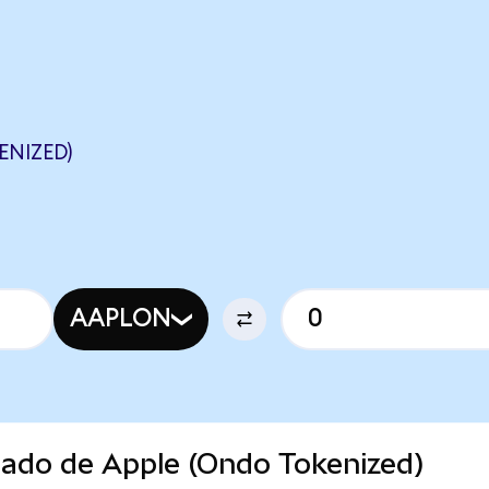
ENIZED)
AAPLON
cado de Apple (Ondo Tokenized)