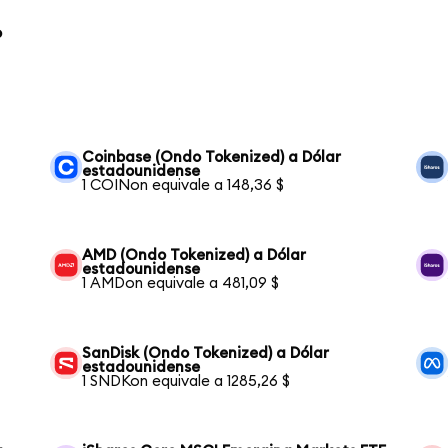
o
Coinbase (Ondo Tokenized) a Dólar
estadounidense
1 COINon equivale a 148,36 $
AMD (Ondo Tokenized) a Dólar
estadounidense
1 AMDon equivale a 481,09 $
SanDisk (Ondo Tokenized) a Dólar
estadounidense
1 SNDKon equivale a 1285,26 $