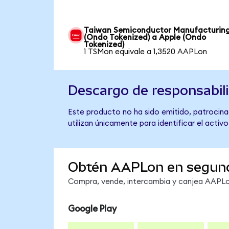
Taiwan Semiconductor Manufacturin
(Ondo Tokenized) a Apple (Ondo
Tokenized)
1 TSMon equivale a 1,3520 AAPLon
Descargo de responsabil
Este producto no ha sido emitido, patrocinad
utilizan únicamente para identificar el activ
Obtén AAPLon en segun
Compra, vende, intercambia y canjea AAPLon
Google Play