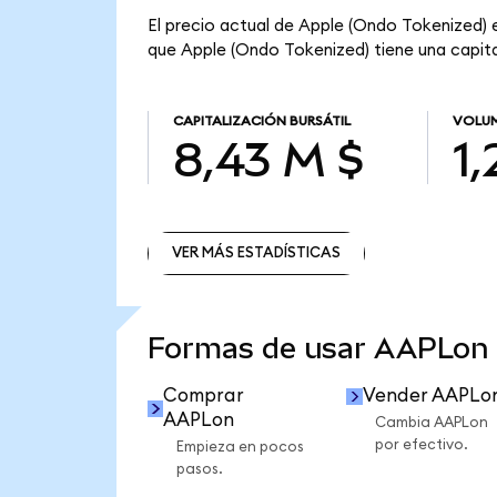
El precio actual de Apple (Ondo Tokenized) e
que Apple (Ondo Tokenized) tiene una capital
CAPITALIZACIÓN BURSÁTIL
VOLUM
8,43 M $
1
VER MÁS ESTADÍSTICAS
VER MÁS ESTADÍSTICAS
Formas de usar AAPLon
Comprar
Vender AAPLo
AAPLon
Cambia AAPLon
por efectivo.
Empieza en pocos
pasos.