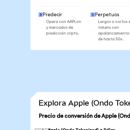
Predecir
Perpetuos
Opera con AAPLon
Largos o cortos 
y mercados de
tokens con
predicción cripto.
apalancamiento
de hasta 50x.
Explora Apple (Ondo Tok
Precio de conversión de Apple (Ond