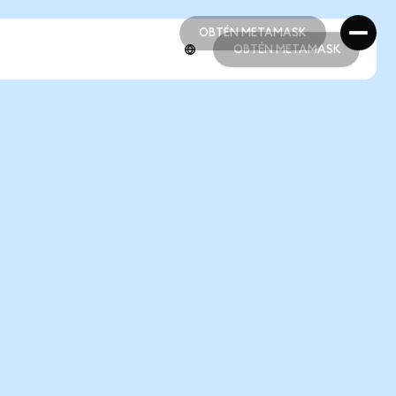
OBTÉN METAMASK
OBTÉN METAMASK
OBTÉN METAMASK
OBTÉN METAMASK