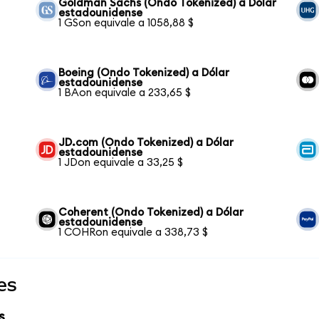
Goldman Sachs (Ondo Tokenized) a Dólar
estadounidense
1 GSon equivale a 1058,88 $
Boeing (Ondo Tokenized) a Dólar
estadounidense
1 BAon equivale a 233,65 $
JD.com (Ondo Tokenized) a Dólar
estadounidense
1 JDon equivale a 33,25 $
Coherent (Ondo Tokenized) a Dólar
estadounidense
1 COHRon equivale a 338,73 $
es
s