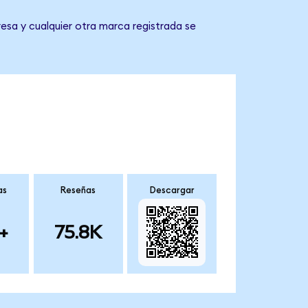
esa y cualquier otra marca registrada se
as
Reseñas
Descargar
+
75.8K