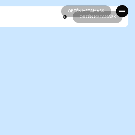
OBTÉN METAMASK
OBTÉN METAMASK
OBTÉN METAMASK
OBTÉN METAMASK