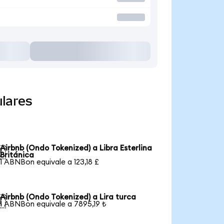
lares
Airbnb (Ondo Tokenized) a Libra Esterlina

Británica
1 ABNBon equivale a 123,18 £
Airbnb (Ondo Tokenized) a Lira turca

1 ABNBon equivale a 7895,19 ₺