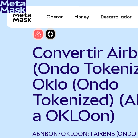
Operar
Money
Desarrollador
Convertir Air
(Ondo Tokeni
Oklo (Ondo
Tokenized) (
a OKLOon)
ABNBON/OKLOON: 1 AIRBNB (ONDO 