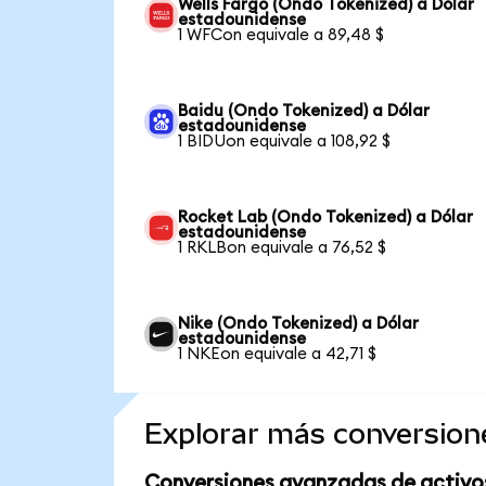
Wells Fargo (Ondo Tokenized) a Dólar
estadounidense
1 WFCon equivale a 89,48 $
Baidu (Ondo Tokenized) a Dólar
estadounidense
1 BIDUon equivale a 108,92 $
Rocket Lab (Ondo Tokenized) a Dólar
estadounidense
1 RKLBon equivale a 76,52 $
Nike (Ondo Tokenized) a Dólar
estadounidense
1 NKEon equivale a 42,71 $
Explorar más conversion
Conversiones avanzadas de activo