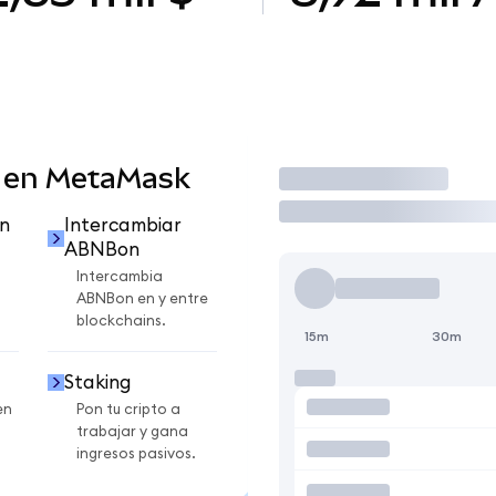
 en MetaMask
Operar
n
Intercambiar
ABNBon
Intercambia
ABNBon en y entre
blockchains.
15m
30m
Staking
en
Pon tu cripto a
trabajar y gana
ingresos pasivos.