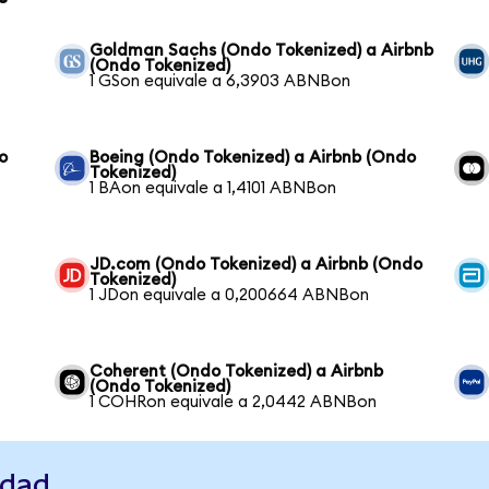
Goldman Sachs (Ondo Tokenized) a Airbnb
(Ondo Tokenized)
1 GSon equivale a 6,3903 ABNBon
o
Boeing (Ondo Tokenized) a Airbnb (Ondo
Tokenized)
1 BAon equivale a 1,4101 ABNBon
JD.com (Ondo Tokenized) a Airbnb (Ondo
Tokenized)
1 JDon equivale a 0,200664 ABNBon
Coherent (Ondo Tokenized) a Airbnb
(Ondo Tokenized)
1 COHRon equivale a 2,0442 ABNBon
idad