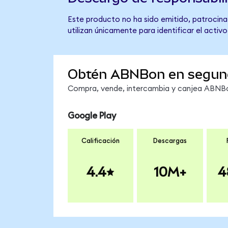
Este producto no ha sido emitido, patrocinad
utilizan únicamente para identificar el activ
Obtén ABNBon en segun
Compra, vende, intercambia y canjea ABNBon
Google Play
Calificación
Descargas
4.4
10M+
4