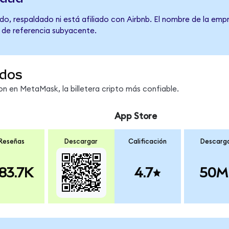
o, respaldado ni está afiliado con Airbnb. El nombre de la empr
o de referencia subyacente.
dos
 en MetaMask, la billetera cripto más confiable.
App Store
Reseñas
Descargar
Calificación
Descarg
83.7K
4.7
50M