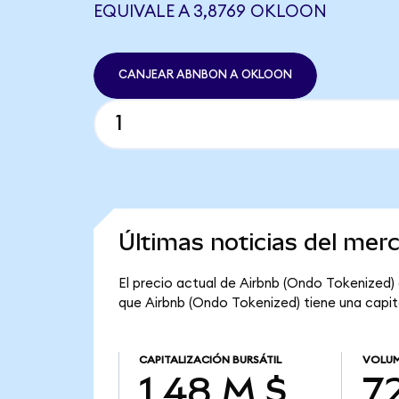
EQUIVALE A 3,8769 OKLOON
CANJEAR ABNBON A OKLOON
Últimas noticias del mer
El precio actual de Airbnb (Ondo Tokenized) 
que Airbnb (Ondo Tokenized) tiene una capital
CAPITALIZACIÓN BURSÁTIL
VOLUM
1,48 M $
72