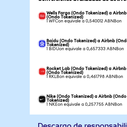
Wells Fargo (Ondo Tokenized) a Airbnb
(Ondo Tokenized)
1 WFCon equivale a 0,540012 ABNBon
Baidu (Ondo Tokenized) a Airbnb (Ond
Tokenized)
1 BIDUon equivale a 0,657333 ABNBon
Rocket Lab (Ondo Tokenized) a Airbnb
(Ondo Tokenized)
1 RKLBon equivale a 0,461798 ABNBon
Nike (Ondo Tokenized) a Airbnb (Ondo
Tokenized)
1 NKEon equivale a 0,257755 ABNBon
Descargo de responsabil