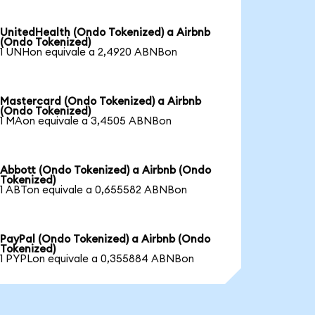
UnitedHealth (Ondo Tokenized) a Airbnb
(Ondo Tokenized)
1 UNHon equivale a 2,4920 ABNBon
Mastercard (Ondo Tokenized) a Airbnb
(Ondo Tokenized)
1 MAon equivale a 3,4505 ABNBon
Abbott (Ondo Tokenized) a Airbnb (Ondo
Tokenized)
1 ABTon equivale a 0,655582 ABNBon
PayPal (Ondo Tokenized) a Airbnb (Ondo
Tokenized)
1 PYPLon equivale a 0,355884 ABNBon