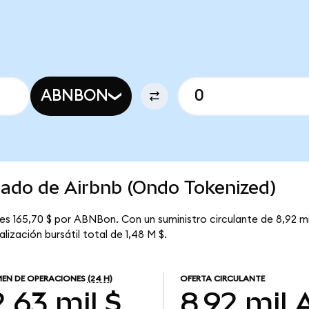
ABNBON
cado de Airbnb (Ondo Tokenized)
es 165,70 $ por ABNBon. Con un suministro circulante de 8,92 mi
ización bursátil total de 1,48 M $.
EN DE OPERACIONES
(24 H)
OFERTA CIRCULANTE
,63 mil $
8,92 mil