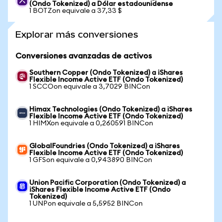
(Ondo Tokenized) a Dólar estadounidense
1 BOTZon equivale a 37,33 $
Explorar más conversiones
Conversiones avanzadas de activos
Southern Copper (Ondo Tokenized) a iShares
Flexible Income Active ETF (Ondo Tokenized)
1 SCCOon equivale a 3,7029 BINCon
Himax Technologies (Ondo Tokenized) a iShares
Flexible Income Active ETF (Ondo Tokenized)
1 HIMXon equivale a 0,260591 BINCon
GlobalFoundries (Ondo Tokenized) a iShares
Flexible Income Active ETF (Ondo Tokenized)
1 GFSon equivale a 0,943890 BINCon
Union Pacific Corporation (Ondo Tokenized) a
iShares Flexible Income Active ETF (Ondo
Tokenized)
1 UNPon equivale a 5,5952 BINCon