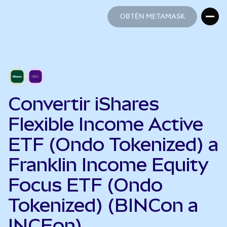
OBTÉN METAMASK
OBTÉN METAMASK
Convertir iShares
Flexible Income Active
ETF (Ondo Tokenized) a
Franklin Income Equity
Focus ETF (Ondo
Tokenized) (BINCon a
INCEon)