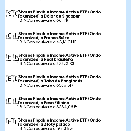
iShares Flexible Income Active ETF (Ondo
🇸🇬
Tokenized) a Dólar de Singapur
1 BINCon equivale a 68,11 $
iShares Flexible Income Active ETF (Ondo
🇨🇭
Tokenized) a Franco Suizo
1 BINCon equivale a 43,16 CHF
iShares Flexible Income Active ETF (Ondo
🇧🇷
Tokenized) a Real brasileño
1 BINCon equivale a 272,13 R$
iShares Flexible Income Active ETF (Ondo
🇧🇩
Tokenized) a Taka de Bangladés
1 BINCon equivale a 6586,51 ৳
iShares Flexible Income Active ETF (Ondo
🇵🇭
Tokenized) a Peso Filipino
1 BINCon equivale a 3234,08 ₱
iShares Flexible Income Active ETF (Ondo
🇵🇱
Tokenized) a Złoty polaco
1 BINCon equivale a 198,36 zł