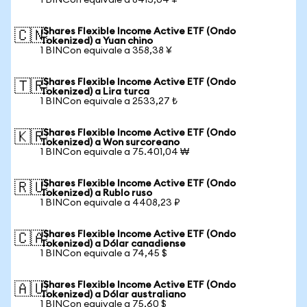
1 BINCon equivale a 8413,04 ¥
iShares Flexible Income Active ETF (Ondo
🇨🇳
Tokenized) a Yuan chino
1 BINCon equivale a 358,38 ¥
iShares Flexible Income Active ETF (Ondo
🇹🇷
Tokenized) a Lira turca
1 BINCon equivale a 2533,27 ₺
iShares Flexible Income Active ETF (Ondo
🇰🇷
Tokenized) a Won surcoreano
1 BINCon equivale a 75.401,04 ₩
iShares Flexible Income Active ETF (Ondo
🇷🇺
Tokenized) a Rublo ruso
1 BINCon equivale a 4408,23 ₽
iShares Flexible Income Active ETF (Ondo
🇨🇦
Tokenized) a Dólar canadiense
1 BINCon equivale a 74,45 $
iShares Flexible Income Active ETF (Ondo
🇦🇺
Tokenized) a Dólar australiano
1 BINCon equivale a 75,60 $