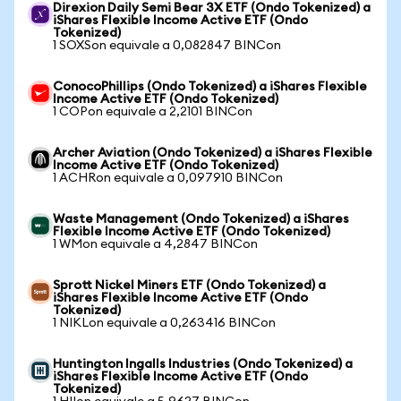
Direxion Daily Semi Bear 3X ETF (Ondo Tokenized) a
iShares Flexible Income Active ETF (Ondo
Tokenized)
1 SOXSon equivale a 0,082847 BINCon
ConocoPhillips (Ondo Tokenized) a iShares Flexible
Income Active ETF (Ondo Tokenized)
1 COPon equivale a 2,2101 BINCon
Archer Aviation (Ondo Tokenized) a iShares Flexible
Income Active ETF (Ondo Tokenized)
1 ACHRon equivale a 0,097910 BINCon
Waste Management (Ondo Tokenized) a iShares
Flexible Income Active ETF (Ondo Tokenized)
1 WMon equivale a 4,2847 BINCon
Sprott Nickel Miners ETF (Ondo Tokenized) a
iShares Flexible Income Active ETF (Ondo
Tokenized)
1 NIKLon equivale a 0,263416 BINCon
Huntington Ingalls Industries (Ondo Tokenized) a
iShares Flexible Income Active ETF (Ondo
Tokenized)