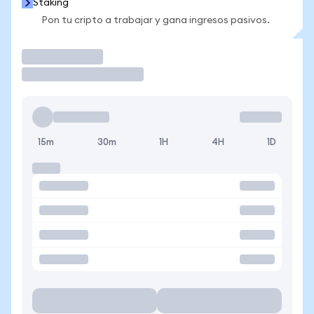
Staking
Pon tu cripto a trabajar y gana ingresos pasivos.
Operar
15m
30m
1H
4H
1D