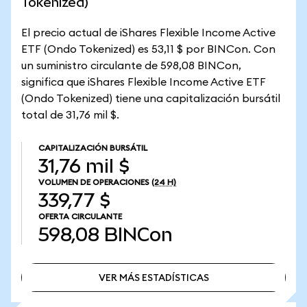
Tokenized)
El precio actual de iShares Flexible Income Active
ETF (Ondo Tokenized) es 53,11 $ por BINCon. Con
un suministro circulante de 598,08 BINCon,
significa que iShares Flexible Income Active ETF
(Ondo Tokenized) tiene una capitalización bursátil
total de 31,76 mil $.
CAPITALIZACIÓN BURSÁTIL
31,76 mil $
VOLUMEN DE OPERACIONES
(24 H)
339,77 $
OFERTA CIRCULANTE
598,08
BINCon
VER MÁS ESTADÍSTICAS