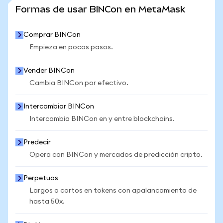
VER MÁS ESTADÍSTICAS
Formas de usar BINCon en MetaMask
Comprar BINCon
Empieza en pocos pasos.
Vender BINCon
Cambia BINCon por efectivo.
Intercambiar BINCon
Intercambia BINCon en y entre blockchains.
Predecir
Opera con BINCon y mercados de predicción cripto.
Perpetuos
Largos o cortos en tokens con apalancamiento de
hasta 50x.