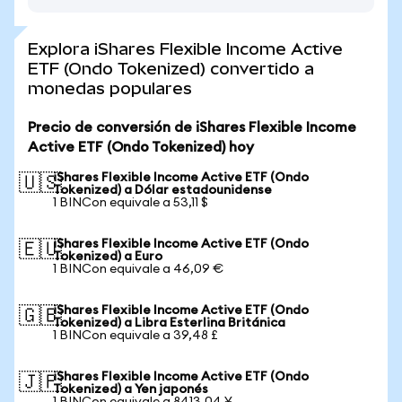
Explora iShares Flexible Income Active
ETF (Ondo Tokenized) convertido a
monedas populares
Precio de conversión de iShares Flexible Income
Active ETF (Ondo Tokenized) hoy
iShares Flexible Income Active ETF (Ondo
🇺🇸
Tokenized) a Dólar estadounidense
1 BINCon equivale a 53,11 $
iShares Flexible Income Active ETF (Ondo
🇪🇺
Tokenized) a Euro
1 BINCon equivale a 46,09 €
iShares Flexible Income Active ETF (Ondo
🇬🇧
Tokenized) a Libra Esterlina Británica
1 BINCon equivale a 39,48 £
iShares Flexible Income Active ETF (Ondo
🇯🇵
Tokenized) a Yen japonés