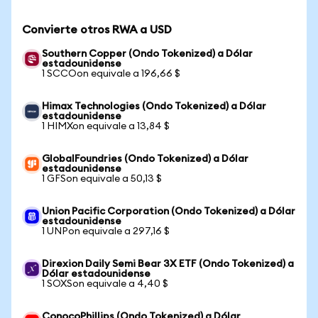
Convierte otros RWA a USD
Southern Copper (Ondo Tokenized) a Dólar
estadounidense
1 SCCOon equivale a 196,66 $
Himax Technologies (Ondo Tokenized) a Dólar
estadounidense
1 HIMXon equivale a 13,84 $
GlobalFoundries (Ondo Tokenized) a Dólar
estadounidense
1 GFSon equivale a 50,13 $
Union Pacific Corporation (Ondo Tokenized) a Dólar
estadounidense
1 UNPon equivale a 297,16 $
Direxion Daily Semi Bear 3X ETF (Ondo Tokenized) a
Dólar estadounidense
1 SOXSon equivale a 4,40 $
ConocoPhillips (Ondo Tokenized) a Dólar