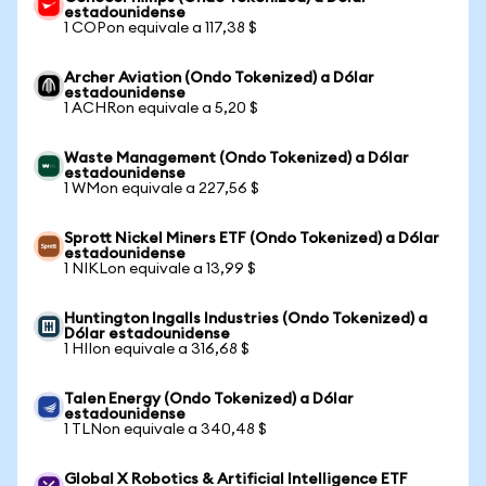
estadounidense
1 COPon equivale a 117,38 $
Archer Aviation (Ondo Tokenized) a Dólar
estadounidense
1 ACHRon equivale a 5,20 $
Waste Management (Ondo Tokenized) a Dólar
estadounidense
1 WMon equivale a 227,56 $
Sprott Nickel Miners ETF (Ondo Tokenized) a Dólar
estadounidense
1 NIKLon equivale a 13,99 $
Huntington Ingalls Industries (Ondo Tokenized) a
Dólar estadounidense
1 HIIon equivale a 316,68 $
Talen Energy (Ondo Tokenized) a Dólar
estadounidense
1 TLNon equivale a 340,48 $
Global X Robotics & Artificial Intelligence ETF