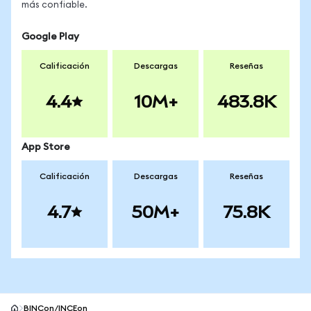
más confiable.
Google Play
Calificación
Descargas
Reseñas
4.4
10M+
483.8K
App Store
Calificación
Descargas
Reseñas
4.7
50M+
75.8K
BINCon/INCEon