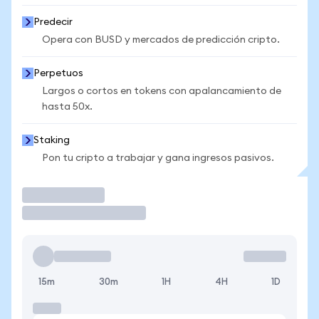
Predecir
Opera con BUSD y mercados de predicción cripto.
Perpetuos
Largos o cortos en tokens con apalancamiento de
hasta 50x.
Staking
Pon tu cripto a trabajar y gana ingresos pasivos.
Operar
15m
30m
1H
4H
1D