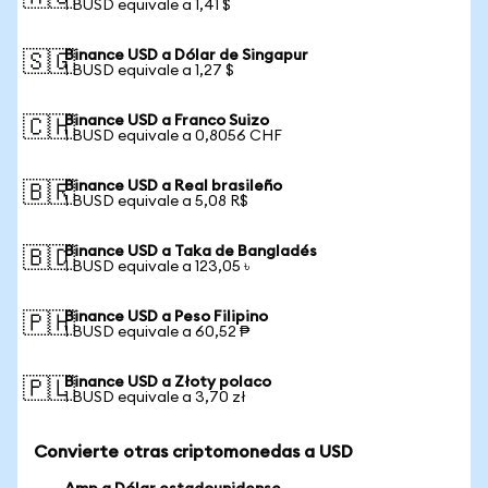
1 BUSD equivale a 1,41 $
Binance USD a Dólar de Singapur
🇸🇬
1 BUSD equivale a 1,27 $
Binance USD a Franco Suizo
🇨🇭
1 BUSD equivale a 0,8056 CHF
Binance USD a Real brasileño
🇧🇷
1 BUSD equivale a 5,08 R$
Binance USD a Taka de Bangladés
🇧🇩
1 BUSD equivale a 123,05 ৳
Binance USD a Peso Filipino
🇵🇭
1 BUSD equivale a 60,52 ₱
Binance USD a Złoty polaco
🇵🇱
1 BUSD equivale a 3,70 zł
Convierte otras criptomonedas a USD