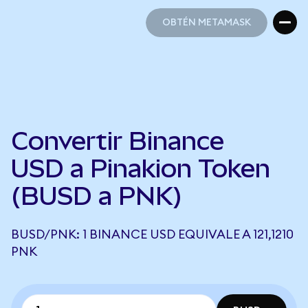
OBTÉN METAMASK
OBTÉN METAMASK
Convertir Binance
USD a Pinakion Token
(BUSD a PNK)
BUSD/PNK: 1 BINANCE USD EQUIVALE A 121,1210
PNK