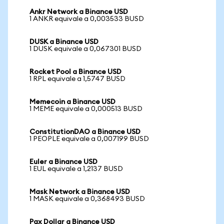
Ankr Network a Binance USD
1 ANKR equivale a 0,003533 BUSD
DUSK a Binance USD
1 DUSK equivale a 0,067301 BUSD
Rocket Pool a Binance USD
1 RPL equivale a 1,5747 BUSD
Memecoin a Binance USD
1 MEME equivale a 0,000513 BUSD
ConstitutionDAO a Binance USD
1 PEOPLE equivale a 0,007199 BUSD
Euler a Binance USD
1 EUL equivale a 1,2137 BUSD
Mask Network a Binance USD
1 MASK equivale a 0,368493 BUSD
Pax Dollar a Binance USD