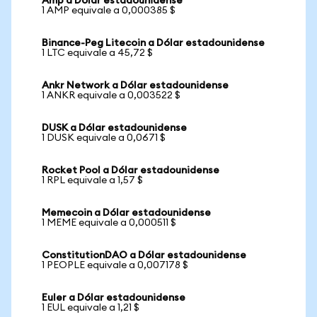
Amp a Dólar estadounidense
1 AMP equivale a 0,000385 $
Binance-Peg Litecoin a Dólar estadounidense
1 LTC equivale a 45,72 $
Ankr Network a Dólar estadounidense
1 ANKR equivale a 0,003522 $
DUSK a Dólar estadounidense
1 DUSK equivale a 0,0671 $
Rocket Pool a Dólar estadounidense
1 RPL equivale a 1,57 $
Memecoin a Dólar estadounidense
1 MEME equivale a 0,000511 $
ConstitutionDAO a Dólar estadounidense
1 PEOPLE equivale a 0,007178 $
Euler a Dólar estadounidense
1 EUL equivale a 1,21 $