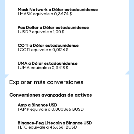
Mask Network a Dólar estadounidense
1 MASK equivale a 0,3674 $
Pax Dollar a Dólar estadounidense
1 USDP equivale a 1,00 $
COTI a Dólar estadounidense
1 COTI equivale a 0,0126 $
UMA a Dólar estadounidense
1 UMA equivale a 0,3418 $
Explorar más conversiones
Conversiones avanzadas de activos
Amp a Binance USD
1 AMP equivale a 0,000386 BUSD
Binance-Peg Litecoin a Binance USD
1 LTC equivale a 45,8581 BUSD