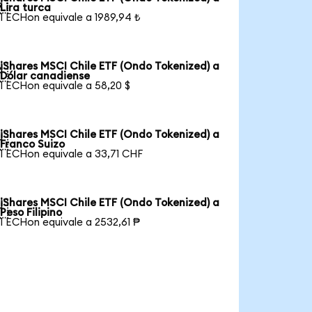

Lira turca
1 ECHon equivale a 1989,94 ₺
iShares MSCI Chile ETF (Ondo Tokenized) a

Dólar canadiense
1 ECHon equivale a 58,20 $
iShares MSCI Chile ETF (Ondo Tokenized) a

Franco Suizo
1 ECHon equivale a 33,71 CHF
iShares MSCI Chile ETF (Ondo Tokenized) a

Peso Filipino
1 ECHon equivale a 2532,61 ₱