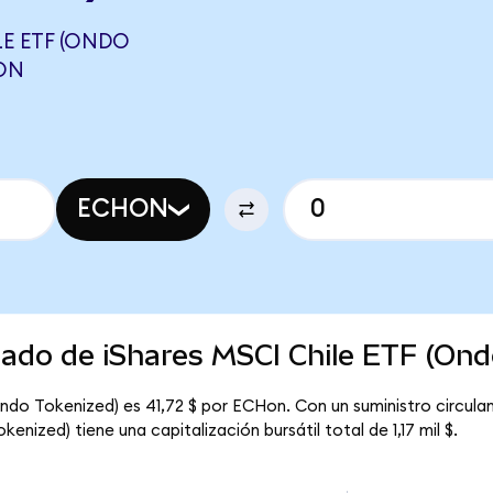
LE ETF (ONDO
RON
ECHON
cado de iShares MSCI Chile ETF (Ond
Ondo Tokenized) es 41,72 $ por ECHon. Con un suministro circul
enized) tiene una capitalización bursátil total de 1,17 mil $.