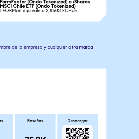
FormFactor (Ondo Tokenized) a iShares
MSCI Chile ETF (Ondo Tokenized)
1 FORMon equivale a 2,8603 ECHon
ombre de la empresa y cualquier otra marca
as
Reseñas
Descargar