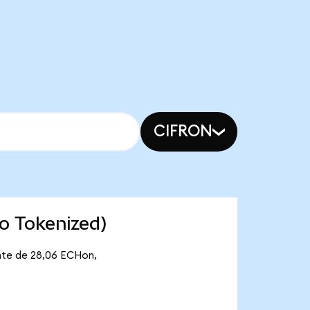
CIFRON
o Tokenized)
ante de 28,06 ECHon,