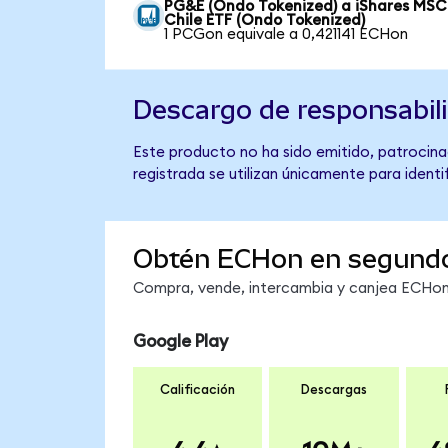
PG&E (Ondo Tokenized) a iShares MSC
Chile ETF (Ondo Tokenized)
1 PCGon equivale a 0,421141 ECHon
Descargo de responsabil
Este producto no ha sido emitido, patrocinad
registrada se utilizan únicamente para identi
Obtén ECHon en segund
Compra, vende, intercambia y canjea ECHon 
Google Play
Calificación
Descargas