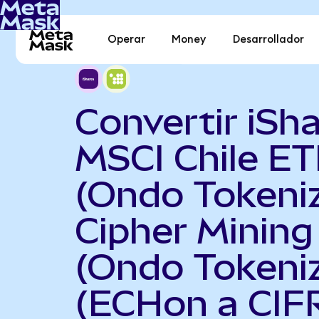
Operar
Money
Desarrollador
Convertir iSh
MSCI Chile ET
(Ondo Tokeni
Cipher Mining
(Ondo Tokeni
(ECHon a CIF