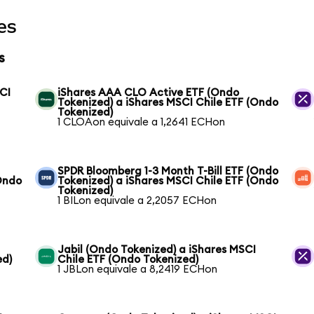
es
s
CI
iShares AAA CLO Active ETF (Ondo
Tokenized) a iShares MSCI Chile ETF (Ondo
Tokenized)
1 CLOAon equivale a 1,2641 ECHon
SPDR Bloomberg 1-3 Month T-Bill ETF (Ondo
(Ondo
Tokenized) a iShares MSCI Chile ETF (Ondo
Tokenized)
1 BILon equivale a 2,2057 ECHon
Jabil (Ondo Tokenized) a iShares MSCI
ed)
Chile ETF (Ondo Tokenized)
1 JBLon equivale a 8,2419 ECHon