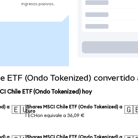
ingresos pasivos.
ile ETF (Ondo Tokenized) convertid
CI Chile ETF (Ondo Tokenized) hoy
ed) a
iShares MSCI Chile ETF (Ondo Tokenized) a
🇪🇺
🇬
Euro
1 ECHon equivale a 36,09 €
ed) a
iShares MSCI Chile ETF (Ondo Tokenized) a