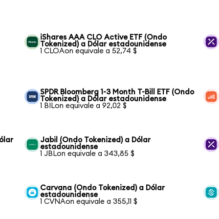
iShares AAA CLO Active ETF (Ondo
Tokenized) a Dólar estadounidense
1 CLOAon equivale a 52,74 $
SPDR Bloomberg 1-3 Month T-Bill ETF (Ondo
Tokenized) a Dólar estadounidense
1 BILon equivale a 92,02 $
ólar
Jabil (Ondo Tokenized) a Dólar
estadounidense
1 JBLon equivale a 343,85 $
Carvana (Ondo Tokenized) a Dólar
estadounidense
1 CVNAon equivale a 355,11 $