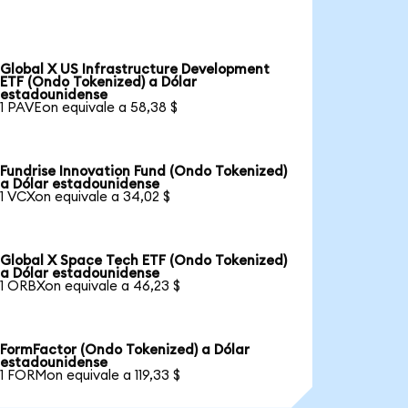
Global X US Infrastructure Development
ETF (Ondo Tokenized) a Dólar
estadounidense
1 PAVEon equivale a 58,38 $
Fundrise Innovation Fund (Ondo Tokenized)
a Dólar estadounidense
1 VCXon equivale a 34,02 $
Global X Space Tech ETF (Ondo Tokenized)
a Dólar estadounidense
1 ORBXon equivale a 46,23 $
FormFactor (Ondo Tokenized) a Dólar
estadounidense
1 FORMon equivale a 119,33 $