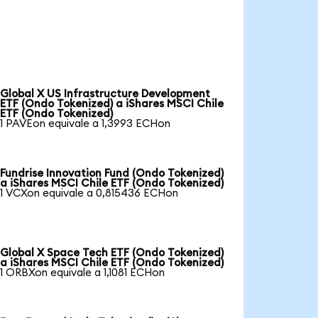
Global X US Infrastructure Development
ETF (Ondo Tokenized) a iShares MSCI Chile
ETF (Ondo Tokenized)
1 PAVEon equivale a 1,3993 ECHon
Fundrise Innovation Fund (Ondo Tokenized)
a iShares MSCI Chile ETF (Ondo Tokenized)
1 VCXon equivale a 0,815436 ECHon
Global X Space Tech ETF (Ondo Tokenized)
a iShares MSCI Chile ETF (Ondo Tokenized)
1 ORBXon equivale a 1,1081 ECHon