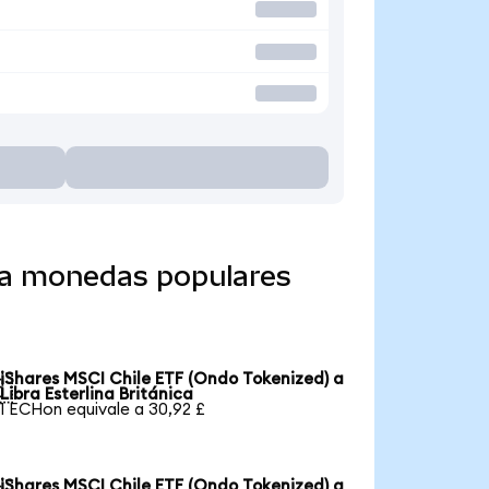
o a monedas populares
iShares MSCI Chile ETF (Ondo Tokenized) a

Libra Esterlina Británica
1 ECHon equivale a 30,92 £
iShares MSCI Chile ETF (Ondo Tokenized) a