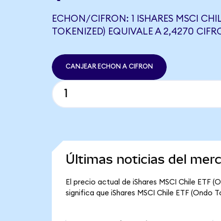
ECHON/CIFRON: 1 ISHARES MSCI CHI
TOKENIZED) EQUIVALE A 2,4270 CIF
CANJEAR ECHON A CIFRON
Últimas noticias del mer
El precio actual de iShares MSCI Chile ETF (
significa que iShares MSCI Chile ETF (Ondo Tok