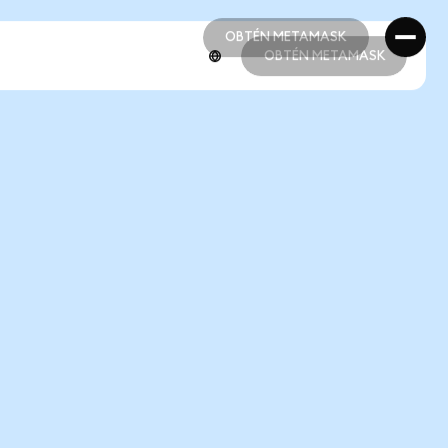
OBTÉN METAMASK
OBTÉN METAMASK
OBTÉN METAMASK
OBTÉN METAMASK