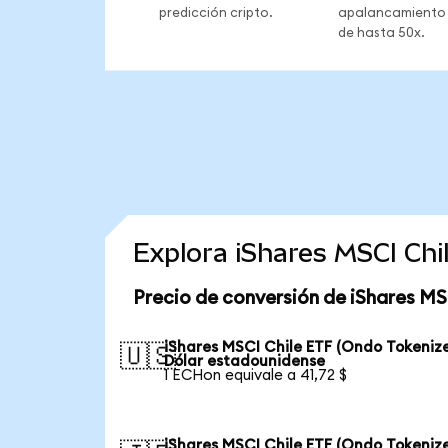
predicción cripto.
apalancamiento
de hasta 50x.
Explora iShares MSCI Ch
Precio de conversión de iShares MS
iShares MSCI Chile ETF (Ondo Tokeniz
🇺🇸
Dólar estadounidense
1 ECHon equivale a 41,72 $
iShares MSCI Chile ETF (Ondo Tokeniz