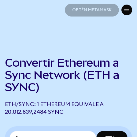
OBTÉN METAMASK
OBTÉN METAMASK
Convertir Ethereum a
Sync Network (ETH a
SYNC)
ETH/SYNC: 1 ETHEREUM EQUIVALE A
20.012.839,2484 SYNC