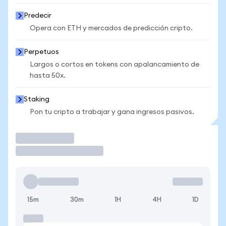
Predecir
Opera con ETH y mercados de predicción cripto.
Perpetuos
Largos o cortos en tokens con apalancamiento de
hasta 50x.
Staking
Pon tu cripto a trabajar y gana ingresos pasivos.
Operar
15m
30m
1H
4H
1D