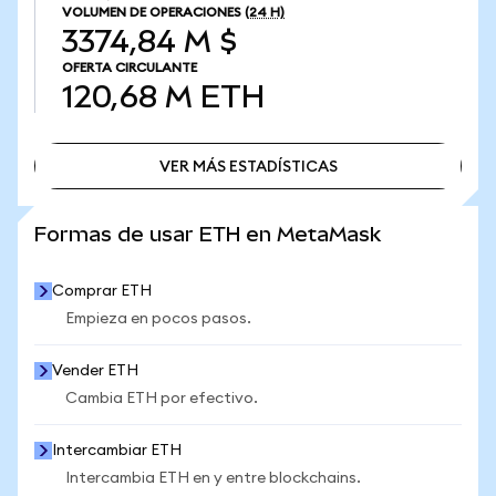
VOLUMEN DE OPERACIONES
(24 H)
3374,84 M $
OFERTA CIRCULANTE
120,68 M
ETH
VER MÁS ESTADÍSTICAS
VER MÁS ESTADÍSTICAS
Formas de usar ETH en MetaMask
Comprar ETH
Empieza en pocos pasos.
Vender ETH
Cambia ETH por efectivo.
Intercambiar ETH
Intercambia ETH en y entre blockchains.