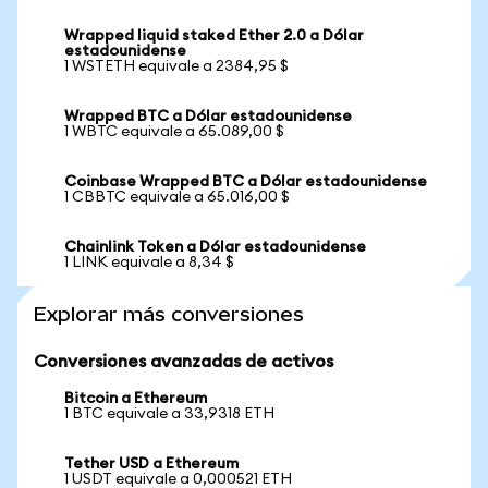
Wrapped liquid staked Ether 2.0 a Dólar
estadounidense
1 WSTETH equivale a 2384,95 $
Wrapped BTC a Dólar estadounidense
1 WBTC equivale a 65.089,00 $
Coinbase Wrapped BTC a Dólar estadounidense
1 CBBTC equivale a 65.016,00 $
Chainlink Token a Dólar estadounidense
1 LINK equivale a 8,34 $
Explorar más conversiones
Conversiones avanzadas de activos
Bitcoin a Ethereum
1 BTC equivale a 33,9318 ETH
Tether USD a Ethereum
1 USDT equivale a 0,000521 ETH