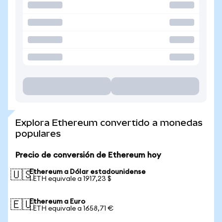
Explora Ethereum convertido a monedas
populares
Precio de conversión de Ethereum hoy
Ethereum a Dólar estadounidense
🇺🇸
1 ETH equivale a 1917,23 $
Ethereum a Euro
🇪🇺
1 ETH equivale a 1658,71 €