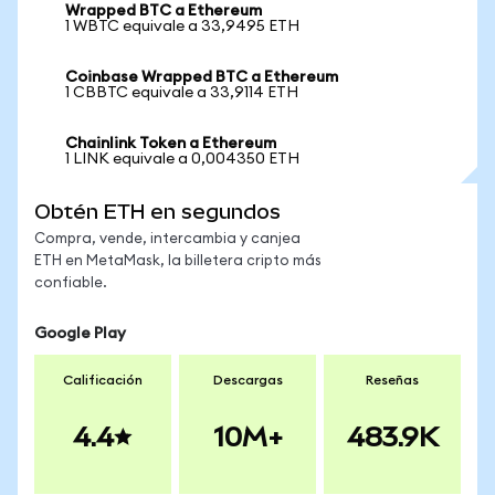
Wrapped BTC a Ethereum
1 WBTC equivale a 33,9495 ETH
Coinbase Wrapped BTC a Ethereum
1 CBBTC equivale a 33,9114 ETH
Chainlink Token a Ethereum
1 LINK equivale a 0,004350 ETH
Obtén ETH en segundos
Compra, vende, intercambia y canjea
ETH en MetaMask, la billetera cripto más
confiable.
Google Play
Calificación
Descargas
Reseñas
4.4
10M+
483.9K