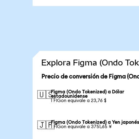
Explora Figma (Ondo Tok
Precio de conversión de Figma (On
Figma (Ondo Tokenized) a Dólar
🇺🇸
estadounidense
1 FIGon equivale a 23,76 $
Figma (Ondo Tokenized) a Yen japoné
🇯🇵
1 FIGon equivale a 3751,65 ¥