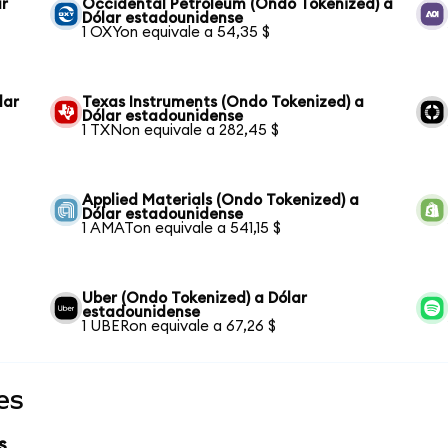
ar
Occidental Petroleum (Ondo Tokenized) a
Dólar estadounidense
1 OXYon equivale a 54,35 $
lar
Texas Instruments (Ondo Tokenized) a
Dólar estadounidense
1 TXNon equivale a 282,45 $
Applied Materials (Ondo Tokenized) a
Dólar estadounidense
1 AMATon equivale a 541,15 $
Uber (Ondo Tokenized) a Dólar
estadounidense
1 UBERon equivale a 67,26 $
es
s