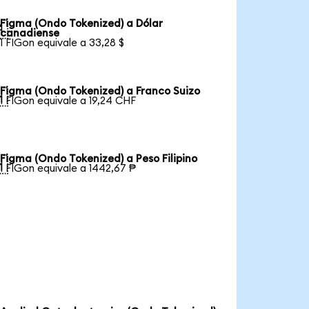
Figma (Ondo Tokenized) a Dólar

canadiense
1 FIGon equivale a 33,28 $
Figma (Ondo Tokenized) a Franco Suizo

1 FIGon equivale a 19,24 CHF
Figma (Ondo Tokenized) a Peso Filipino

1 FIGon equivale a 1442,67 ₱