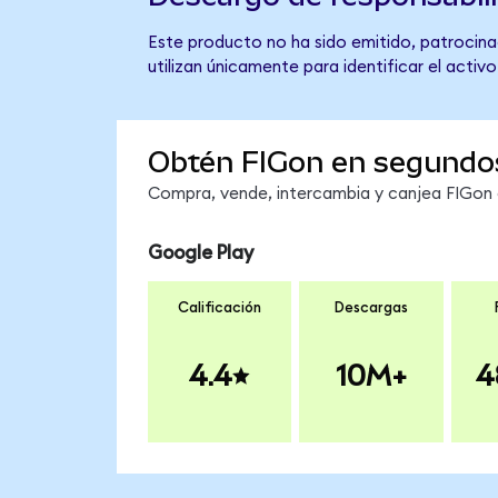
Este producto no ha sido emitido, patrocinad
utilizan únicamente para identificar el activ
Obtén FIGon en segundo
Compra, vende, intercambia y canjea FIGon e
Google Play
Calificación
Descargas
4.4
10M+
4