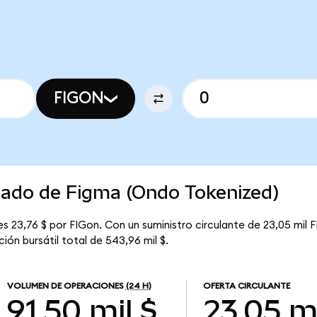
FIGON
rcado de Figma (Ondo Tokenized)
s 23,76 $ por FIGon. Con un suministro circulante de 23,05 mil F
ón bursátil total de 543,96 mil $.
VOLUMEN DE OPERACIONES
(24 H)
OFERTA CIRCULANTE
91,50 mil $
23,05 m