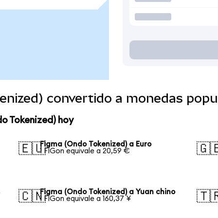
enized) convertido a monedas popu
do Tokenized) hoy
Figma (Ondo Tokenized) a Euro
🇪🇺
🇬
1 FIGon equivale a 20,59 €
s
Figma (Ondo Tokenized) a Yuan chino
🇨🇳
🇹
1 FIGon equivale a 160,37 ¥