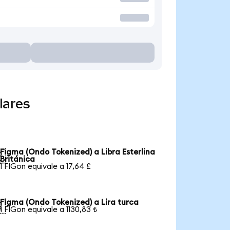
lares
Figma (Ondo Tokenized) a Libra Esterlina

Británica
1 FIGon equivale a 17,64 £
Figma (Ondo Tokenized) a Lira turca

1 FIGon equivale a 1130,83 ₺