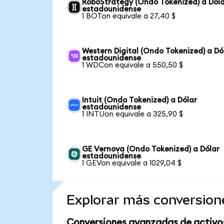
RoboStrategy (Ondo Tokenized) a Dól
estadounidense
1 BOTon equivale a 27,40 $
Western Digital (Ondo Tokenized) a Dó
estadounidense
1 WDCon equivale a 550,50 $
Intuit (Ondo Tokenized) a Dólar
estadounidense
1 INTUon equivale a 325,90 $
GE Vernova (Ondo Tokenized) a Dólar
estadounidense
1 GEVon equivale a 1029,04 $
Explorar más conversion
Conversiones avanzadas de activo