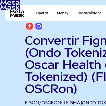
Operar
Money
Desarrollador
Convertir Fi
(Ondo Tokeni
Oscar Health
Tokenized) (F
OSCRon)
FIGON/OSCRON: 1 FIGMA (ONDO TOK