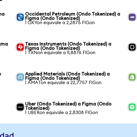
ma
Occidental Petroleum (Ondo Tokenized) a
Figma (Ondo Tokenized)
1 OXYon equivale a 2,2875 FIGon
igma
Texas Instruments (Ondo Tokenized) a
Figma (Ondo Tokenized)
1 TXNon equivale a 11,8876 FIGon
o
Applied Materials (Ondo Tokenized) a
Figma (Ondo Tokenized)
1 AMATon equivale a 22,7757 FIGon
Uber (Ondo Tokenized) a Figma (Ondo
Tokenized)
1 UBERon equivale a 2,8308 FIGon
idad