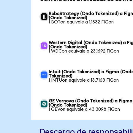
RoboStrategy (Ondo Tokenized) a Fig
(Ondo Tokenized)
1 BOTon equivale a 1,1532 FIGon
Western Digital (Ondo Tokenized) a F
(Ondo Tokenized)
1 WDCon equivale a 23,1692 FIGon
Intuit (Ondo Tokenized) a Figma (Ond
Tokenized)
1 INTUon equivale a 13,7163 FIGon
GE Vernova (Ondo Tokenized) a Figma
(Ondo Tokenized)
1 GEVon equivale a 43,3098 FIGon
Descargo de responsabil