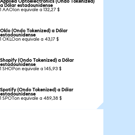
Applied Optoelectronics (Ondo Tokenized)
a Dólar estadounidense
1 AAOIon equivale a 132,27 $
Oklo (Ondo Tokenized) a Dólar
estadounidense
1 OKLOon equivale a 43,17 $
Shopify (Ondo Tokenized) a Dólar
estadounidense
1 SHOPon equivale a 145,93 $
Spotify (Ondo Tokenized) a Dólar
estadounidense
1 SPOTon equivale a 489,38 $