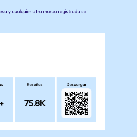
esa y cualquier otra marca registrada se
as
Reseñas
Descargar
+
75.8K