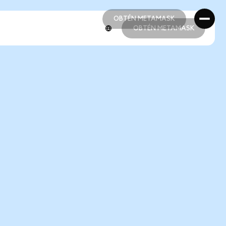
OBTÉN METAMASK
OBTÉN METAMASK
OBTÉN METAMASK
OBTÉN METAMASK