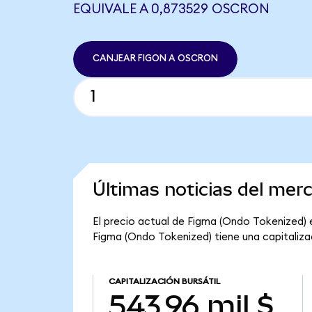
EQUIVALE A 0,873529 OSCRON
CANJEAR FIGON A OSCRON
Últimas noticias del me
El precio actual de Figma (Ondo Tokenized) e
Figma (Ondo Tokenized) tiene una capitalizaci
CAPITALIZACIÓN BURSÁTIL
543,96 mil $