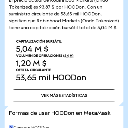
El precio actual de Robinhood Markets (Ondo
Tokenized) es 93,87 $ por HOODon. Con un
suministro circulante de 53,65 mil HOODon,
significa que Robinhood Markets (Ondo Tokenized)
tiene una capitalización bursátil total de 5,04 M $.
CAPITALIZACIÓN BURSÁTIL
5,04 M $
VOLUMEN DE OPERACIONES
(24 H)
1,20 M $
OFERTA CIRCULANTE
53,65 mil
HOODon
VER MÁS ESTADÍSTICAS
VER MÁS ESTADÍSTICAS
Formas de usar HOODon en MetaMask
Comprar HOODon