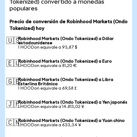
Tokenized) convertido a monedas
populares
Precio de conversión de Robinhood Markets (Ondo
Tokenized) hoy
Robinhood Markets (Ondo Tokenized) a Dólar
🇺🇸
estadounidense
1 HOODon equivale a 93,87 $
Robinhood Markets (Ondo Tokenized) a Euro
🇪🇺
1 HOODon equivale a 81,20 €
Robinhood Markets (Ondo Tokenized) a Libra
🇬🇧
Esterlina Británica
1 HOODon equivale a 69,58 £
Robinhood Markets (Ondo Tokenized) a Yen japonés
🇯🇵
1 HOODon equivale a 14.813,02 ¥
Robinhood Markets (Ondo Tokenized) a Yuan chino
🇨🇳
1 HOODon equivale a 633,34 ¥