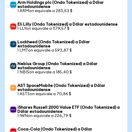
Arm Holdings plc (Ondo Tokenized) a Dólar
estadounidense
1 ARMon equivale a 283,53 $
Eli Lilly (Ondo Tokenized) a Dólar estadounidense
1 LLYon equivale a 1179,57 $
Lockheed (Ondo Tokenized) a Dólar
estadounidense
1 LMTon equivale a 593,87 $
Nebius Group (Ondo Tokenized) a Dólar
estadounidense
1 NBISon equivale a 185,40 $
AST SpaceMobile (Ondo Tokenized) a Dólar
estadounidense
1 ASTSon equivale a 70,86 $
iShares Russell 2000 Value ETF (Ondo Tokenized) a
Dólar estadounidense
1 IWNon equivale a 226,79 $
Coca-Cola (Ondo Tokenized) a Dólar