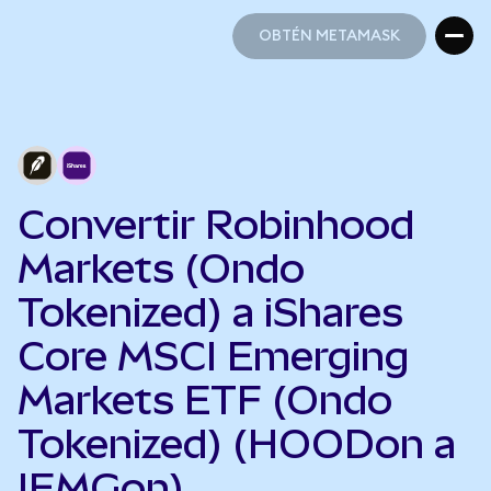
OBTÉN METAMASK
OBTÉN METAMASK
Convertir Robinhood
Markets (Ondo
Tokenized) a iShares
Core MSCI Emerging
Markets ETF (Ondo
Tokenized) (HOODon a
IEMGon)