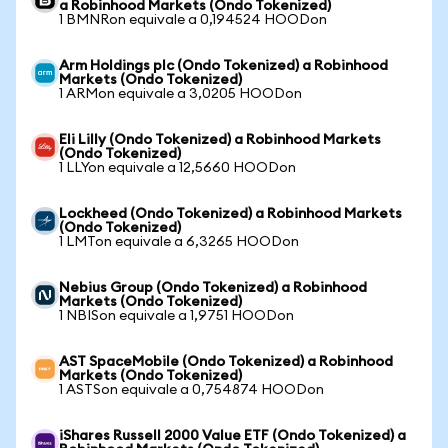
a Robinhood Markets (Ondo Tokenized)
1 BMNRon equivale a 0,194524 HOODon
Arm Holdings plc (Ondo Tokenized) a Robinhood
Markets (Ondo Tokenized)
1 ARMon equivale a 3,0205 HOODon
Eli Lilly (Ondo Tokenized) a Robinhood Markets
(Ondo Tokenized)
1 LLYon equivale a 12,5660 HOODon
Lockheed (Ondo Tokenized) a Robinhood Markets
(Ondo Tokenized)
1 LMTon equivale a 6,3265 HOODon
Nebius Group (Ondo Tokenized) a Robinhood
Markets (Ondo Tokenized)
1 NBISon equivale a 1,9751 HOODon
AST SpaceMobile (Ondo Tokenized) a Robinhood
Markets (Ondo Tokenized)
1 ASTSon equivale a 0,754874 HOODon
iShares Russell 2000 Value ETF (Ondo Tokenized) a