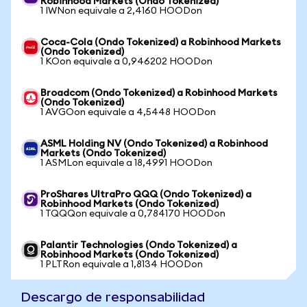
Robinhood Markets (Ondo Tokenized)
1 IWNon equivale a 2,4160 HOODon
Coca-Cola (Ondo Tokenized) a Robinhood Markets
(Ondo Tokenized)
1 KOon equivale a 0,946202 HOODon
Broadcom (Ondo Tokenized) a Robinhood Markets
(Ondo Tokenized)
1 AVGOon equivale a 4,5448 HOODon
ASML Holding NV (Ondo Tokenized) a Robinhood
Markets (Ondo Tokenized)
1 ASMLon equivale a 18,4991 HOODon
ProShares UltraPro QQQ (Ondo Tokenized) a
Robinhood Markets (Ondo Tokenized)
1 TQQQon equivale a 0,784170 HOODon
Palantir Technologies (Ondo Tokenized) a
Robinhood Markets (Ondo Tokenized)
1 PLTRon equivale a 1,8134 HOODon
Descargo de responsabilidad