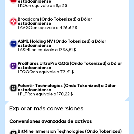
estadounidense
1 KOon equivale a 88,82 $
Broadcom (Ondo Tokenized) a Dólar
estadounidense
1 AVGOon equivale a 426,62 $
ASML Holding NV (Ondo Tokenized) a Dólar
estadounidense
1 ASMLon equivale a 1736,51 $
ProShares UltraPro QQQ (Ondo Tokenized) a Dólar
estadounidense
1 TQQQon equivale a 73,61 $
Palantir Technologies (Ondo Tokenized) a Dólar
estadounidense
1 PLTRon equivale a 170,22 $
Explorar más conversiones
Conversiones avanzadas de activos
BitMine Immersion Technologies (Ondo Tokenized)