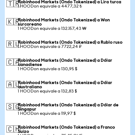
Robinhood Markets (Ondo Tokenized) a Lira turca
🇹🇷
1 HOODon equivale a 4477,32 ₺
Robinhood Markets (Ondo Tokenized) a Won
🇰🇷
surcoreano
1 HOODon equivale a 132.157,43 ₩
Robinhood Markets (Ondo Tokenized) a Rublo ruso
🇷🇺
1 HOODon equivale a 7722,24 ₽
Robinhood Markets (Ondo Tokenized) a Dólar
🇨🇦
canadiense
1 HOODon equivale a 130,95 $
Robinhood Markets (Ondo Tokenized) a Dólar
🇦🇺
australiano
1 HOODon equivale a 132,83 $
Robinhood Markets (Ondo Tokenized) a Dólar de
🇸🇬
Singapur
1 HOODon equivale a 119,97 $
Robinhood Markets (Ondo Tokenized) a Franco
🇨🇭
Suizo