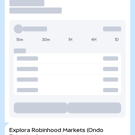
Operar
15m
30m
1H
4H
1D
Explora Robinhood Markets (Ondo