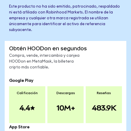
Este producto no ha sido emitido, patrocinado, respaldado
ni está afiliado con Robinhood Markets. El nombre de la
empresa y cualquier otra marca registrada se utilizan
únicamente para identificar el activo de referencia
subyacente.
Obtén HOODon en segundos
Compra, vende, intercambia y canjea
HOODon en MetaMask, la billetera
cripto más confiable.
Google Play
Calificación
Descargas
Reseñas
4.4
10M+
483.9K
App Store