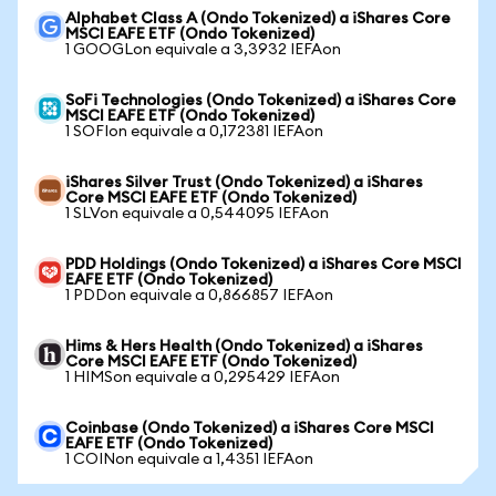
Alphabet Class A (Ondo Tokenized) a iShares Core
MSCI EAFE ETF (Ondo Tokenized)
1 GOOGLon equivale a 3,3932 IEFAon
SoFi Technologies (Ondo Tokenized) a iShares Core
MSCI EAFE ETF (Ondo Tokenized)
1 SOFIon equivale a 0,172381 IEFAon
iShares Silver Trust (Ondo Tokenized) a iShares
Core MSCI EAFE ETF (Ondo Tokenized)
1 SLVon equivale a 0,544095 IEFAon
PDD Holdings (Ondo Tokenized) a iShares Core MSCI
EAFE ETF (Ondo Tokenized)
1 PDDon equivale a 0,866857 IEFAon
Hims & Hers Health (Ondo Tokenized) a iShares
Core MSCI EAFE ETF (Ondo Tokenized)
1 HIMSon equivale a 0,295429 IEFAon
Coinbase (Ondo Tokenized) a iShares Core MSCI
EAFE ETF (Ondo Tokenized)
1 COINon equivale a 1,4351 IEFAon