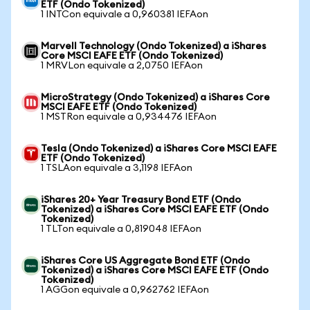
ETF (Ondo Tokenized)
1 INTCon equivale a 0,960381 IEFAon
Marvell Technology (Ondo Tokenized) a iShares
Core MSCI EAFE ETF (Ondo Tokenized)
1 MRVLon equivale a 2,0750 IEFAon
MicroStrategy (Ondo Tokenized) a iShares Core
MSCI EAFE ETF (Ondo Tokenized)
1 MSTRon equivale a 0,934476 IEFAon
Tesla (Ondo Tokenized) a iShares Core MSCI EAFE
ETF (Ondo Tokenized)
1 TSLAon equivale a 3,1198 IEFAon
iShares 20+ Year Treasury Bond ETF (Ondo
Tokenized) a iShares Core MSCI EAFE ETF (Ondo
Tokenized)
1 TLTon equivale a 0,819048 IEFAon
iShares Core US Aggregate Bond ETF (Ondo
Tokenized) a iShares Core MSCI EAFE ETF (Ondo
Tokenized)
1 AGGon equivale a 0,962762 IEFAon