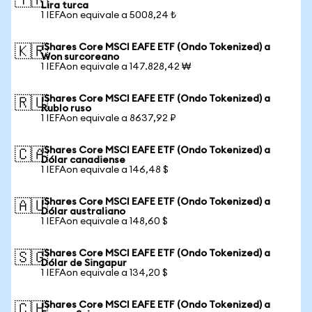
🇹🇷
Lira turca
1 IEFAon equivale a 5008,24 ₺
iShares Core MSCI EAFE ETF (Ondo Tokenized) a
🇰🇷
Won surcoreano
1 IEFAon equivale a 147.828,42 ₩
iShares Core MSCI EAFE ETF (Ondo Tokenized) a
🇷🇺
Rublo ruso
1 IEFAon equivale a 8637,92 ₽
iShares Core MSCI EAFE ETF (Ondo Tokenized) a
🇨🇦
Dólar canadiense
1 IEFAon equivale a 146,48 $
iShares Core MSCI EAFE ETF (Ondo Tokenized) a
🇦🇺
Dólar australiano
1 IEFAon equivale a 148,60 $
iShares Core MSCI EAFE ETF (Ondo Tokenized) a
🇸🇬
Dólar de Singapur
1 IEFAon equivale a 134,20 $
iShares Core MSCI EAFE ETF (Ondo Tokenized) a
🇨🇭