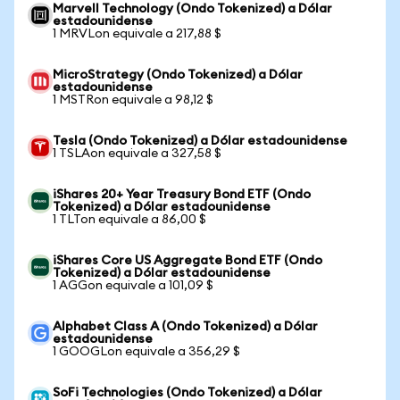
Marvell Technology (Ondo Tokenized) a Dólar
estadounidense
1 MRVLon equivale a 217,88 $
MicroStrategy (Ondo Tokenized) a Dólar
estadounidense
1 MSTRon equivale a 98,12 $
Tesla (Ondo Tokenized) a Dólar estadounidense
1 TSLAon equivale a 327,58 $
iShares 20+ Year Treasury Bond ETF (Ondo
Tokenized) a Dólar estadounidense
1 TLTon equivale a 86,00 $
iShares Core US Aggregate Bond ETF (Ondo
Tokenized) a Dólar estadounidense
1 AGGon equivale a 101,09 $
Alphabet Class A (Ondo Tokenized) a Dólar
estadounidense
1 GOOGLon equivale a 356,29 $
SoFi Technologies (Ondo Tokenized) a Dólar