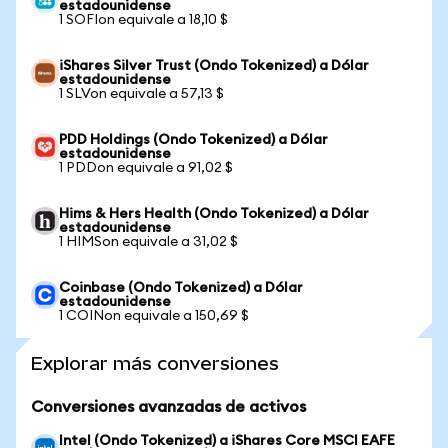
estadounidense
1 SOFIon equivale a 18,10 $
iShares Silver Trust (Ondo Tokenized) a Dólar
estadounidense
1 SLVon equivale a 57,13 $
PDD Holdings (Ondo Tokenized) a Dólar
estadounidense
1 PDDon equivale a 91,02 $
Hims & Hers Health (Ondo Tokenized) a Dólar
estadounidense
1 HIMSon equivale a 31,02 $
Coinbase (Ondo Tokenized) a Dólar
estadounidense
1 COINon equivale a 150,69 $
Explorar más conversiones
Conversiones avanzadas de activos
Intel (Ondo Tokenized) a iShares Core MSCI EAFE