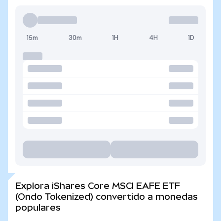
15m
30m
1H
4H
1D
Explora iShares Core MSCI EAFE ETF
(Ondo Tokenized) convertido a monedas
populares