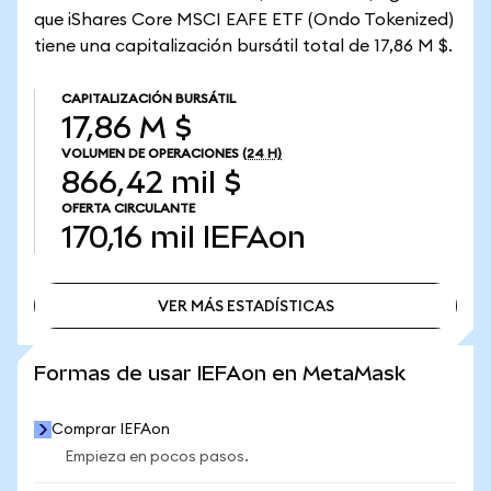
que iShares Core MSCI EAFE ETF (Ondo Tokenized)
tiene una capitalización bursátil total de 17,86 M $.
CAPITALIZACIÓN BURSÁTIL
17,86 M $
VOLUMEN DE OPERACIONES
(24 H)
866,42 mil $
OFERTA CIRCULANTE
170,16 mil
IEFAon
VER MÁS ESTADÍSTICAS
VER MÁS ESTADÍSTICAS
Formas de usar IEFAon en MetaMask
Comprar IEFAon
Empieza en pocos pasos.