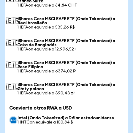
Franco Suizo
1 IEFAon equivale a 84,84 CHF
iShares Core MSCI EAFE ETF (Ondo Tokenized) a
🇧🇷
Real brasileño
1 IEFAon equivale a 535,26 R$
iShares Core MSCI EAFE ETF (Ondo Tokenized) a
🇧🇩
Taka de Bangladés
1 IEFAon equivale a 12.996,52 ৳
iShares Core MSCI EAFE ETF (Ondo Tokenized) a
🇵🇭
Peso Filipino
1 IEFAon equivale a 6374,02 ₱
iShares Core MSCI EAFE ETF (Ondo Tokenized) a
🇵🇱
Złoty polaco
1 IEFAon equivale a 390,43 zł
Convierte otros RWA a USD
Intel (Ondo Tokenized) a Dólar estadounidense
1 INTCon equivale a 100,84 $