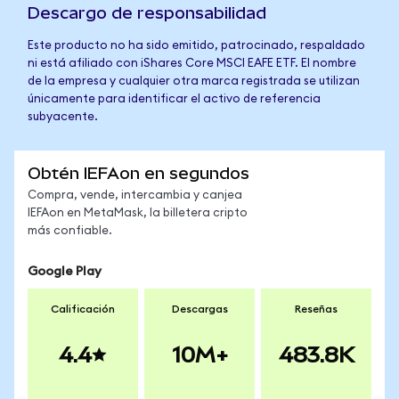
Descargo de responsabilidad
Este producto no ha sido emitido, patrocinado, respaldado
ni está afiliado con iShares Core MSCI EAFE ETF. El nombre
de la empresa y cualquier otra marca registrada se utilizan
únicamente para identificar el activo de referencia
subyacente.
Obtén IEFAon en segundos
Compra, vende, intercambia y canjea
IEFAon en MetaMask, la billetera cripto
más confiable.
Google Play
Calificación
Descargas
Reseñas
4.4
10M+
483.8K