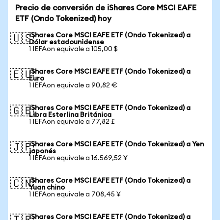
Precio de conversión de iShares Core MSCI EAFE
ETF (Ondo Tokenized) hoy
iShares Core MSCI EAFE ETF (Ondo Tokenized) a
🇺🇸
Dólar estadounidense
1 IEFAon equivale a 105,00 $
iShares Core MSCI EAFE ETF (Ondo Tokenized) a
🇪🇺
Euro
1 IEFAon equivale a 90,82 €
iShares Core MSCI EAFE ETF (Ondo Tokenized) a
🇬🇧
Libra Esterlina Británica
1 IEFAon equivale a 77,82 £
iShares Core MSCI EAFE ETF (Ondo Tokenized) a Yen
🇯🇵
japonés
1 IEFAon equivale a 16.569,52 ¥
iShares Core MSCI EAFE ETF (Ondo Tokenized) a
🇨🇳
Yuan chino
1 IEFAon equivale a 708,45 ¥
iShares Core MSCI EAFE ETF (Ondo Tokenized) a