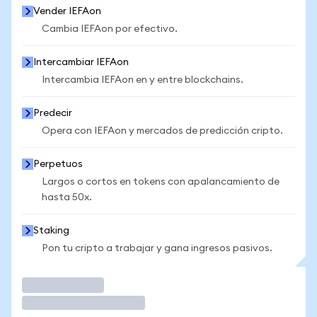
Vender IEFAon
Cambia IEFAon por efectivo.
Intercambiar IEFAon
Intercambia IEFAon en y entre blockchains.
Predecir
Opera con IEFAon y mercados de predicción cripto.
Perpetuos
Largos o cortos en tokens con apalancamiento de
hasta 50x.
Staking
Pon tu cripto a trabajar y gana ingresos pasivos.
Operar