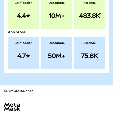
Calificación
Descargas
Reseñas
4.4
10M+
483.8K
App Store
Calificación
Descargas
Reseñas
4.7
50M+
75.8K
IEMGon/SOXXon
Pie de página del sitio MetaMask