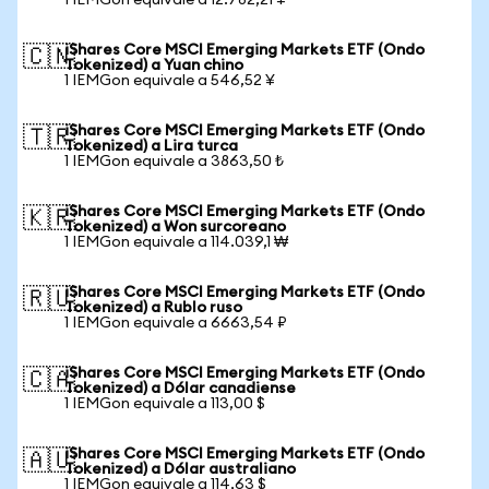
1 IEMGon equivale a 12.782,21 ¥
iShares Core MSCI Emerging Markets ETF (Ondo
🇨🇳
Tokenized) a Yuan chino
1 IEMGon equivale a 546,52 ¥
iShares Core MSCI Emerging Markets ETF (Ondo
🇹🇷
Tokenized) a Lira turca
1 IEMGon equivale a 3863,50 ₺
iShares Core MSCI Emerging Markets ETF (Ondo
🇰🇷
Tokenized) a Won surcoreano
1 IEMGon equivale a 114.039,1 ₩
iShares Core MSCI Emerging Markets ETF (Ondo
🇷🇺
Tokenized) a Rublo ruso
1 IEMGon equivale a 6663,54 ₽
iShares Core MSCI Emerging Markets ETF (Ondo
🇨🇦
Tokenized) a Dólar canadiense
1 IEMGon equivale a 113,00 $
iShares Core MSCI Emerging Markets ETF (Ondo
🇦🇺
Tokenized) a Dólar australiano
1 IEMGon equivale a 114,63 $