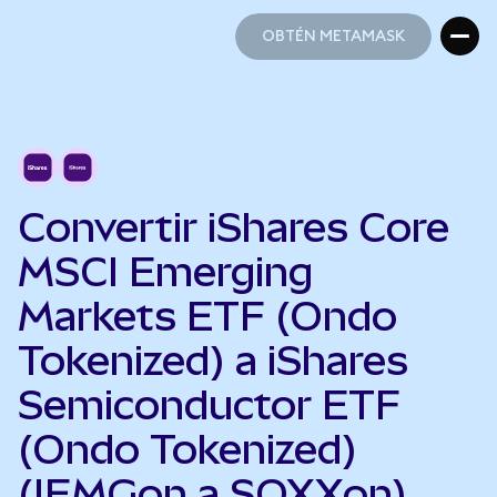
OBTÉN METAMASK
OBTÉN METAMASK
Convertir iShares Core
MSCI Emerging
Markets ETF (Ondo
Tokenized) a iShares
Semiconductor ETF
(Ondo Tokenized)
(IEMGon a SOXXon)