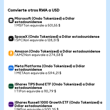
Convierte otros RWA a USD
Microsoft (Ondo Tokenized) a Dólar
estadounidense
1 MSFTon equivale a 501,55 $
SpaceX (Ondo Tokenized) a Dólar estadounidense
1 SPCXon equivale a 128,31 $
Amazon (Ondo Tokenized) a Dólar estadounidense
1 AMZNon equivale a 274,58 $
Meta Platforms (Ondo Tokenized) a Dólar
estadounidense
1 METAon equivale a 594,21 $
iShares TIPS Bond ETF (Ondo Tokenized) a Dólar
estadounidense
1 TIPon equivale a 110,79 $
iShares Russell 1000 Growth ETF (Ondo Tokenized) a
Dólar estadounidense
1 IWFon equivale a 500,35 $