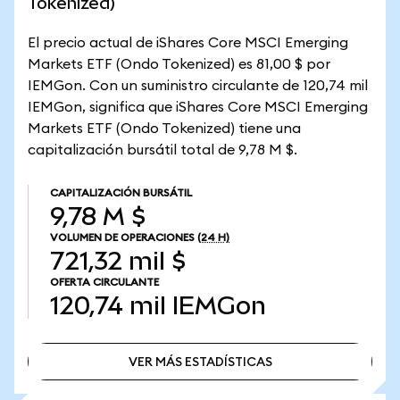
Tokenized)
El precio actual de iShares Core MSCI Emerging
Markets ETF (Ondo Tokenized) es 81,00 $ por
IEMGon. Con un suministro circulante de 120,74 mil
IEMGon, significa que iShares Core MSCI Emerging
Markets ETF (Ondo Tokenized) tiene una
capitalización bursátil total de 9,78 M $.
CAPITALIZACIÓN BURSÁTIL
9,78 M $
VOLUMEN DE OPERACIONES
(24 H)
721,32 mil $
OFERTA CIRCULANTE
120,74 mil
IEMGon
VER MÁS ESTADÍSTICAS