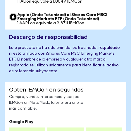
1 IAUon equivale a 1,0049 IEMGon
Apple (Ondo Tokenized) a iShares Core MSCI
Emerging Markets ETF (Ondo Tokenized)
1 AAPLon equivale a 3,8711 IEMGon
Descargo de responsabilidad
Este producto no ha sido emitido, patrocinado, respaldado
ni está afiliado con iShares Core MSCI Emerging Markets
ETF. El nombre de la empresa y cualquier otra marca
registrada se utilizan únicamente para identificar el activo
de referencia subyacente.
Obtén IEMGon en segundos
Compra, vende, intercambia y canjea
IEMGon en MetaMask, la billetera cripto
más confiable.
Google Play