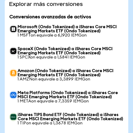
Explorar más conversiones
Conversiones avanzadas de activos
Microsoft (Ondo Tokenized) a iShares Core MSCI
Emerging Markets ETF (Ondo Tokenized)
1 MSFTon equivale a 6,1920 IEMGon
SpaceX (Ondo Tokenized) a iShares Core MSCI
Emerging Markets ETF (Ondo Tokenized)
1 SPCXon equivale a 1,5841 IEMGon
Amazon (Ondo Tokenized) a iShares Core MSCI
Emerging Markets ETF (Ondo Tokenized)
1 AMZNon equivale a 3,3899 IEMGon
Meta Platforms (Ondo Tokenized) a iShares Core
MSCI Emerging Markets ETF (Ondo Tokenized)
1 METAon equivale a 7,3359 IEMGon
iShares TIPS Bond ETF (Ondo Tokenized) a iShares
Core MSCI Emerging Markets ETF (Ondo Tokenized)
1 TIPon equivale a 1,3678 IEMGon