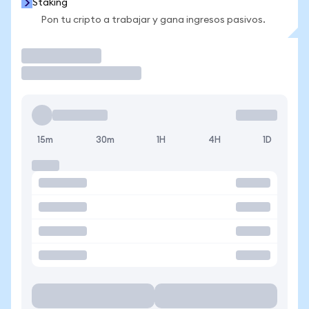
Staking
Pon tu cripto a trabajar y gana ingresos pasivos.
Operar
15m
30m
1H
4H
1D