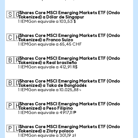
iShares Core MSCI Emerging Markets ETF (Ondo
🇸🇬
Tokenized) a Dólar de Singapur
1 IEMGon equivale a 103,53 $
iShares Core MSCI Emerging Markets ETF (Ondo
🇨🇭
Tokenized) a Franco Suizo
1 IEMGon equivale a 65,45 CHF
iShares Core MSCI Emerging Markets ETF (Ondo
🇧🇷
Tokenized) a Real brasileño
1 IEMGon equivale a 412,91 R$
iShares Core MSCI Emerging Markets ETF (Ondo
🇧🇩
Tokenized) a Taka de Bangladés
1 IEMGon equivale a 10.025,88 ৳
iShares Core MSCI Emerging Markets ETF (Ondo
🇵🇭
Tokenized) a Peso Filipino
1 IEMGon equivale a 4917,11 ₱
iShares Core MSCI Emerging Markets ETF (Ondo
🇵🇱
Tokenized) a Złoty polaco
1 IEMGon equivale a 301,19 zł