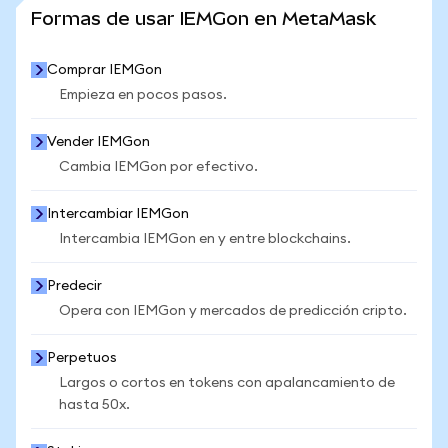
VER MÁS ESTADÍSTICAS
Formas de usar IEMGon en MetaMask
Comprar IEMGon
Empieza en pocos pasos.
Vender IEMGon
Cambia IEMGon por efectivo.
Intercambiar IEMGon
Intercambia IEMGon en y entre blockchains.
Predecir
Opera con IEMGon y mercados de predicción cripto.
Perpetuos
Largos o cortos en tokens con apalancamiento de
hasta 50x.