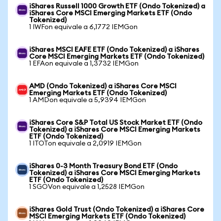
iShares Russell 1000 Growth ETF (Ondo Tokenized) a
iShares Core MSCI Emerging Markets ETF (Ondo
Tokenized)
1 IWFon equivale a 6,1772 IEMGon
iShares MSCI EAFE ETF (Ondo Tokenized) a iShares
Core MSCI Emerging Markets ETF (Ondo Tokenized)
1 EFAon equivale a 1,3732 IEMGon
AMD (Ondo Tokenized) a iShares Core MSCI
Emerging Markets ETF (Ondo Tokenized)
1 AMDon equivale a 5,9394 IEMGon
iShares Core S&P Total US Stock Market ETF (Ondo
Tokenized) a iShares Core MSCI Emerging Markets
ETF (Ondo Tokenized)
1 ITOTon equivale a 2,0919 IEMGon
iShares 0-3 Month Treasury Bond ETF (Ondo
Tokenized) a iShares Core MSCI Emerging Markets
ETF (Ondo Tokenized)
1 SGOVon equivale a 1,2528 IEMGon
iShares Gold Trust (Ondo Tokenized) a iShares Core
MSCI Emerging Markets ETF (Ondo Tokenized)