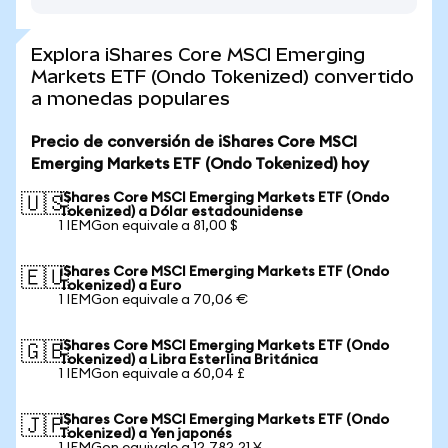
Explora iShares Core MSCI Emerging
Markets ETF (Ondo Tokenized) convertido
a monedas populares
Precio de conversión de iShares Core MSCI
Emerging Markets ETF (Ondo Tokenized) hoy
iShares Core MSCI Emerging Markets ETF (Ondo
🇺🇸
Tokenized) a Dólar estadounidense
1 IEMGon equivale a 81,00 $
iShares Core MSCI Emerging Markets ETF (Ondo
🇪🇺
Tokenized) a Euro
1 IEMGon equivale a 70,06 €
iShares Core MSCI Emerging Markets ETF (Ondo
🇬🇧
Tokenized) a Libra Esterlina Británica
1 IEMGon equivale a 60,04 £
iShares Core MSCI Emerging Markets ETF (Ondo
🇯🇵
Tokenized) a Yen japonés