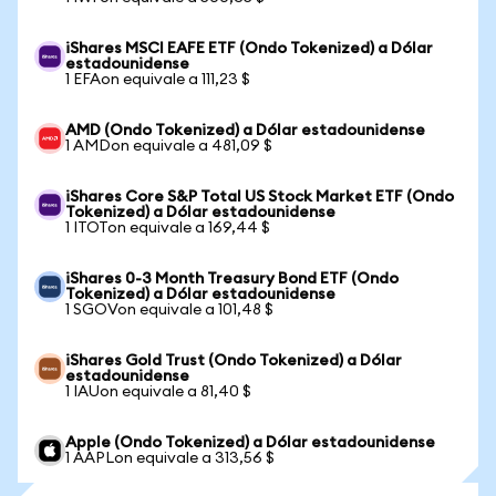
iShares MSCI EAFE ETF (Ondo Tokenized) a Dólar
estadounidense
1 EFAon equivale a 111,23 $
AMD (Ondo Tokenized) a Dólar estadounidense
1 AMDon equivale a 481,09 $
iShares Core S&P Total US Stock Market ETF (Ondo
Tokenized) a Dólar estadounidense
1 ITOTon equivale a 169,44 $
iShares 0-3 Month Treasury Bond ETF (Ondo
Tokenized) a Dólar estadounidense
1 SGOVon equivale a 101,48 $
iShares Gold Trust (Ondo Tokenized) a Dólar
estadounidense
1 IAUon equivale a 81,40 $
Apple (Ondo Tokenized) a Dólar estadounidense
1 AAPLon equivale a 313,56 $