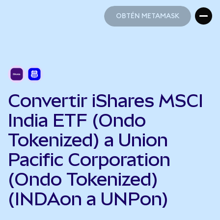
OBTÉN METAMASK
OBTÉN METAMASK
Convertir iShares MSCI
India ETF (Ondo
Tokenized) a Union
Pacific Corporation
(Ondo Tokenized)
(INDAon a UNPon)