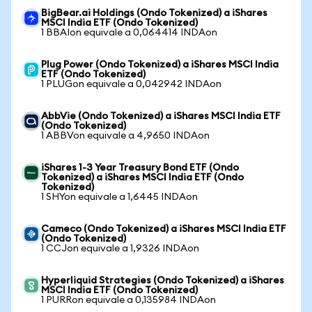
BigBear.ai Holdings (Ondo Tokenized) a iShares
MSCI India ETF (Ondo Tokenized)
1 BBAIon equivale a 0,064414 INDAon
Plug Power (Ondo Tokenized) a iShares MSCI India
ETF (Ondo Tokenized)
1 PLUGon equivale a 0,042942 INDAon
AbbVie (Ondo Tokenized) a iShares MSCI India ETF
(Ondo Tokenized)
1 ABBVon equivale a 4,9650 INDAon
iShares 1-3 Year Treasury Bond ETF (Ondo
Tokenized) a iShares MSCI India ETF (Ondo
Tokenized)
1 SHYon equivale a 1,6445 INDAon
Cameco (Ondo Tokenized) a iShares MSCI India ETF
(Ondo Tokenized)
1 CCJon equivale a 1,9326 INDAon
Hyperliquid Strategies (Ondo Tokenized) a iShares
MSCI India ETF (Ondo Tokenized)
1 PURRon equivale a 0,135984 INDAon