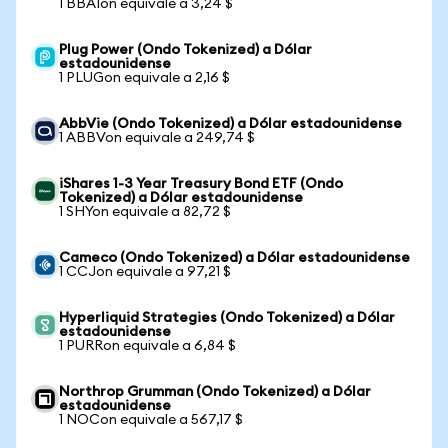
1 BBAIon equivale a 3,24 $
Plug Power (Ondo Tokenized) a Dólar
estadounidense
1 PLUGon equivale a 2,16 $
AbbVie (Ondo Tokenized) a Dólar estadounidense
1 ABBVon equivale a 249,74 $
iShares 1-3 Year Treasury Bond ETF (Ondo
Tokenized) a Dólar estadounidense
1 SHYon equivale a 82,72 $
Cameco (Ondo Tokenized) a Dólar estadounidense
1 CCJon equivale a 97,21 $
Hyperliquid Strategies (Ondo Tokenized) a Dólar
estadounidense
1 PURRon equivale a 6,84 $
Northrop Grumman (Ondo Tokenized) a Dólar
estadounidense
1 NOCon equivale a 567,17 $