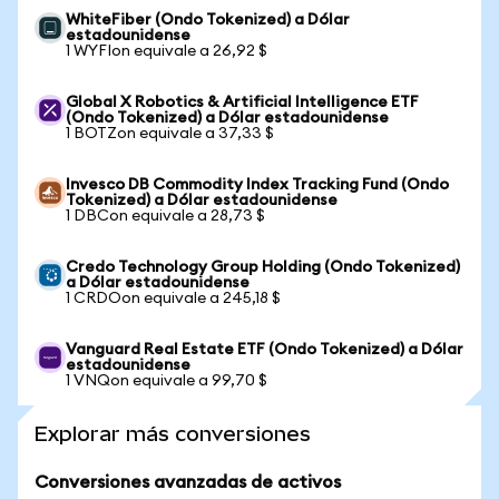
WhiteFiber (Ondo Tokenized) a Dólar
estadounidense
1 WYFIon equivale a 26,92 $
Global X Robotics & Artificial Intelligence ETF
(Ondo Tokenized) a Dólar estadounidense
1 BOTZon equivale a 37,33 $
Invesco DB Commodity Index Tracking Fund (Ondo
Tokenized) a Dólar estadounidense
1 DBCon equivale a 28,73 $
Credo Technology Group Holding (Ondo Tokenized)
a Dólar estadounidense
1 CRDOon equivale a 245,18 $
Vanguard Real Estate ETF (Ondo Tokenized) a Dólar
estadounidense
1 VNQon equivale a 99,70 $
Explorar más conversiones
Conversiones avanzadas de activos