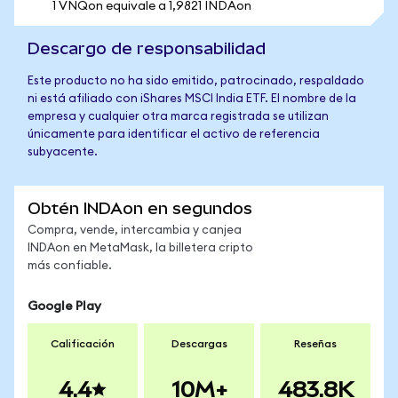
1 VNQon equivale a 1,9821 INDAon
Descargo de responsabilidad
Este producto no ha sido emitido, patrocinado, respaldado
ni está afiliado con iShares MSCI India ETF. El nombre de la
empresa y cualquier otra marca registrada se utilizan
únicamente para identificar el activo de referencia
subyacente.
Obtén INDAon en segundos
Compra, vende, intercambia y canjea
INDAon en MetaMask, la billetera cripto
más confiable.
Google Play
Calificación
Descargas
Reseñas
4.4
10M+
483.8K