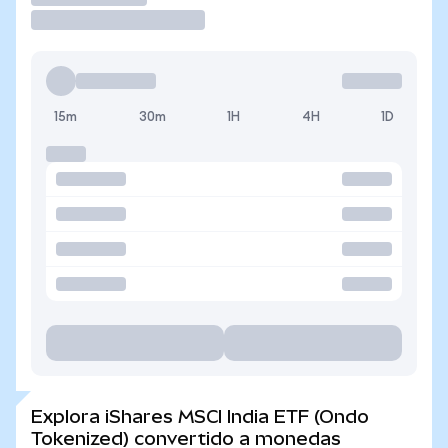
15m
30m
1H
4H
1D
Explora iShares MSCI India ETF (Ondo
Tokenized) convertido a monedas