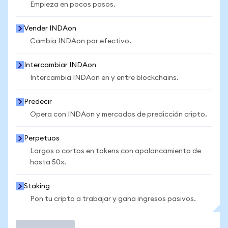
Empieza en pocos pasos.
Vender INDAon
Cambia INDAon por efectivo.
Intercambiar INDAon
Intercambia INDAon en y entre blockchains.
Predecir
Opera con INDAon y mercados de predicción cripto.
Perpetuos
Largos o cortos en tokens con apalancamiento de
hasta 50x.
Staking
Pon tu cripto a trabajar y gana ingresos pasivos.
Operar