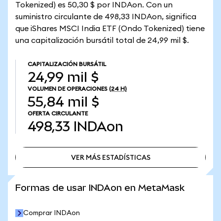
Tokenized) es 50,30 $ por INDAon. Con un
suministro circulante de 498,33 INDAon, significa
que iShares MSCI India ETF (Ondo Tokenized) tiene
una capitalización bursátil total de 24,99 mil $.
CAPITALIZACIÓN BURSÁTIL
24,99 mil $
VOLUMEN DE OPERACIONES
(24 H)
55,84 mil $
OFERTA CIRCULANTE
498,33
INDAon
VER MÁS ESTADÍSTICAS
VER MÁS ESTADÍSTICAS
Formas de usar INDAon en MetaMask
Comprar INDAon