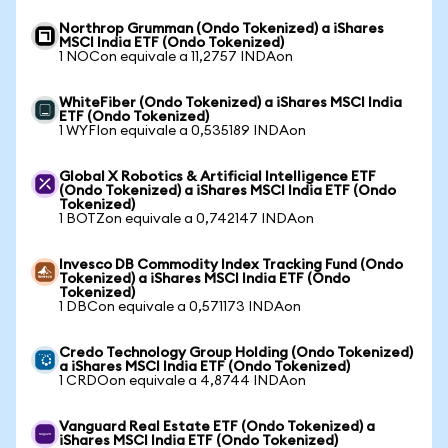
Northrop Grumman (Ondo Tokenized) a iShares
MSCI India ETF (Ondo Tokenized)
1 NOCon equivale a 11,2757 INDAon
WhiteFiber (Ondo Tokenized) a iShares MSCI India
ETF (Ondo Tokenized)
1 WYFIon equivale a 0,535189 INDAon
Global X Robotics & Artificial Intelligence ETF
(Ondo Tokenized) a iShares MSCI India ETF (Ondo
Tokenized)
1 BOTZon equivale a 0,742147 INDAon
Invesco DB Commodity Index Tracking Fund (Ondo
Tokenized) a iShares MSCI India ETF (Ondo
Tokenized)
1 DBCon equivale a 0,571173 INDAon
Credo Technology Group Holding (Ondo Tokenized)
a iShares MSCI India ETF (Ondo Tokenized)
1 CRDOon equivale a 4,8744 INDAon
Vanguard Real Estate ETF (Ondo Tokenized) a
iShares MSCI India ETF (Ondo Tokenized)