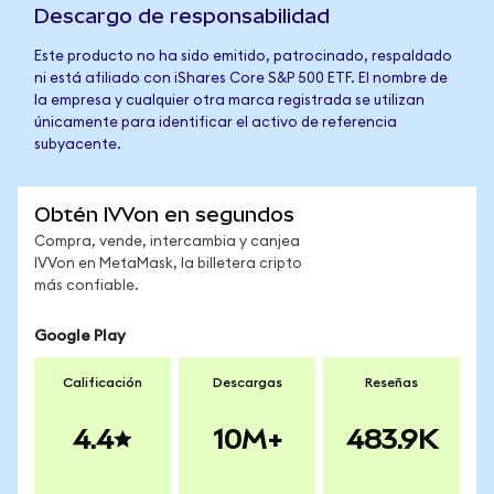
Descargo de responsabilidad
Este producto no ha sido emitido, patrocinado, respaldado
ni está afiliado con iShares Core S&P 500 ETF. El nombre de
la empresa y cualquier otra marca registrada se utilizan
únicamente para identificar el activo de referencia
subyacente.
Obtén IVVon en segundos
Compra, vende, intercambia y canjea
IVVon en MetaMask, la billetera cripto
más confiable.
Google Play
Calificación
Descargas
Reseñas
4.4
10M+
483.9K