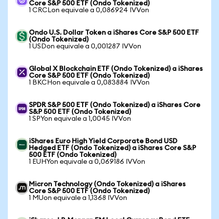
Core S&P 500 ETF (Ondo Tokenized)
1 CRCLon equivale a 0,086924 IVVon
Ondo U.S. Dollar Token a iShares Core S&P 500 ETF
(Ondo Tokenized)
1 USDon equivale a 0,001287 IVVon
Global X Blockchain ETF (Ondo Tokenized) a iShares
Core S&P 500 ETF (Ondo Tokenized)
1 BKCHon equivale a 0,083884 IVVon
SPDR S&P 500 ETF (Ondo Tokenized) a iShares Core
S&P 500 ETF (Ondo Tokenized)
1 SPYon equivale a 1,0045 IVVon
iShares Euro High Yield Corporate Bond USD
Hedged ETF (Ondo Tokenized) a iShares Core S&P
500 ETF (Ondo Tokenized)
1 EUHYon equivale a 0,069186 IVVon
Micron Technology (Ondo Tokenized) a iShares
Core S&P 500 ETF (Ondo Tokenized)
1 MUon equivale a 1,1368 IVVon