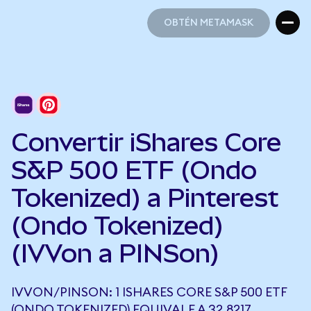
OBTÉN METAMASK
OBTÉN METAMASK
Convertir iShares Core
S&P 500 ETF (Ondo
Tokenized) a Pinterest
(Ondo Tokenized)
(IVVon a PINSon)
IVVON/PINSON: 1 ISHARES CORE S&P 500 ETF
(ONDO TOKENIZED) EQUIVALE A 32,8217