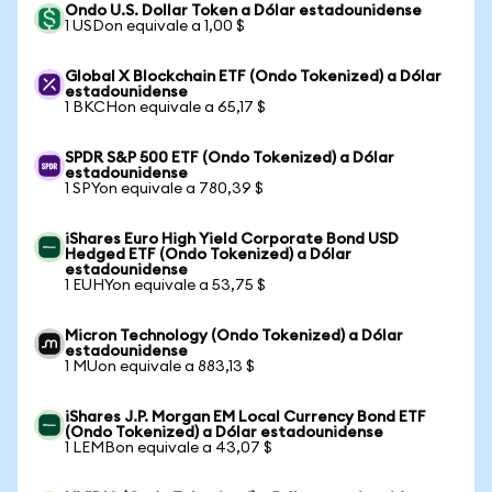
Ondo U.S. Dollar Token a Dólar estadounidense
1 USDon equivale a 1,00 $
Global X Blockchain ETF (Ondo Tokenized) a Dólar
estadounidense
1 BKCHon equivale a 65,17 $
SPDR S&P 500 ETF (Ondo Tokenized) a Dólar
estadounidense
1 SPYon equivale a 780,39 $
iShares Euro High Yield Corporate Bond USD
Hedged ETF (Ondo Tokenized) a Dólar
estadounidense
1 EUHYon equivale a 53,75 $
Micron Technology (Ondo Tokenized) a Dólar
estadounidense
1 MUon equivale a 883,13 $
iShares J.P. Morgan EM Local Currency Bond ETF
(Ondo Tokenized) a Dólar estadounidense
1 LEMBon equivale a 43,07 $