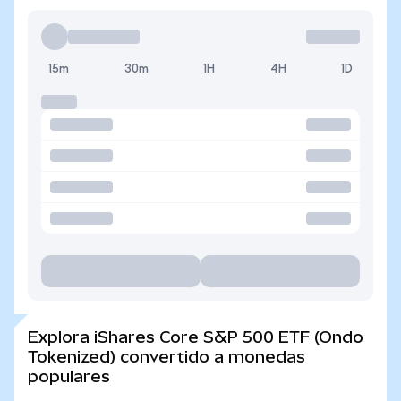
15m
30m
1H
4H
1D
Explora iShares Core S&P 500 ETF (Ondo
Tokenized) convertido a monedas
populares