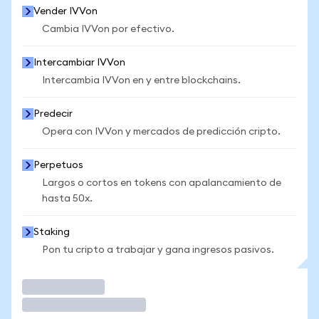
Vender IVVon
Cambia IVVon por efectivo.
Intercambiar IVVon
Intercambia IVVon en y entre blockchains.
Predecir
Opera con IVVon y mercados de predicción cripto.
Perpetuos
Largos o cortos en tokens con apalancamiento de
hasta 50x.
Staking
Pon tu cripto a trabajar y gana ingresos pasivos.
Operar