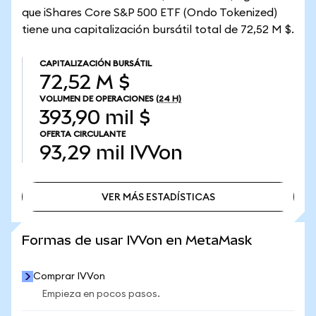
que iShares Core S&P 500 ETF (Ondo Tokenized)
tiene una capitalización bursátil total de 72,52 M $.
CAPITALIZACIÓN BURSÁTIL
72,52 M $
VOLUMEN DE OPERACIONES
(24 H)
393,90 mil $
OFERTA CIRCULANTE
93,29 mil
IVVon
VER MÁS ESTADÍSTICAS
VER MÁS ESTADÍSTICAS
Formas de usar IVVon en MetaMask
Comprar IVVon
Empieza en pocos pasos.