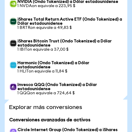
NVIDIA (Ondo Tokenized) a Dólar estadounidense
1 NVDAon equivale a 223,95 $
iShares Total Return Active ETF (Ondo Tokenized) a
Dólar estadounidense
1 BRTRon equivale a 49,83 $
iShares Bitcoin Trust (Ondo Tokenized) a Dólar
estadounidense
1 IBITon equivale a 37,00 $
Harmonic (Ondo Tokenized) a Dólar
estadounidense
1 HLITon equivale a 11,84 $
Invesco QQQ (Ondo Tokenized) a Dólar
estadounidense
1 QQQon equivale a 724,64 $
Explorar más conversiones
Conversiones avanzadas de activos
Circle Internet Group (Ondo Tokenized) a iShares