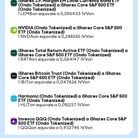
iShares J.P. Morgan EM Local Currency Bond ETF
(Ondo Tokenized) a iShares Core S&P 500 ETF
(Ondo Tokenized)
1 LEMBon equivale a 0,055433 IVVon
NVIDIA (Ondo Tokenized) a iShares Core S&P 500
ETF (Ondo Tokenized)
1 NVDAon equivale a 0,288265 IVVon
iShares Total Return Active ETF (Ondo Tokenized) a
iShares Core S&P 500 ETF (Ondo Tokenized)
1 BRTRon equivale a 0,064147 IVVon
iShares Bitcoin Trust (Ondo Tokenized) a iShares
Core S&P 500 ETF (Ondo Tokenized)
1 IBITon equivale a 0,047626 IVVon
Harmonic (Ondo Tokenized) a iShares Core S&P 500
ETF (Ondo Tokenized)
1 HLITon equivale a 0,015237 IVVon
Invesco QQQ (Ondo Tokenized) a iShares Core S&P
500 ETF (Ondo Tokenized)
1 QQQon equivale a 0,932745 IVVon