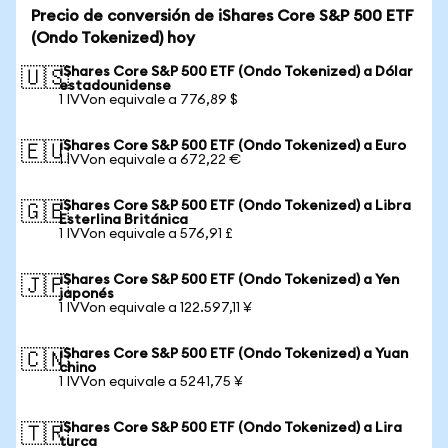
Precio de conversión de iShares Core S&P 500 ETF
(Ondo Tokenized) hoy
iShares Core S&P 500 ETF (Ondo Tokenized) a Dólar
🇺🇸
estadounidense
1 IVVon equivale a 776,89 $
iShares Core S&P 500 ETF (Ondo Tokenized) a Euro
🇪🇺
1 IVVon equivale a 672,22 €
iShares Core S&P 500 ETF (Ondo Tokenized) a Libra
🇬🇧
Esterlina Británica
1 IVVon equivale a 576,91 £
iShares Core S&P 500 ETF (Ondo Tokenized) a Yen
🇯🇵
japonés
1 IVVon equivale a 122.597,11 ¥
iShares Core S&P 500 ETF (Ondo Tokenized) a Yuan
🇨🇳
chino
1 IVVon equivale a 5241,75 ¥
iShares Core S&P 500 ETF (Ondo Tokenized) a Lira
🇹🇷
turca