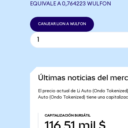
EQUIVALE A 0,764223 WULFON
CANJEAR LION A WULFON
Últimas noticias del mer
El precio actual de Li Auto (Ondo Tokenized) e
Auto (Ondo Tokenized) tiene una capitalización
CAPITALIZACIÓN BURSÁTIL
116,51 mil $