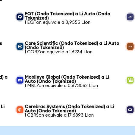
EQT (Ondo Tokenized) a Li Auto (Ondo
Tokenized)
1 EQTon equivale a 3,9555 LIon
s
Core Scientific (Ondo Tokenized) a Li Auto
(Ondo Tokenized)
1 CORZon equivale a 1,6224 LIon
d) a
Mobileye Global (Ondo Tokenized) a Li
Auto (Ondo Tokenized)
1 MBLYon equivale a 0,673062 LIon
Li
Cerebras Systems (Ondo Tokenized) a Li
Auto (Ondo Tokenized)
1 CBRSon equivale a 17,6393 LIon