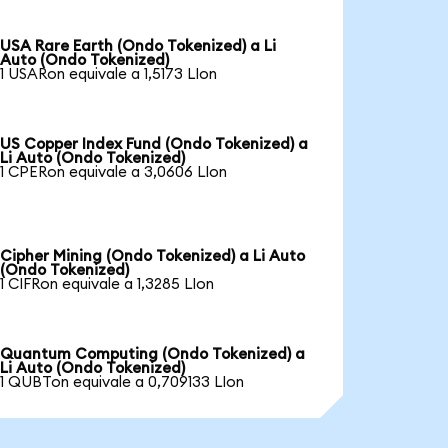
USA Rare Earth (Ondo Tokenized) a Li
Auto (Ondo Tokenized)
1 USARon equivale a 1,5173 LIon
US Copper Index Fund (Ondo Tokenized) a
Li Auto (Ondo Tokenized)
1 CPERon equivale a 3,0606 LIon
Cipher Mining (Ondo Tokenized) a Li Auto
(Ondo Tokenized)
1 CIFRon equivale a 1,3285 LIon
Quantum Computing (Ondo Tokenized) a
Li Auto (Ondo Tokenized)
1 QUBTon equivale a 0,709133 LIon