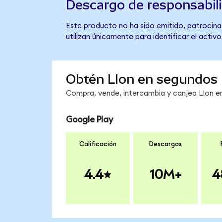
Descargo de responsabil
Este producto no ha sido emitido, patrocinad
utilizan únicamente para identificar el activ
Obtén LIon en segundos
Compra, vende, intercambia y canjea LIon en
Google Play
Calificación
Descargas
4.4
10M+
4