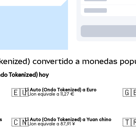
okenized) convertido a monedas pop
ndo Tokenized) hoy
Li Auto (Ondo Tokenized) a Euro
🇪🇺
🇬
1 LIon equivale a 11,27 €
s
Li Auto (Ondo Tokenized) a Yuan chino
🇨🇳
🇹
1 LIon equivale a 87,91 ¥