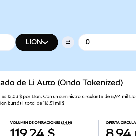
LION
cado de Li Auto (Ondo Tokenized)
s 13,03 $ por LIon. Con un suministro circulante de 8,94 mil LIon
 bursátil total de 116,51 mil $.
VOLUMEN DE OPERACIONES
(24 H)
OFERTA CIRCUL
119,24 $
8,94 