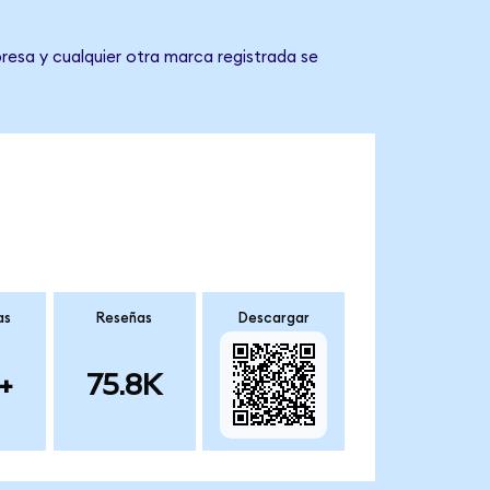
resa y cualquier otra marca registrada se
as
Reseñas
Descargar
+
75.8K