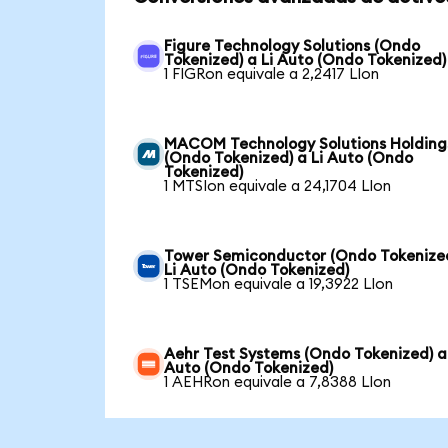
Figure Technology Solutions (Ondo
Tokenized) a Li Auto (Ondo Tokenized)
1 FIGRon equivale a 2,2417 LIon
MACOM Technology Solutions Holding
(Ondo Tokenized) a Li Auto (Ondo
Tokenized)
1 MTSIon equivale a 24,1704 LIon
Tower Semiconductor (Ondo Tokenize
Li Auto (Ondo Tokenized)
1 TSEMon equivale a 19,3922 LIon
Aehr Test Systems (Ondo Tokenized) a 
Auto (Ondo Tokenized)
1 AEHRon equivale a 7,8388 LIon