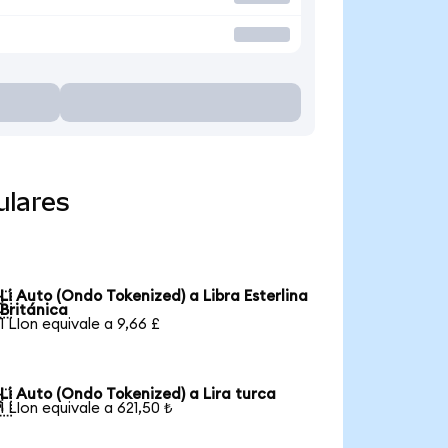
ulares
Li Auto (Ondo Tokenized) a Libra Esterlina

Británica
1 LIon equivale a 9,66 £
Li Auto (Ondo Tokenized) a Lira turca

1 LIon equivale a 621,50 ₺