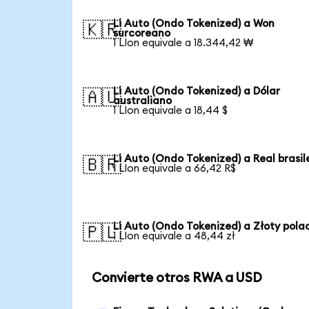
Li Auto (Ondo Tokenized) a Won
🇰🇷
surcoreano
1 LIon equivale a 18.344,42 ₩
Li Auto (Ondo Tokenized) a Dólar
🇦🇺
australiano
1 LIon equivale a 18,44 $
Li Auto (Ondo Tokenized) a Real brasil
🇧🇷
1 LIon equivale a 66,42 R$
Li Auto (Ondo Tokenized) a Złoty pola
🇵🇱
1 LIon equivale a 48,44 zł
Convierte otros RWA a USD