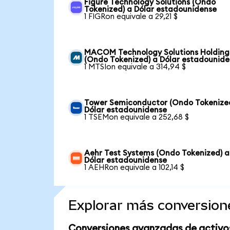
Figure Technology Solutions (Ondo
Tokenized) a Dólar estadounidense
1 FIGRon equivale a 29,21 $
MACOM Technology Solutions Holding
(Ondo Tokenized) a Dólar estadounid
1 MTSIon equivale a 314,94 $
Tower Semiconductor (Ondo Tokenize
Dólar estadounidense
1 TSEMon equivale a 252,68 $
Aehr Test Systems (Ondo Tokenized) a
Dólar estadounidense
1 AEHRon equivale a 102,14 $
Explorar más conversion
Conversiones avanzadas de activo