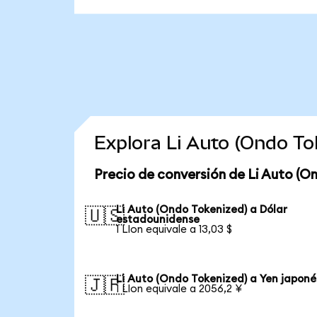
Explora Li Auto (Ondo T
Precio de conversión de Li Auto (O
Li Auto (Ondo Tokenized) a Dólar
🇺🇸
estadounidense
1 LIon equivale a 13,03 $
Li Auto (Ondo Tokenized) a Yen japoné
🇯🇵
1 LIon equivale a 2056,2 ¥