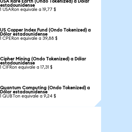
USA Rare Earth (Ondo Tokenized) a Dólar
estadounidense
1 USARon equivale a 19,77 $
US Copper Index Fund (Ondo Tokenized) a
Dólar estadounidense
1 CPERon equivale a 39,88 $
Cipher Mining (Ondo Tokenized) a Dólar
estadounidense
1 CIFRon equivale a 17,31 $
Quantum Computing (Ondo Tokenized) a
Dólar estadounidense
1 QUBTon equivale a 9,24 $