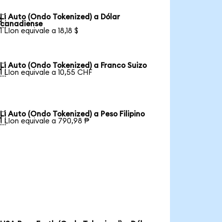
Li Auto (Ondo Tokenized) a Dólar

canadiense
1 LIon equivale a 18,18 $
Li Auto (Ondo Tokenized) a Franco Suizo

1 LIon equivale a 10,55 CHF
Li Auto (Ondo Tokenized) a Peso Filipino

1 LIon equivale a 790,98 ₱