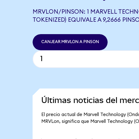
MRVLON/PINSON: 1 MARVELL TECH
TOKENIZED) EQUIVALE A 9,2666 PINS
CANJEAR MRVLON A PINSON
Últimas noticias del mer
El precio actual de Marvell Technology (Ondo
MRVLon, significa que Marvell Technology (On