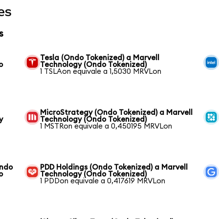
es
s
Tesla (Ondo Tokenized) a Marvell
o
Technology (Ondo Tokenized)
1 TSLAon equivale a 1,5030 MRVLon
MicroStrategy (Ondo Tokenized) a Marvell
y
Technology (Ondo Tokenized)
1 MSTRon equivale a 0,450195 MRVLon
Ondo
PDD Holdings (Ondo Tokenized) a Marvell
o
Technology (Ondo Tokenized)
1 PDDon equivale a 0,417619 MRVLon