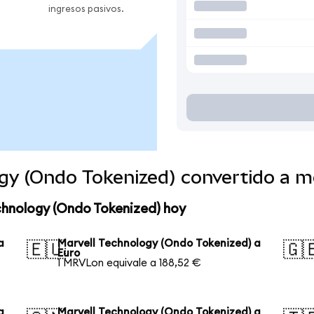
ingresos pasivos.
ogy (Ondo Tokenized) convertido a 
chnology (Ondo Tokenized) hoy
a
Marvell Technology (Ondo Tokenized) a
🇪🇺
🇬
Euro
1 MRVLon equivale a 188,52 €
a
Marvell Technology (Ondo Tokenized) a