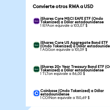
Convierte otros RWA a USD
iShares Core MSCI EAFE ETF (Ondo
Tokenized) a Dólar estadounidense
1 IEFAon equivale a 103,07 $
iShares Core US Aggregate Bond ETF
(Ondo Tokenized) a Dólar estadounid
1 AGGon equivale a 101,09 $
iShares 20+ Year Treasury Bond ETF (
Tokenized) a Dólar estadounidense
1 TLTon equivale a 86,00 $
Coinbase (Ondo Tokenized) a Dólar
estadounidense
1 COINon equivale a 150,69 $