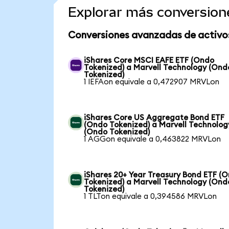
Explorar más conversion
Conversiones avanzadas de activo
iShares Core MSCI EAFE ETF (Ondo
Tokenized) a Marvell Technology (Ond
Tokenized)
1 IEFAon equivale a 0,472907 MRVLon
iShares Core US Aggregate Bond ETF
(Ondo Tokenized) a Marvell Technolog
(Ondo Tokenized)
1 AGGon equivale a 0,463822 MRVLon
iShares 20+ Year Treasury Bond ETF (
Tokenized) a Marvell Technology (Ond
Tokenized)
1 TLTon equivale a 0,394586 MRVLon