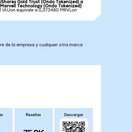
iShares Gold Trust (Ondo Tokenized) a
Marvell Technology (Ondo Tokenized)
1 IAUon equivale a 0,373480 MRVLon
re de la empresa y cualquier otra marca
as
Reseñas
Descargar