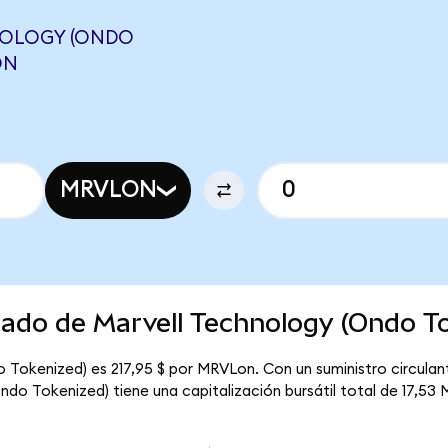
NOLOGY (ONDO
ON
MRVLON
cado de Marvell Technology (Ondo T
 Tokenized) es 217,95 $ por MRVLon. Con un suministro circulan
do Tokenized) tiene una capitalización bursátil total de 17,53 M