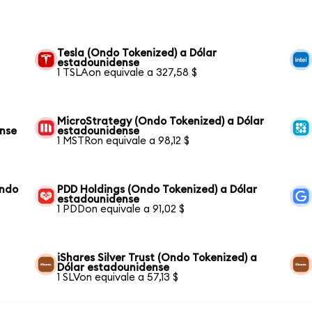
Tesla (Ondo Tokenized) a Dólar
estadounidense
1 TSLAon equivale a 327,58 $
MicroStrategy (Ondo Tokenized) a Dólar
ense
estadounidense
1 MSTRon equivale a 98,12 $
Ondo
PDD Holdings (Ondo Tokenized) a Dólar
estadounidense
1 PDDon equivale a 91,02 $
iShares Silver Trust (Ondo Tokenized) a
Dólar estadounidense
1 SLVon equivale a 57,13 $