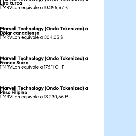

Lira turca
1 MRVLon equivale a 10.395,67 ₺
Marvell Technology (Ondo Tokenized) a

Dólar canadiense
1 MRVLon equivale a 304,05 $
Marvell Technology (Ondo Tokenized) a

Franco Suizo
1 MRVLon equivale a 176,11 CHF
Marvell Technology (Ondo Tokenized) a

Peso Filipino
1 MRVLon equivale a 13.230,65 ₱