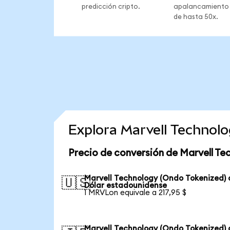
predicción cripto.
apalancamiento
de hasta 50x.
Explora Marvell Technol
Precio de conversión de Marvell Te
Marvell Technology (Ondo Tokenized) 
🇺🇸
Dólar estadounidense
1 MRVLon equivale a 217,95 $
Marvell Technology (Ondo Tokenized) 