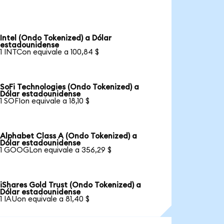
Intel (Ondo Tokenized) a Dólar
estadounidense
1 INTCon equivale a 100,84 $
SoFi Technologies (Ondo Tokenized) a
Dólar estadounidense
1 SOFIon equivale a 18,10 $
Alphabet Class A (Ondo Tokenized) a
Dólar estadounidense
1 GOOGLon equivale a 356,29 $
iShares Gold Trust (Ondo Tokenized) a
Dólar estadounidense
1 IAUon equivale a 81,40 $