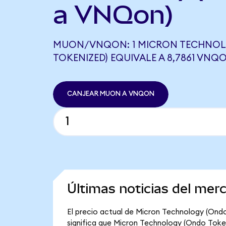
a VNQon)
MUON/VNQON: 1 MICRON TECHNOL
TOKENIZED) EQUIVALE A 8,7861 VNQ
CANJEAR MUON A VNQON
Últimas noticias del mer
El precio actual de Micron Technology (Ondo
significa que Micron Technology (Ondo Tokeni