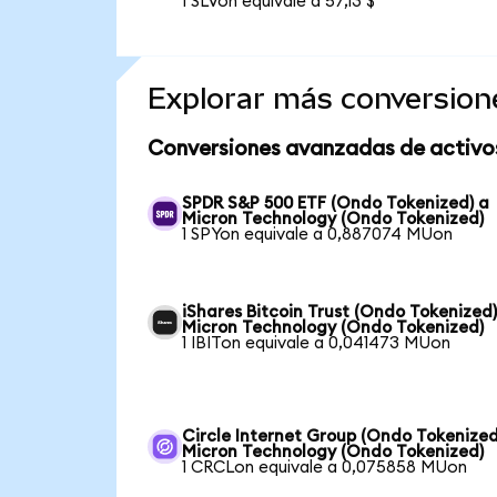
1 SLVon equivale a 57,13 $
Explorar más conversion
Conversiones avanzadas de activo
SPDR S&P 500 ETF (Ondo Tokenized) a
Micron Technology (Ondo Tokenized)
1 SPYon equivale a 0,887074 MUon
iShares Bitcoin Trust (Ondo Tokenized)
Micron Technology (Ondo Tokenized)
1 IBITon equivale a 0,041473 MUon
Circle Internet Group (Ondo Tokenized
Micron Technology (Ondo Tokenized)
1 CRCLon equivale a 0,075858 MUon