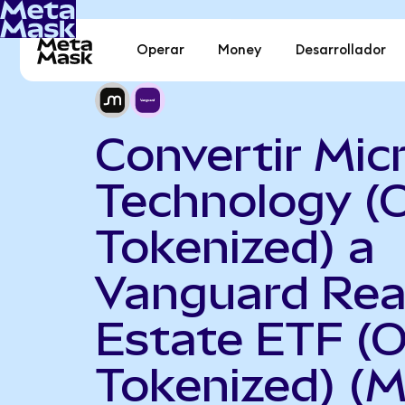
Operar
Money
Desarrollador
Convertir Mic
Technology (
Tokenized) a
Vanguard Rea
Estate ETF (
Tokenized) (