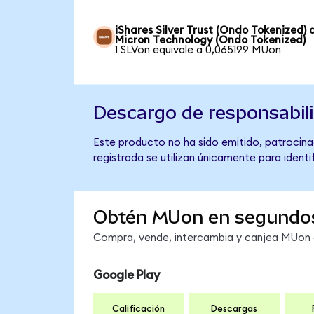
iShares Silver Trust (Ondo Tokenized) 
Micron Technology (Ondo Tokenized)
1 SLVon equivale a 0,065199 MUon
Descargo de responsabil
Este producto no ha sido emitido, patrocina
registrada se utilizan únicamente para identi
Obtén MUon en segundo
Compra, vende, intercambia y canjea MUon e
Google Play
Calificación
Descargas