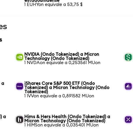
estadounidense
1 EUHYon equivale a 53,75 $
es
s
NVIDIA (Ondo Tokenized) a Micron
Technology (Ondo Tokenized)
1 NVDAon equivale a 0,253561 MUon
 a
iShares Core S&P 500 ETF (Ondo
Tokenized) a Micron Technology (Ondo
Tokenized)
1 IVVon equivale a 0,891582 MUon
) a
Hims & Hers Health (Ondo Tokenized) a
Micron Technology (Ondo Tokenized)
1 HIMSon equivale a 0,035401 MUon