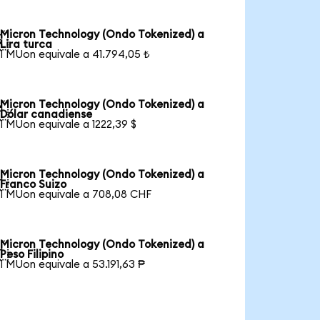
Micron Technology (Ondo Tokenized) a

Lira turca
1 MUon equivale a 41.794,05 ₺
Micron Technology (Ondo Tokenized) a

Dólar canadiense
1 MUon equivale a 1222,39 $
Micron Technology (Ondo Tokenized) a

Franco Suizo
1 MUon equivale a 708,08 CHF
Micron Technology (Ondo Tokenized) a

Peso Filipino
1 MUon equivale a 53.191,63 ₱