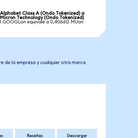
Alphabet Class A (Ondo Tokenized) a
Micron Technology (Ondo Tokenized)
1 GOOGLon equivale a 0,406612 MUon
re de la empresa y cualquier otra marca
as
Reseñas
Descargar