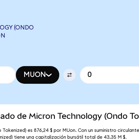
OGY (ONDO
ON
MUON
cado de Micron Technology (Ondo To
 Tokenized) es 876,24 $ por MUon. Con un suministro circulant
zed) tiene una capitalización bursátil total de 43,35 M $.