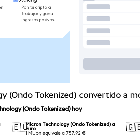
en
Pon tu cripto a
trabajar y gana
ingresos pasivos.
gy (Ondo Tokenized) convertido a 
chnology (Ondo Tokenized) hoy
a
Micron Technology (Ondo Tokenized) a
🇪🇺
🇬
Euro
1 MUon equivale a 757,92 €