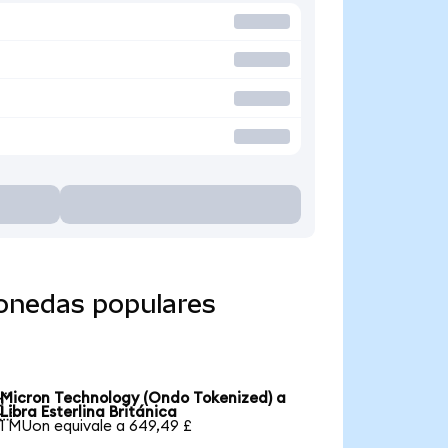
monedas populares
Micron Technology (Ondo Tokenized) a

Libra Esterlina Británica
1 MUon equivale a 649,49 £