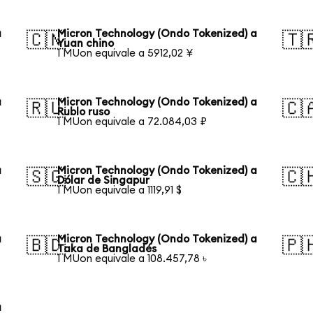
a
Micron Technology (Ondo Tokenized) a
🇨🇳
🇹
Yuan chino
1 MUon equivale a 5912,02 ¥
a
Micron Technology (Ondo Tokenized) a
🇷🇺
🇨
Rublo ruso
1 MUon equivale a 72.084,03 ₽
a
Micron Technology (Ondo Tokenized) a
🇸🇬
🇨
Dólar de Singapur
1 MUon equivale a 1119,91 $
a
Micron Technology (Ondo Tokenized) a
🇧🇩
🇵
Taka de Bangladés
1 MUon equivale a 108.457,78 ৳
a