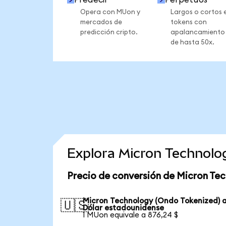
Opera con MUon y
Largos o cortos 
mercados de
tokens con
predicción cripto.
apalancamiento
de hasta 50x.
Explora Micron Technolo
Precio de conversión de Micron Te
Micron Technology (Ondo Tokenized) 
🇺🇸
Dólar estadounidense
1 MUon equivale a 876,24 $