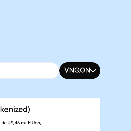
VNQON
kenized)
e de 49,48 mil MUon,