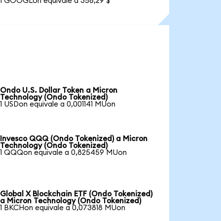
1 GOOGLon equivale a 356,29 $
Ondo U.S. Dollar Token a Micron
Technology (Ondo Tokenized)
1 USDon equivale a 0,001141 MUon
Invesco QQQ (Ondo Tokenized) a Micron
Technology (Ondo Tokenized)
1 QQQon equivale a 0,825459 MUon
Global X Blockchain ETF (Ondo Tokenized)
a Micron Technology (Ondo Tokenized)
1 BKCHon equivale a 0,073818 MUon