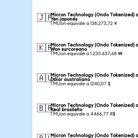
Micron Technology (Ondo Tokenized) 
🇯🇵
Yen japonés
1 MUon equivale a 138.273,72 ¥
Micron Technology (Ondo Tokenized) 
🇰🇷
Won surcoreano
1 MUon equivale a 1.233.637,68 ₩
Micron Technology (Ondo Tokenized) 
🇦🇺
Dólar australiano
1 MUon equivale a 1240,07 $
Micron Technology (Ondo Tokenized) 
🇧🇷
Real brasileño
1 MUon equivale a 4466,77 R$
Micron Technology (Ondo Tokenized) 