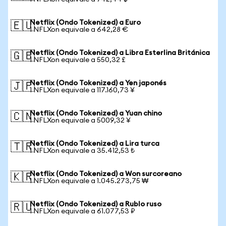
Netflix (Ondo Tokenized) a Euro
🇪🇺
1 NFLXon equivale a 642,28 €
Netflix (Ondo Tokenized) a Libra Esterlina Británica
🇬🇧
1 NFLXon equivale a 550,32 £
Netflix (Ondo Tokenized) a Yen japonés
🇯🇵
1 NFLXon equivale a 117.160,73 ¥
Netflix (Ondo Tokenized) a Yuan chino
🇨🇳
1 NFLXon equivale a 5009,32 ¥
Netflix (Ondo Tokenized) a Lira turca
🇹🇷
1 NFLXon equivale a 35.412,53 ₺
Netflix (Ondo Tokenized) a Won surcoreano
🇰🇷
1 NFLXon equivale a 1.045.273,75 ₩
Netflix (Ondo Tokenized) a Rublo ruso
🇷🇺
1 NFLXon equivale a 61.077,53 ₽