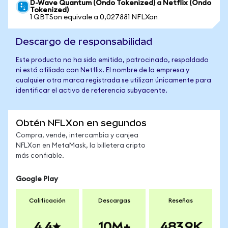
D-Wave Quantum (Ondo Tokenized) a Netflix (Ondo
Tokenized)
1 QBTSon equivale a 0,027881 NFLXon
Descargo de responsabilidad
Este producto no ha sido emitido, patrocinado, respaldado
ni está afiliado con Netflix. El nombre de la empresa y
cualquier otra marca registrada se utilizan únicamente para
identificar el activo de referencia subyacente.
Obtén NFLXon en segundos
Compra, vende, intercambia y canjea
NFLXon en MetaMask, la billetera cripto
más confiable.
Google Play
Calificación
Descargas
Reseñas
4.4
10M+
483.9K