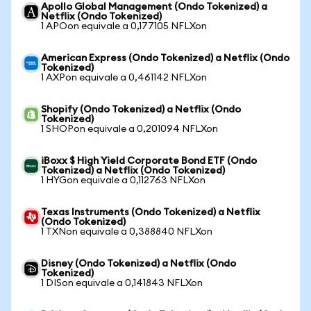
Apollo Global Management (Ondo Tokenized) a
Netflix (Ondo Tokenized)
1 APOon equivale a 0,177105 NFLXon
American Express (Ondo Tokenized) a Netflix (Ondo
Tokenized)
1 AXPon equivale a 0,461142 NFLXon
Shopify (Ondo Tokenized) a Netflix (Ondo
Tokenized)
1 SHOPon equivale a 0,201094 NFLXon
iBoxx $ High Yield Corporate Bond ETF (Ondo
Tokenized) a Netflix (Ondo Tokenized)
1 HYGon equivale a 0,112763 NFLXon
Texas Instruments (Ondo Tokenized) a Netflix
(Ondo Tokenized)
1 TXNon equivale a 0,388840 NFLXon
Disney (Ondo Tokenized) a Netflix (Ondo
Tokenized)
1 DISon equivale a 0,141843 NFLXon