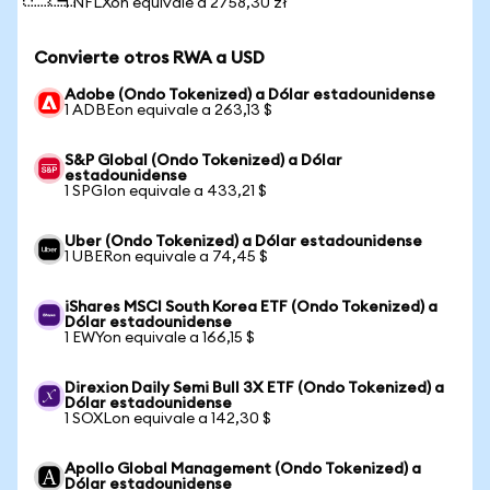
1 NFLXon equivale a 2758,30 zł
Convierte otros RWA a USD
Adobe (Ondo Tokenized) a Dólar estadounidense
1 ADBEon equivale a 263,13 $
S&P Global (Ondo Tokenized) a Dólar
estadounidense
1 SPGIon equivale a 433,21 $
Uber (Ondo Tokenized) a Dólar estadounidense
1 UBERon equivale a 74,45 $
iShares MSCI South Korea ETF (Ondo Tokenized) a
Dólar estadounidense
1 EWYon equivale a 166,15 $
Direxion Daily Semi Bull 3X ETF (Ondo Tokenized) a
Dólar estadounidense
1 SOXLon equivale a 142,30 $
Apollo Global Management (Ondo Tokenized) a
Dólar estadounidense