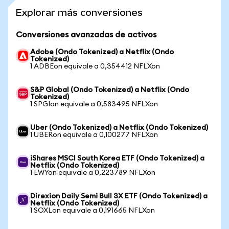
Explorar más conversiones
Conversiones avanzadas de activos
Adobe (Ondo Tokenized) a Netflix (Ondo
Tokenized)
1 ADBEon equivale a 0,354412 NFLXon
S&P Global (Ondo Tokenized) a Netflix (Ondo
Tokenized)
1 SPGIon equivale a 0,583495 NFLXon
Uber (Ondo Tokenized) a Netflix (Ondo Tokenized)
1 UBERon equivale a 0,100277 NFLXon
iShares MSCI South Korea ETF (Ondo Tokenized) a
Netflix (Ondo Tokenized)
1 EWYon equivale a 0,223789 NFLXon
Direxion Daily Semi Bull 3X ETF (Ondo Tokenized) a
Netflix (Ondo Tokenized)
1 SOXLon equivale a 0,191665 NFLXon