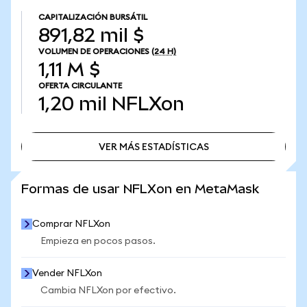
CAPITALIZACIÓN BURSÁTIL
891,82 mil $
VOLUMEN DE OPERACIONES
(24 H)
1,11 M $
OFERTA CIRCULANTE
1,20 mil
NFLXon
VER MÁS ESTADÍSTICAS
VER MÁS ESTADÍSTICAS
Formas de usar NFLXon en MetaMask
Comprar NFLXon
Empieza en pocos pasos.
Vender NFLXon
Cambia NFLXon por efectivo.