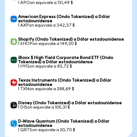
1 APOon equivale a 131,49 $
American Express (Ondo Tokenized) a Dólar
estadounidense
1 AXPon equivale a 342,37 $
Shopify (Ondo Tokenized) a Dólar estadounidense
1 SHOPon equivale a 149,30 $
iBoxx $ High Yield Corporate Bond ETF (Ondo
Tokenized) a Dólar estadounidense
1 HYGon equivale a 83,72 $
Texas Instruments (Ondo Tokenized) a Dólar
estadounidense
1 TXNon equivale a 288,69 $
Disney (Ondo Tokenized) a Dólar estadounidense
1 DISon equivale a 105,31 $
D-Wave Quantum (Ondo Tokenized) a Dólar
estadounidense
1 QBTSon equivale a 20,70 $