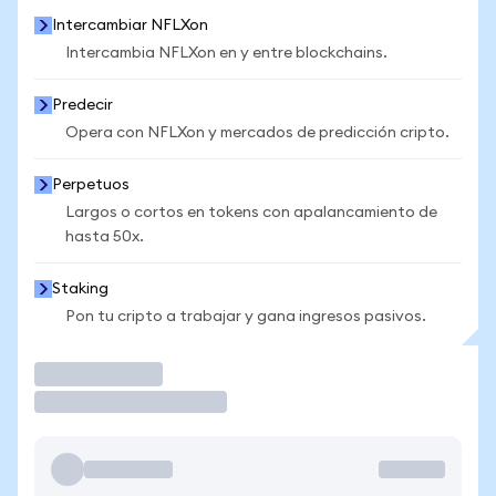
Intercambiar NFLXon
Intercambia NFLXon en y entre blockchains.
Predecir
Opera con NFLXon y mercados de predicción cripto.
Perpetuos
Largos o cortos en tokens con apalancamiento de
hasta 50x.
Staking
Pon tu cripto a trabajar y gana ingresos pasivos.
Operar