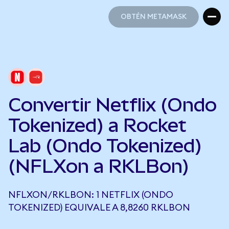
OBTÉN METAMASK
OBTÉN METAMASK
Convertir Netflix (Ondo
Tokenized) a Rocket
Lab (Ondo Tokenized)
(NFLXon a RKLBon)
NFLXON/RKLBON: 1 NETFLIX (ONDO
TOKENIZED) EQUIVALE A 8,8260 RKLBON