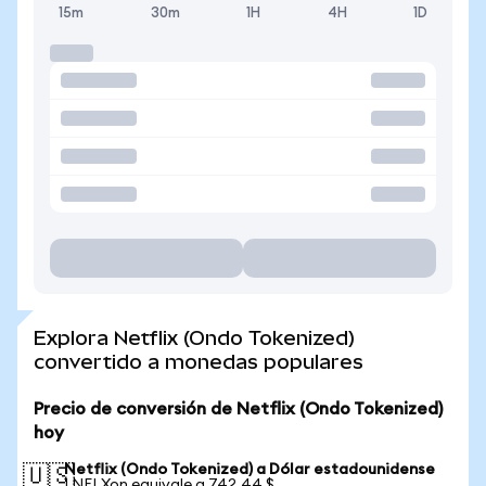
15m
30m
1H
4H
1D
Explora Netflix (Ondo Tokenized)
convertido a monedas populares
Precio de conversión de Netflix (Ondo Tokenized)
hoy
Netflix (Ondo Tokenized) a Dólar estadounidense
🇺🇸
1 NFLXon equivale a 742,44 $