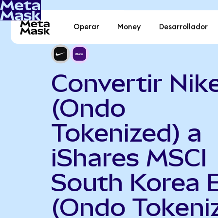
Operar
Money
Desarrollador
Convertir Nik
(Ondo
Tokenized) a
iShares MSCI
South Korea 
(Ondo Tokeni