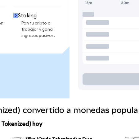
15m
30m
Staking
en
Pon tu cripto a
trabajar y gana
ingresos pasivos.
nized) convertido a monedas popula
 Tokenized) hoy