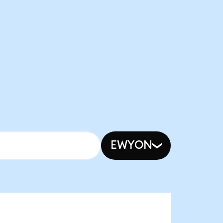
EWYON