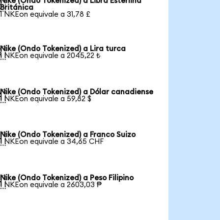
Nike (Ondo Tokenized) a Libra Esterlina

Británica
1 NKEon equivale a 31,78 £
Nike (Ondo Tokenized) a Lira turca

1 NKEon equivale a 2045,22 ₺
Nike (Ondo Tokenized) a Dólar canadiense

1 NKEon equivale a 59,82 $
Nike (Ondo Tokenized) a Franco Suizo

1 NKEon equivale a 34,65 CHF
Nike (Ondo Tokenized) a Peso Filipino

1 NKEon equivale a 2603,03 ₱