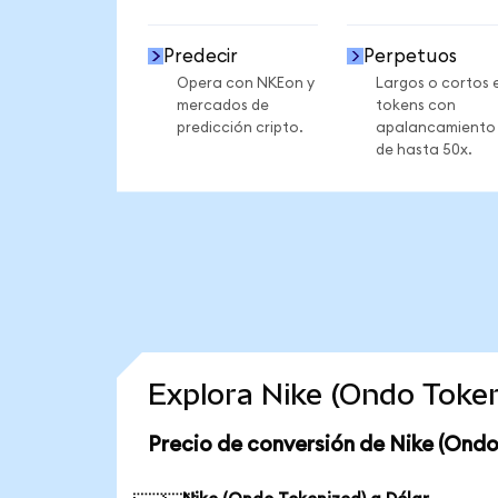
Predecir
Perpetuos
Opera con NKEon y
Largos o cortos 
mercados de
tokens con
predicción cripto.
apalancamiento
de hasta 50x.
Explora Nike (Ondo Toke
Precio de conversión de Nike (Ondo