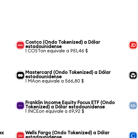
Costco (Ondo Tokenized) a Dólar
estadounidense
1 COSTon equivale a 951,46 $
Mastercard (Ondo Tokenized) a Dólar
estadounidense
1 MAon equivale a 566,80 $
Franklin Income Equity Focus ETF (Ondo
Tokenized) a Dólar estadounidense
1 INCEon equivale a 69,92 $
ex
Wells Fargo (Ondo Tokenized) a Dólar
estadounidense