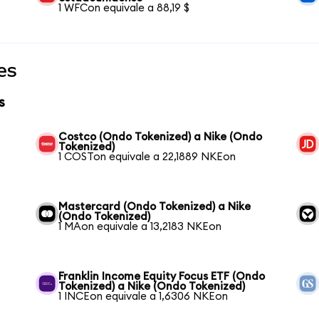
1 WFCon equivale a 88,19 $
es
s
Costco (Ondo Tokenized) a Nike (Ondo
Tokenized)
1 COSTon equivale a 22,1889 NKEon
Mastercard (Ondo Tokenized) a Nike
(Ondo Tokenized)
1 MAon equivale a 13,2183 NKEon
Franklin Income Equity Focus ETF (Ondo
Tokenized) a Nike (Ondo Tokenized)
1 INCEon equivale a 1,6306 NKEon