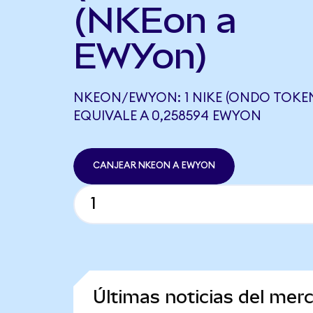
(NKEon a
EWYon)
NKEON/EWYON: 1 NIKE (ONDO TOKEN
EQUIVALE A 0,258594 EWYON
CANJEAR NKEON A EWYON
Últimas noticias del mer