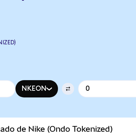
IZED)
NKEON
cado de Nike (Ondo Tokenized)