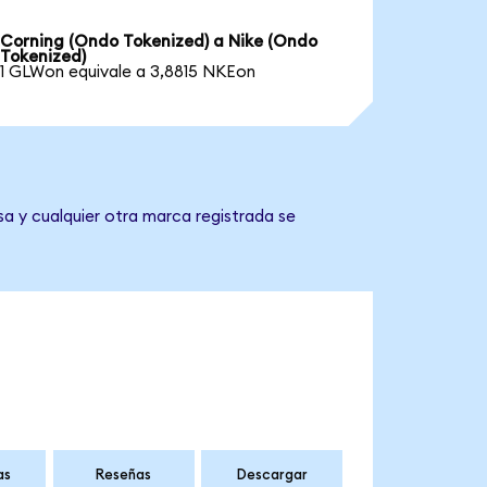
Corning (Ondo Tokenized) a Nike (Ondo
Tokenized)
1 GLWon equivale a 3,8815 NKEon
sa y cualquier otra marca registrada se
as
Reseñas
Descargar