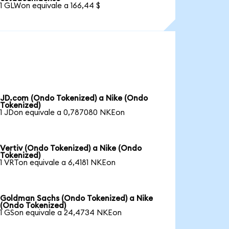
1 GLWon equivale a 166,44 $
JD.com (Ondo Tokenized) a Nike (Ondo
Tokenized)
1 JDon equivale a 0,787080 NKEon
Vertiv (Ondo Tokenized) a Nike (Ondo
Tokenized)
1 VRTon equivale a 6,4181 NKEon
Goldman Sachs (Ondo Tokenized) a Nike
(Ondo Tokenized)
1 GSon equivale a 24,4734 NKEon