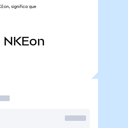
Eon, significa que
l
NKEon