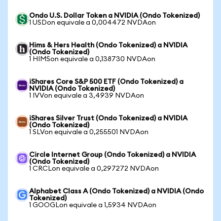
Ondo U.S. Dollar Token a NVIDIA (Ondo Tokenized)
1 USDon equivale a 0,004472 NVDAon
Hims & Hers Health (Ondo Tokenized) a NVIDIA
(Ondo Tokenized)
1 HIMSon equivale a 0,138730 NVDAon
iShares Core S&P 500 ETF (Ondo Tokenized) a
NVIDIA (Ondo Tokenized)
1 IVVon equivale a 3,4939 NVDAon
iShares Silver Trust (Ondo Tokenized) a NVIDIA
(Ondo Tokenized)
1 SLVon equivale a 0,255501 NVDAon
Circle Internet Group (Ondo Tokenized) a NVIDIA
(Ondo Tokenized)
1 CRCLon equivale a 0,297272 NVDAon
Alphabet Class A (Ondo Tokenized) a NVIDIA (Ondo
Tokenized)
1 GOOGLon equivale a 1,5934 NVDAon