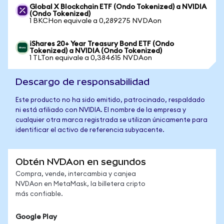
Global X Blockchain ETF (Ondo Tokenized) a NVIDIA
(Ondo Tokenized)
1 BKCHon equivale a 0,289275 NVDAon
iShares 20+ Year Treasury Bond ETF (Ondo
Tokenized) a NVIDIA (Ondo Tokenized)
1 TLTon equivale a 0,384615 NVDAon
Descargo de responsabilidad
Este producto no ha sido emitido, patrocinado, respaldado
ni está afiliado con NVIDIA. El nombre de la empresa y
cualquier otra marca registrada se utilizan únicamente para
identificar el activo de referencia subyacente.
Obtén NVDAon en segundos
Compra, vende, intercambia y canjea
NVDAon en MetaMask, la billetera cripto
más confiable.
Google Play