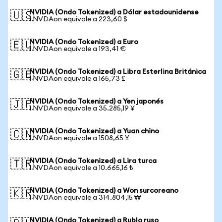
NVIDIA (Ondo Tokenized) a Dólar estadounidense
🇺🇸
1 NVDAon equivale a 223,60 $
NVIDIA (Ondo Tokenized) a Euro
🇪🇺
1 NVDAon equivale a 193,41 €
NVIDIA (Ondo Tokenized) a Libra Esterlina Británica
🇬🇧
1 NVDAon equivale a 165,73 £
NVIDIA (Ondo Tokenized) a Yen japonés
🇯🇵
1 NVDAon equivale a 35.285,19 ¥
NVIDIA (Ondo Tokenized) a Yuan chino
🇨🇳
1 NVDAon equivale a 1508,65 ¥
NVIDIA (Ondo Tokenized) a Lira turca
🇹🇷
1 NVDAon equivale a 10.665,16 ₺
NVIDIA (Ondo Tokenized) a Won surcoreano
🇰🇷
1 NVDAon equivale a 314.804,15 ₩
NVIDIA (Ondo Tokenized) a Rublo ruso