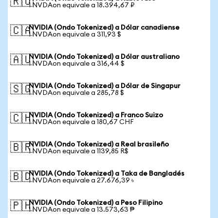
🇷🇺
1 NVDAon equivale a 18.394,67 ₽
NVIDIA (Ondo Tokenized) a Dólar canadiense
🇨🇦
1 NVDAon equivale a 311,93 $
NVIDIA (Ondo Tokenized) a Dólar australiano
🇦🇺
1 NVDAon equivale a 316,44 $
NVIDIA (Ondo Tokenized) a Dólar de Singapur
🇸🇬
1 NVDAon equivale a 285,78 $
NVIDIA (Ondo Tokenized) a Franco Suizo
🇨🇭
1 NVDAon equivale a 180,67 CHF
NVIDIA (Ondo Tokenized) a Real brasileño
🇧🇷
1 NVDAon equivale a 1139,85 R$
NVIDIA (Ondo Tokenized) a Taka de Bangladés
🇧🇩
1 NVDAon equivale a 27.676,39 ৳
NVIDIA (Ondo Tokenized) a Peso Filipino
🇵🇭
1 NVDAon equivale a 13.573,63 ₱