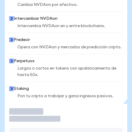
Cambia NVDAon por efectivo.
Intercambiar NVDAon
Intercambia NVDAon en y entre blockchains.
Predecir
Opera con NVDAon y mercados de predicción cripto.
Perpetuos
Largos o cortos en tokens con apalancamiento de
hasta 50x.
Staking
Pon tu cripto a trabajar y gana ingresos pasivos.
Operar