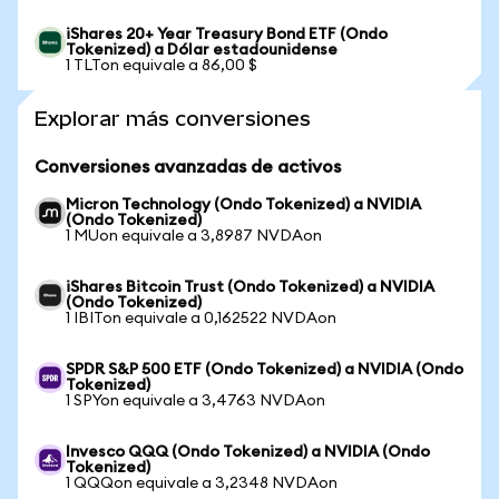
iShares 20+ Year Treasury Bond ETF (Ondo
Tokenized) a Dólar estadounidense
1 TLTon equivale a 86,00 $
Explorar más conversiones
Conversiones avanzadas de activos
Micron Technology (Ondo Tokenized) a NVIDIA
(Ondo Tokenized)
1 MUon equivale a 3,8987 NVDAon
iShares Bitcoin Trust (Ondo Tokenized) a NVIDIA
(Ondo Tokenized)
1 IBITon equivale a 0,162522 NVDAon
SPDR S&P 500 ETF (Ondo Tokenized) a NVIDIA (Ondo
Tokenized)
1 SPYon equivale a 3,4763 NVDAon
Invesco QQQ (Ondo Tokenized) a NVIDIA (Ondo
Tokenized)
1 QQQon equivale a 3,2348 NVDAon