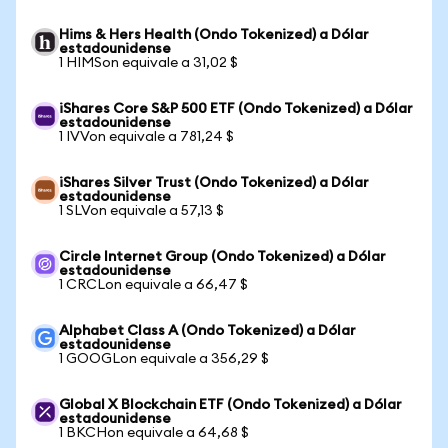
Hims & Hers Health (Ondo Tokenized) a Dólar
estadounidense
1 HIMSon equivale a 31,02 $
iShares Core S&P 500 ETF (Ondo Tokenized) a Dólar
estadounidense
1 IVVon equivale a 781,24 $
iShares Silver Trust (Ondo Tokenized) a Dólar
estadounidense
1 SLVon equivale a 57,13 $
Circle Internet Group (Ondo Tokenized) a Dólar
estadounidense
1 CRCLon equivale a 66,47 $
Alphabet Class A (Ondo Tokenized) a Dólar
estadounidense
1 GOOGLon equivale a 356,29 $
Global X Blockchain ETF (Ondo Tokenized) a Dólar
estadounidense
1 BKCHon equivale a 64,68 $