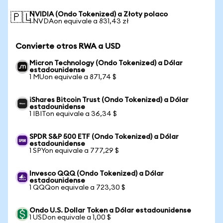
NVIDIA (Ondo Tokenized) a Złoty polaco
🇵🇱
1 NVDAon equivale a 831,43 zł
Convierte otros RWA a USD
Micron Technology (Ondo Tokenized) a Dólar
estadounidense
1 MUon equivale a 871,74 $
iShares Bitcoin Trust (Ondo Tokenized) a Dólar
estadounidense
1 IBITon equivale a 36,34 $
SPDR S&P 500 ETF (Ondo Tokenized) a Dólar
estadounidense
1 SPYon equivale a 777,29 $
Invesco QQQ (Ondo Tokenized) a Dólar
estadounidense
1 QQQon equivale a 723,30 $
Ondo U.S. Dollar Token a Dólar estadounidense
1 USDon equivale a 1,00 $