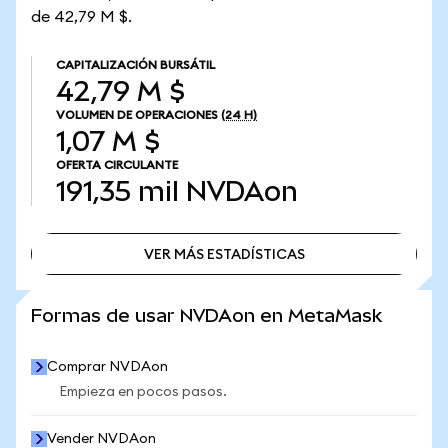
de 42,79 M $.
CAPITALIZACIÓN BURSÁTIL
42,79 M $
VOLUMEN DE OPERACIONES
(24 H)
1,07 M $
OFERTA CIRCULANTE
191,35 mil
NVDAon
VER MÁS ESTADÍSTICAS
VER MÁS ESTADÍSTICAS
Formas de usar NVDAon en MetaMask
Comprar NVDAon
Empieza en pocos pasos.
Vender NVDAon