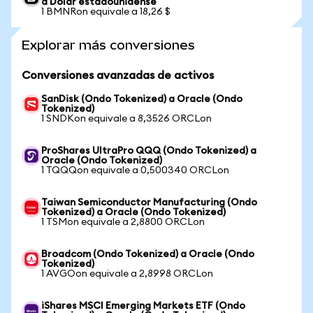
a Dólar estadounidense
1 BMNRon equivale a 18,26 $
Explorar más conversiones
Conversiones avanzadas de activos
SanDisk (Ondo Tokenized) a Oracle (Ondo
Tokenized)
1 SNDKon equivale a 8,3526 ORCLon
ProShares UltraPro QQQ (Ondo Tokenized) a
Oracle (Ondo Tokenized)
1 TQQQon equivale a 0,500340 ORCLon
Taiwan Semiconductor Manufacturing (Ondo
Tokenized) a Oracle (Ondo Tokenized)
1 TSMon equivale a 2,8800 ORCLon
Broadcom (Ondo Tokenized) a Oracle (Ondo
Tokenized)
1 AVGOon equivale a 2,8998 ORCLon
iShares MSCI Emerging Markets ETF (Ondo