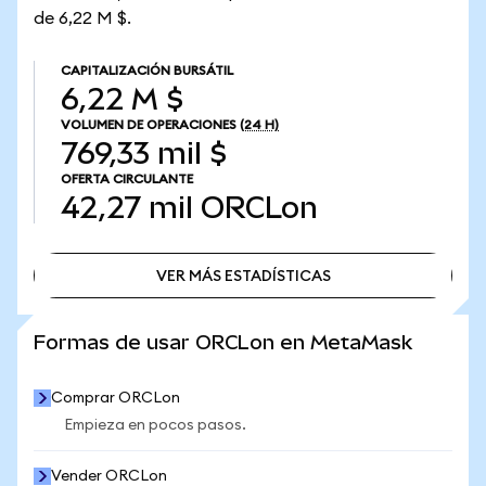
de 6,22 M $.
CAPITALIZACIÓN BURSÁTIL
6,22 M $
VOLUMEN DE OPERACIONES
(24 H)
769,33 mil $
OFERTA CIRCULANTE
42,27 mil
ORCLon
VER MÁS ESTADÍSTICAS
VER MÁS ESTADÍSTICAS
Formas de usar ORCLon en MetaMask
Comprar ORCLon
Empieza en pocos pasos.
Vender ORCLon