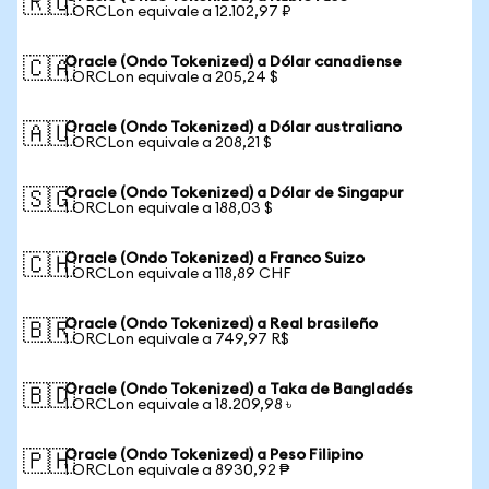
🇷🇺
1 ORCLon equivale a 12.102,97 ₽
Oracle (Ondo Tokenized) a Dólar canadiense
🇨🇦
1 ORCLon equivale a 205,24 $
Oracle (Ondo Tokenized) a Dólar australiano
🇦🇺
1 ORCLon equivale a 208,21 $
Oracle (Ondo Tokenized) a Dólar de Singapur
🇸🇬
1 ORCLon equivale a 188,03 $
Oracle (Ondo Tokenized) a Franco Suizo
🇨🇭
1 ORCLon equivale a 118,89 CHF
Oracle (Ondo Tokenized) a Real brasileño
🇧🇷
1 ORCLon equivale a 749,97 R$
Oracle (Ondo Tokenized) a Taka de Bangladés
🇧🇩
1 ORCLon equivale a 18.209,98 ৳
Oracle (Ondo Tokenized) a Peso Filipino
🇵🇭
1 ORCLon equivale a 8930,92 ₱