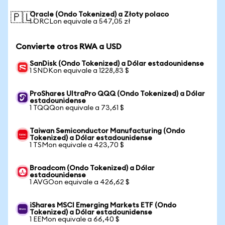
Oracle (Ondo Tokenized) a Złoty polaco
🇵🇱
1 ORCLon equivale a 547,05 zł
Convierte otros RWA a USD
SanDisk (Ondo Tokenized) a Dólar estadounidense
1 SNDKon equivale a 1228,83 $
ProShares UltraPro QQQ (Ondo Tokenized) a Dólar
estadounidense
1 TQQQon equivale a 73,61 $
Taiwan Semiconductor Manufacturing (Ondo
Tokenized) a Dólar estadounidense
1 TSMon equivale a 423,70 $
Broadcom (Ondo Tokenized) a Dólar
estadounidense
1 AVGOon equivale a 426,62 $
iShares MSCI Emerging Markets ETF (Ondo
Tokenized) a Dólar estadounidense
1 EEMon equivale a 66,40 $