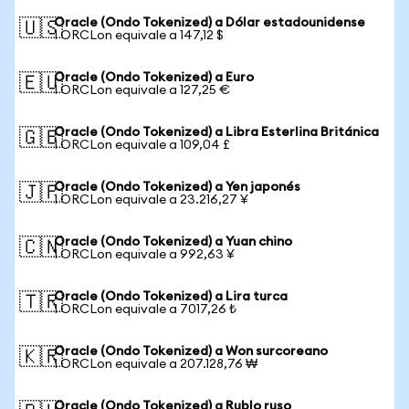
Oracle (Ondo Tokenized) a Dólar estadounidense
🇺🇸
1 ORCLon equivale a 147,12 $
Oracle (Ondo Tokenized) a Euro
🇪🇺
1 ORCLon equivale a 127,25 €
Oracle (Ondo Tokenized) a Libra Esterlina Británica
🇬🇧
1 ORCLon equivale a 109,04 £
Oracle (Ondo Tokenized) a Yen japonés
🇯🇵
1 ORCLon equivale a 23.216,27 ¥
Oracle (Ondo Tokenized) a Yuan chino
🇨🇳
1 ORCLon equivale a 992,63 ¥
Oracle (Ondo Tokenized) a Lira turca
🇹🇷
1 ORCLon equivale a 7017,26 ₺
Oracle (Ondo Tokenized) a Won surcoreano
🇰🇷
1 ORCLon equivale a 207.128,76 ₩
Oracle (Ondo Tokenized) a Rublo ruso