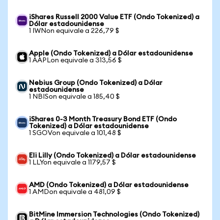
iShares Russell 2000 Value ETF (Ondo Tokenized) a
Dólar estadounidense
1 IWNon equivale a 226,79 $
Apple (Ondo Tokenized) a Dólar estadounidense
1 AAPLon equivale a 313,56 $
Nebius Group (Ondo Tokenized) a Dólar
estadounidense
1 NBISon equivale a 185,40 $
iShares 0-3 Month Treasury Bond ETF (Ondo
Tokenized) a Dólar estadounidense
1 SGOVon equivale a 101,48 $
Eli Lilly (Ondo Tokenized) a Dólar estadounidense
1 LLYon equivale a 1179,57 $
AMD (Ondo Tokenized) a Dólar estadounidense
1 AMDon equivale a 481,09 $
BitMine Immersion Technologies (Ondo Tokenized)