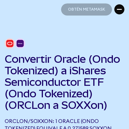
OBTÉN METAMASK
OBTÉN METAMASK
Convertir Oracle (Ondo
Tokenized) a iShares
Semiconductor ETF
(Ondo Tokenized)
(ORCLon a SOXXon)
ORCLON/SOXXON: 1 ORACLE (ONDO
TOKENIZED) EQUIVALE A 0,271589 SOXXON