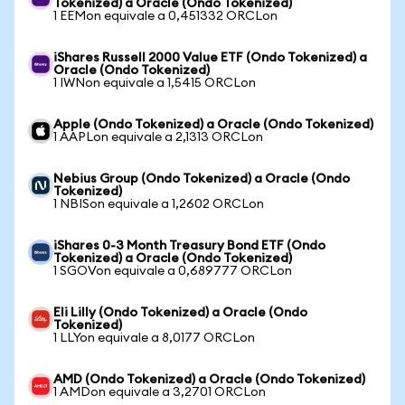
Tokenized) a Oracle (Ondo Tokenized)
1 EEMon equivale a 0,451332 ORCLon
iShares Russell 2000 Value ETF (Ondo Tokenized) a
Oracle (Ondo Tokenized)
1 IWNon equivale a 1,5415 ORCLon
Apple (Ondo Tokenized) a Oracle (Ondo Tokenized)
1 AAPLon equivale a 2,1313 ORCLon
Nebius Group (Ondo Tokenized) a Oracle (Ondo
Tokenized)
1 NBISon equivale a 1,2602 ORCLon
iShares 0-3 Month Treasury Bond ETF (Ondo
Tokenized) a Oracle (Ondo Tokenized)
1 SGOVon equivale a 0,689777 ORCLon
Eli Lilly (Ondo Tokenized) a Oracle (Ondo
Tokenized)
1 LLYon equivale a 8,0177 ORCLon
AMD (Ondo Tokenized) a Oracle (Ondo Tokenized)
1 AMDon equivale a 3,2701 ORCLon