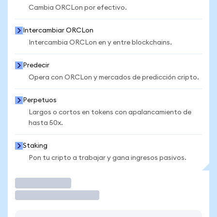
Cambia ORCLon por efectivo.
Intercambiar ORCLon
Intercambia ORCLon en y entre blockchains.
Predecir
Opera con ORCLon y mercados de predicción cripto.
Perpetuos
Largos o cortos en tokens con apalancamiento de
hasta 50x.
Staking
Pon tu cripto a trabajar y gana ingresos pasivos.
Operar