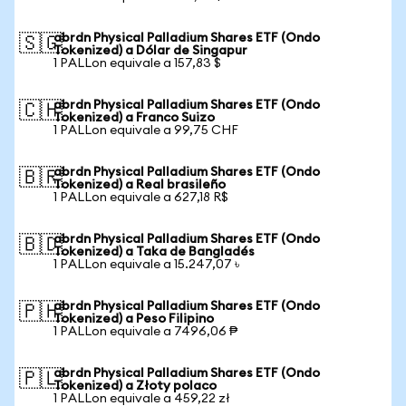
abrdn Physical Palladium Shares ETF (Ondo
🇸🇬
Tokenized) a Dólar de Singapur
1 PALLon equivale a 157,83 $
abrdn Physical Palladium Shares ETF (Ondo
🇨🇭
Tokenized) a Franco Suizo
1 PALLon equivale a 99,75 CHF
abrdn Physical Palladium Shares ETF (Ondo
🇧🇷
Tokenized) a Real brasileño
1 PALLon equivale a 627,18 R$
abrdn Physical Palladium Shares ETF (Ondo
🇧🇩
Tokenized) a Taka de Bangladés
1 PALLon equivale a 15.247,07 ৳
abrdn Physical Palladium Shares ETF (Ondo
🇵🇭
Tokenized) a Peso Filipino
1 PALLon equivale a 7496,06 ₱
abrdn Physical Palladium Shares ETF (Ondo
🇵🇱
Tokenized) a Złoty polaco
1 PALLon equivale a 459,22 zł