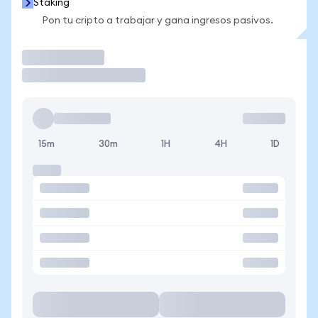
Staking
Pon tu cripto a trabajar y gana ingresos pasivos.
Operar
15m
30m
1H
4H
1D