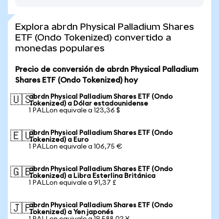
Explora abrdn Physical Palladium Shares
ETF (Ondo Tokenized) convertido a
monedas populares
Precio de conversión de abrdn Physical Palladium
Shares ETF (Ondo Tokenized) hoy
abrdn Physical Palladium Shares ETF (Ondo
🇺🇸
Tokenized) a Dólar estadounidense
1 PALLon equivale a 123,36 $
abrdn Physical Palladium Shares ETF (Ondo
🇪🇺
Tokenized) a Euro
1 PALLon equivale a 106,75 €
abrdn Physical Palladium Shares ETF (Ondo
🇬🇧
Tokenized) a Libra Esterlina Británica
1 PALLon equivale a 91,37 £
abrdn Physical Palladium Shares ETF (Ondo
🇯🇵
Tokenized) a Yen japonés