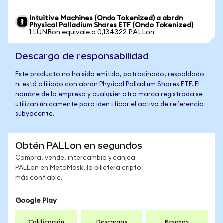
Intuitive Machines (Ondo Tokenized) a abrdn
Physical Palladium Shares ETF (Ondo Tokenized)
1 LUNRon equivale a 0,134322 PALLon
Descargo de responsabilidad
Este producto no ha sido emitido, patrocinado, respaldado
ni está afiliado con abrdn Physical Palladium Shares ETF. El
nombre de la empresa y cualquier otra marca registrada se
utilizan únicamente para identificar el activo de referencia
subyacente.
Obtén PALLon en segundos
Compra, vende, intercambia y canjea
PALLon en MetaMask, la billetera cripto
más confiable.
Google Play
Calificación
Descargas
Reseñas