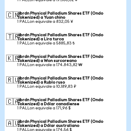
1 PALLon equivale a 19.588,02 ¥
abrdn Physical Palladium Shares ETF (Ondo
🇨🇳
Tokenized) a Yuan chino
1 PALLon equivale a 832,05 ¥
abrdn Physical Palladium Shares ETF (Ondo
🇹🇷
Tokenized) a Lira turca
1 PALLon equivale a 5885,83 ₺
abrdn Physical Palladium Shares ETF (Ondo
🇰🇷
Tokenized) a Won surcoreano
1 PALLon equivale a 174.843,82 ₩
abrdn Physical Palladium Shares ETF (Ondo
🇷🇺
Tokenized) a Rublo ruso
1 PALLon equivale a 10.189,83 ₽
abrdn Physical Palladium Shares ETF (Ondo
🇨🇦
Tokenized) a Dólar canadiense
1 PALLon equivale a 171,96 $
abrdn Physical Palladium Shares ETF (Ondo
🇦🇺
Tokenized) a Dólar australiano
1 PALLon equivale a 174,56 $