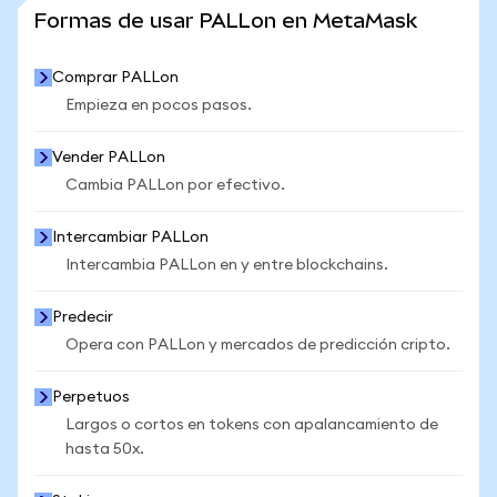
VER MÁS ESTADÍSTICAS
Formas de usar PALLon en MetaMask
Comprar PALLon
Empieza en pocos pasos.
Vender PALLon
Cambia PALLon por efectivo.
Intercambiar PALLon
Intercambia PALLon en y entre blockchains.
Predecir
Opera con PALLon y mercados de predicción cripto.
Perpetuos
Largos o cortos en tokens con apalancamiento de
hasta 50x.