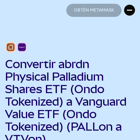
OBTÉN METAMASK
OBTÉN METAMASK
Convertir abrdn
Physical Palladium
Shares ETF (Ondo
Tokenized) a Vanguard
Value ETF (Ondo
Tokenized) (PALLon a
VTVon)