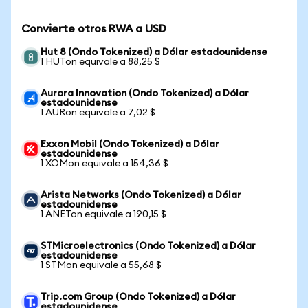
Convierte otros RWA a USD
Hut 8 (Ondo Tokenized) a Dólar estadounidense
1 HUTon equivale a 88,25 $
Aurora Innovation (Ondo Tokenized) a Dólar
estadounidense
1 AURon equivale a 7,02 $
Exxon Mobil (Ondo Tokenized) a Dólar
estadounidense
1 XOMon equivale a 154,36 $
Arista Networks (Ondo Tokenized) a Dólar
estadounidense
1 ANETon equivale a 190,15 $
STMicroelectronics (Ondo Tokenized) a Dólar
estadounidense
1 STMon equivale a 55,68 $
Trip.com Group (Ondo Tokenized) a Dólar
estadounidense