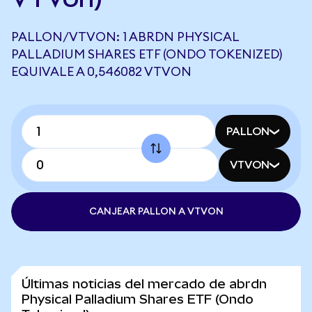
PALLON/VTVON: 1 ABRDN PHYSICAL
PALLADIUM SHARES ETF (ONDO TOKENIZED)
EQUIVALE A 0,546082 VTVON
PALLON
VTVON
CANJEAR PALLON A VTVON
Últimas noticias del mercado de abrdn
Physical Palladium Shares ETF (Ondo