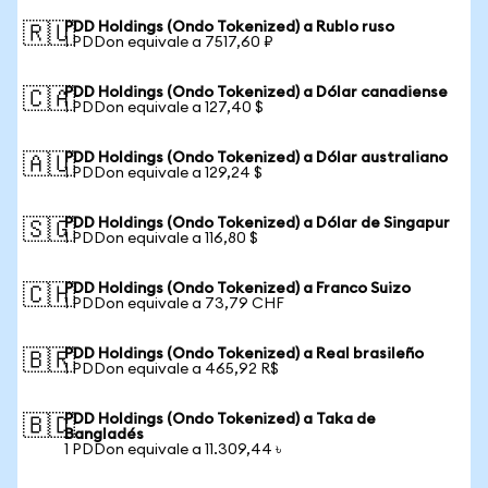
PDD Holdings (Ondo Tokenized) a Rublo ruso
🇷🇺
1 PDDon equivale a 7517,60 ₽
PDD Holdings (Ondo Tokenized) a Dólar canadiense
🇨🇦
1 PDDon equivale a 127,40 $
PDD Holdings (Ondo Tokenized) a Dólar australiano
🇦🇺
1 PDDon equivale a 129,24 $
PDD Holdings (Ondo Tokenized) a Dólar de Singapur
🇸🇬
1 PDDon equivale a 116,80 $
PDD Holdings (Ondo Tokenized) a Franco Suizo
🇨🇭
1 PDDon equivale a 73,79 CHF
PDD Holdings (Ondo Tokenized) a Real brasileño
🇧🇷
1 PDDon equivale a 465,92 R$
PDD Holdings (Ondo Tokenized) a Taka de
🇧🇩
Bangladés
1 PDDon equivale a 11.309,44 ৳