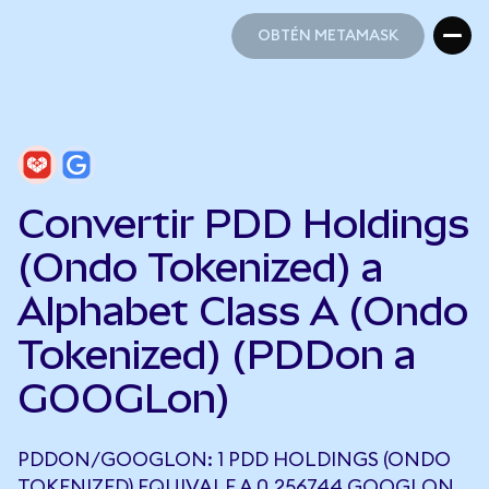
OBTÉN METAMASK
OBTÉN METAMASK
Convertir PDD Holdings
(Ondo Tokenized) a
Alphabet Class A (Ondo
Tokenized) (PDDon a
GOOGLon)
PDDON/GOOGLON: 1 PDD HOLDINGS (ONDO
TOKENIZED) EQUIVALE A 0,256744 GOOGLON