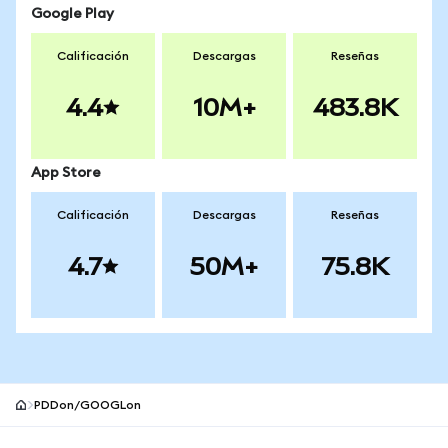
Google Play
Calificación
Descargas
Reseñas
4.4
10M+
483.8K
App Store
Calificación
Descargas
Reseñas
4.7
50M+
75.8K
PDDon/GOOGLon
Pie de página del sitio MetaMask