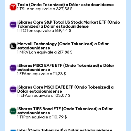
Tesla (Ondo Tokenized) a Dólar estadounidense
1 TSLAon equivale a 327,58 $
iShares Core S&P Total US Stock Market ETF (Ondo
Tokenized) a Dólar estadounidense
1 ITOTon equivale a 169,44 $
Marvell Technology (Ondo Tokenized) a Dólar
estadounidense
1 MRVLon equivale a 217,88 $
iShares MSCI EAFE ETF (Ondo Tokenized) a Dólar
estadounidense
1 EFAon equivale a 111,23 $
iShares Core MSCI EAFE ETF (Ondo Tokenized) a
Dólar estadounidense
1 IEFAon equivale a 103,07 $
iShares TIPS Bond ETF (Ondo Tokenized) a Dólar
estadounidense
1 TIPon equivale a 110,79 $
Intel (Ondo Tokenized) a Dólar estadounidense