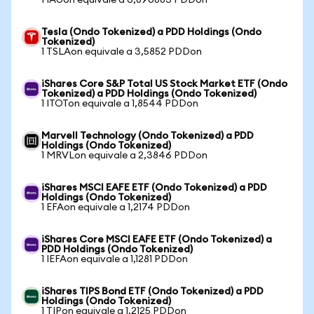
1 IAUon equivale a 0,890883 PDDon
Tesla (Ondo Tokenized) a PDD Holdings (Ondo
Tokenized)
1 TSLAon equivale a 3,5852 PDDon
iShares Core S&P Total US Stock Market ETF (Ondo
Tokenized) a PDD Holdings (Ondo Tokenized)
1 ITOTon equivale a 1,8544 PDDon
Marvell Technology (Ondo Tokenized) a PDD
Holdings (Ondo Tokenized)
1 MRVLon equivale a 2,3846 PDDon
iShares MSCI EAFE ETF (Ondo Tokenized) a PDD
Holdings (Ondo Tokenized)
1 EFAon equivale a 1,2174 PDDon
iShares Core MSCI EAFE ETF (Ondo Tokenized) a
PDD Holdings (Ondo Tokenized)
1 IEFAon equivale a 1,1281 PDDon
iShares TIPS Bond ETF (Ondo Tokenized) a PDD
Holdings (Ondo Tokenized)
1 TIPon equivale a 1,2125 PDDon