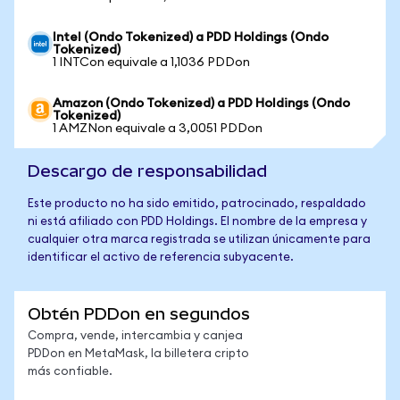
Intel (Ondo Tokenized) a PDD Holdings (Ondo
Tokenized)
1 INTCon equivale a 1,1036 PDDon
Amazon (Ondo Tokenized) a PDD Holdings (Ondo
Tokenized)
1 AMZNon equivale a 3,0051 PDDon
Descargo de responsabilidad
Este producto no ha sido emitido, patrocinado, respaldado
ni está afiliado con PDD Holdings. El nombre de la empresa y
cualquier otra marca registrada se utilizan únicamente para
identificar el activo de referencia subyacente.
Obtén PDDon en segundos
Compra, vende, intercambia y canjea
PDDon en MetaMask, la billetera cripto
más confiable.