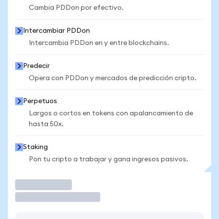
Cambia PDDon por efectivo.
Intercambiar PDDon
Intercambia PDDon en y entre blockchains.
Predecir
Opera con PDDon y mercados de predicción cripto.
Perpetuos
Largos o cortos en tokens con apalancamiento de
hasta 50x.
Staking
Pon tu cripto a trabajar y gana ingresos pasivos.
Operar