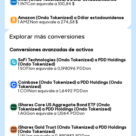
1 INTCon equivale a 100,84 $
Amazon (Ondo Tokenized) a Dólar estadounidense
1 AMZNon equivale a 274,58 $
Explorar más conversiones
Conversiones avanzadas de activos
SoFi Technologies (Ondo Tokenized) a PDD Holdings
(Ondo Tokenized)
1 SOFIon equivale a 0,198096 PDDon
Coinbase (Ondo Tokenized) a PDD Holdings (Ondo
Tokenized)
1 COINon equivale a 1,6492 PDDon
iShares Core US Aggregate Bond ETF (Ondo
Tokenized) a PDD Holdings (Ondo Tokenized)
1 AGGon equivale a 1,1064 PDDon
iShares Gold Trust (Ondo Tokenized) a PDD Holdings
(Ondo Tokenized)