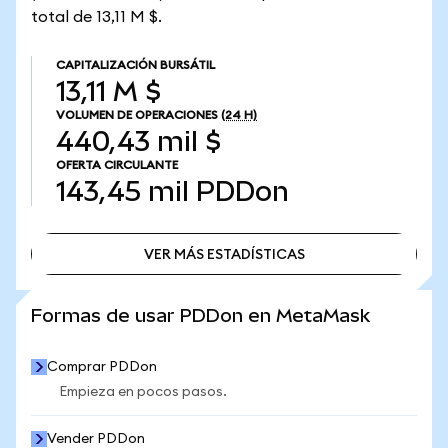
total de 13,11 M $.
CAPITALIZACIÓN BURSÁTIL
13,11 M $
VOLUMEN DE OPERACIONES
(24 H)
440,43 mil $
OFERTA CIRCULANTE
143,45 mil
PDDon
VER MÁS ESTADÍSTICAS
VER MÁS ESTADÍSTICAS
Formas de usar PDDon en MetaMask
Comprar PDDon
Empieza en pocos pasos.
Vender PDDon