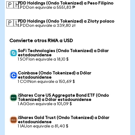
PDD Holdings (Ondo Tokenized) a Peso Filipino
🇵🇭
1 PDDon equivale a 5551,83 ₱
PDD Holdings (Ondo Tokenized) a Złoty polaco
🇵🇱
1 PDDon equivale a 339,80 zł
Convierte otros RWA a USD
SoFi Technologies (Ondo Tokenized) a Dólar
estadounidense
1 SOFIon equivale a 18,10 $
Coinbase (Ondo Tokenized) a Dólar
estadounidense
1 COINon equivale a 150,69 $
iShares Core US Aggregate Bond ETF (Ondo
Tokenized) a Dólar estadounidense
1 AGGon equivale a 101,09 $
iShares Gold Trust (Ondo Tokenized) a Dólar
estadounidense
1 IAUon equivale a 81,40 $