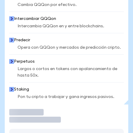
Cambia QQQon por efectivo.
Intercambiar QQQon
Intercambia QQQon en y entre blockchains.
Predecir
Opera con QQQon y mercados de predicción cripto.
Perpetuos
Largos o cortos en tokens con apalancamiento de
hasta 50x.
Staking
Pon tu cripto a trabajar y gana ingresos pasivos.
Operar