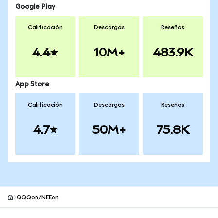
Google Play
Calificación
Descargas
Reseñas
4.4
10M+
483.9K
App Store
Calificación
Descargas
Reseñas
4.7
50M+
75.8K
QQQon/NEEon
Pie de página del sitio MetaMask