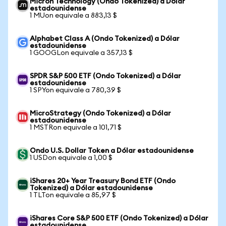
Micron Technology (Ondo Tokenized) a Dólar
estadounidense
1 MUon equivale a 883,13 $
Alphabet Class A (Ondo Tokenized) a Dólar
estadounidense
1 GOOGLon equivale a 357,13 $
SPDR S&P 500 ETF (Ondo Tokenized) a Dólar
estadounidense
1 SPYon equivale a 780,39 $
MicroStrategy (Ondo Tokenized) a Dólar
estadounidense
1 MSTRon equivale a 101,71 $
Ondo U.S. Dollar Token a Dólar estadounidense
1 USDon equivale a 1,00 $
iShares 20+ Year Treasury Bond ETF (Ondo
Tokenized) a Dólar estadounidense
1 TLTon equivale a 85,97 $
iShares Core S&P 500 ETF (Ondo Tokenized) a Dólar
estadounidense