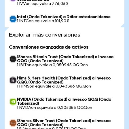
1 IVVon equivale a 776,08 $
Intel (Ondo Tokenized) a Dólar estadounidense
1 INTCon equivale a 101,90 $
Explorar más conversiones
Conversiones avanzadas de activos
iShares Bitcoin Trust (Ondo Tokenized) a Invesco
QQQ (Ondo Tokenized)
1 IBITon equivale a 0,050945 QQQon
Hims & Hers Health (Ondo Tokenized) a Invesco
QQQ (Ondo Tokenized)
1 HIMSon equivale a 0,043386 QQQon
NVIDIA (Ondo Tokenized) a Invesco QQQ (Ondo
Tokenized)
1 NVDAon equivale a 0,308356 QQQon
iShares Silver Trust (Ondo Tokenized) a Invesco
QQQ (Ondo Tokenized)