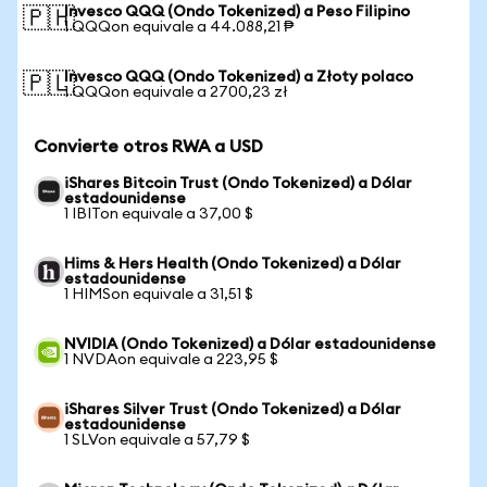
Invesco QQQ (Ondo Tokenized) a Peso Filipino
🇵🇭
1 QQQon equivale a 44.088,21 ₱
Invesco QQQ (Ondo Tokenized) a Złoty polaco
🇵🇱
1 QQQon equivale a 2700,23 zł
Convierte otros RWA a USD
iShares Bitcoin Trust (Ondo Tokenized) a Dólar
estadounidense
1 IBITon equivale a 37,00 $
Hims & Hers Health (Ondo Tokenized) a Dólar
estadounidense
1 HIMSon equivale a 31,51 $
NVIDIA (Ondo Tokenized) a Dólar estadounidense
1 NVDAon equivale a 223,95 $
iShares Silver Trust (Ondo Tokenized) a Dólar
estadounidense
1 SLVon equivale a 57,79 $