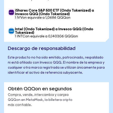
iShares Core S&P 500 ETF (Ondo Tokenized) a
Invesco QQQ (Ondo Tokenized)
1 IVVon equivale a 1,0686 QQQon
Intel (Ondo Tokenized) a Invesco QQQ (Ondo
Tokenized)
1 INTCon equivale a 0,140306 QQQon
Descargo de responsabilidad
Este producto no ha sido emitido, patrocinado, respaldado
ni está afiliado con Invesco QQQ. El nombre de la empresa y
cualquier otra marca registrada se utilizan únicamente para
identificar el activo de referencia subyacente.
Obtén QQQon en segundos
Compra, vende, intercambia y canjea
QQQon en MetaMask, la billetera cripto
más confiable.