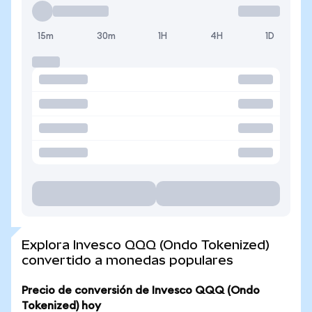
15m
30m
1H
4H
1D
Explora Invesco QQQ (Ondo Tokenized)
convertido a monedas populares
Precio de conversión de Invesco QQQ (Ondo
Tokenized) hoy