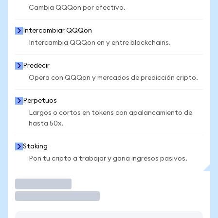
Cambia QQQon por efectivo.
Intercambiar QQQon
Intercambia QQQon en y entre blockchains.
Predecir
Opera con QQQon y mercados de predicción cripto.
Perpetuos
Largos o cortos en tokens con apalancamiento de
hasta 50x.
Staking
Pon tu cripto a trabajar y gana ingresos pasivos.
Operar