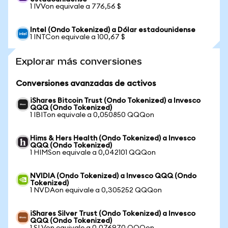
1 IVVon equivale a 776,56 $
Intel (Ondo Tokenized) a Dólar estadounidense
1 INTCon equivale a 100,67 $
Explorar más conversiones
Conversiones avanzadas de activos
iShares Bitcoin Trust (Ondo Tokenized) a Invesco
QQQ (Ondo Tokenized)
1 IBITon equivale a 0,050850 QQQon
Hims & Hers Health (Ondo Tokenized) a Invesco
QQQ (Ondo Tokenized)
1 HIMSon equivale a 0,042101 QQQon
NVIDIA (Ondo Tokenized) a Invesco QQQ (Ondo
Tokenized)
1 NVDAon equivale a 0,305252 QQQon
iShares Silver Trust (Ondo Tokenized) a Invesco
QQQ (Ondo Tokenized)