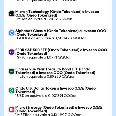
1 SLVon equivale a 0,076970 QQQon
Micron Technology (Ondo Tokenized) a Invesco
QQQ (Ondo Tokenized)
1 MUon equivale a 1,2429 QQQon
Alphabet Class A (Ondo Tokenized) a Invesco QQQ
(Ondo Tokenized)
1 GOOGLon equivale a 0,500473 QQQon
SPDR S&P 500 ETF (Ondo Tokenized) a Invesco QQQ
(Ondo Tokenized)
1 SPYon equivale a 1,0771 QQQon
iShares 20+ Year Treasury Bond ETF (Ondo
Tokenized) a Invesco QQQ (Ondo Tokenized)
1 TLTon equivale a 0,119280 QQQon
Ondo U.S. Dollar Token a Invesco QQQ (Ondo
Tokenized)
1 USDon equivale a 0,001391 QQQon
MicroStrategy (Ondo Tokenized) a Invesco QQQ
(Ondo Tokenized)
1 MSTRon equivale a 0,134997 QQQon