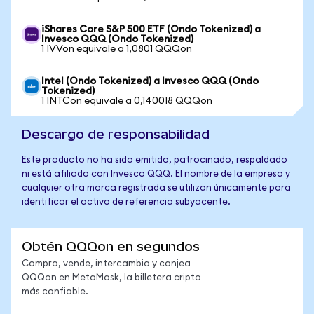
iShares Core S&P 500 ETF (Ondo Tokenized) a
Invesco QQQ (Ondo Tokenized)
1 IVVon equivale a 1,0801 QQQon
Intel (Ondo Tokenized) a Invesco QQQ (Ondo
Tokenized)
1 INTCon equivale a 0,140018 QQQon
Descargo de responsabilidad
Este producto no ha sido emitido, patrocinado, respaldado
ni está afiliado con Invesco QQQ. El nombre de la empresa y
cualquier otra marca registrada se utilizan únicamente para
identificar el activo de referencia subyacente.
Obtén QQQon en segundos
Compra, vende, intercambia y canjea
QQQon en MetaMask, la billetera cripto
más confiable.