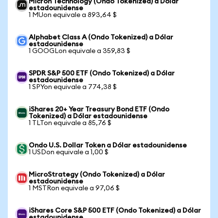
Micron Technology (Ondo Tokenized) a Dólar
estadounidense
1 MUon equivale a 893,64 $
Alphabet Class A (Ondo Tokenized) a Dólar
estadounidense
1 GOOGLon equivale a 359,83 $
SPDR S&P 500 ETF (Ondo Tokenized) a Dólar
estadounidense
1 SPYon equivale a 774,38 $
iShares 20+ Year Treasury Bond ETF (Ondo
Tokenized) a Dólar estadounidense
1 TLTon equivale a 85,76 $
Ondo U.S. Dollar Token a Dólar estadounidense
1 USDon equivale a 1,00 $
MicroStrategy (Ondo Tokenized) a Dólar
estadounidense
1 MSTRon equivale a 97,06 $
iShares Core S&P 500 ETF (Ondo Tokenized) a Dólar
estadounidense