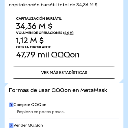
capitalización bursátil total de 34,36 M $.
CAPITALIZACIÓN BURSÁTIL
34,36 M $
VOLUMEN DE OPERACIONES
(24 H)
1,12 M $
OFERTA CIRCULANTE
47,79 mil
QQQon
VER MÁS ESTADÍSTICAS
VER MÁS ESTADÍSTICAS
Formas de usar QQQon en MetaMask
Comprar QQQon
Empieza en pocos pasos.
Vender QQQon