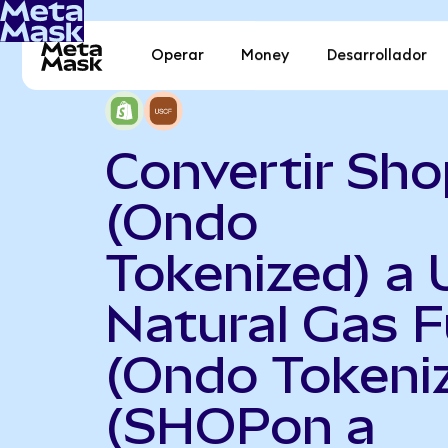
Operar
Money
Desarrollador
Convertir Sho
(Ondo
Tokenized) a 
Natural Gas 
(Ondo Tokeni
(SHOPon a