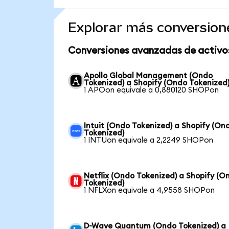
Explorar más conversion
Conversiones avanzadas de activo
Apollo Global Management (Ondo
Tokenized) a Shopify (Ondo Tokenized
1 APOon equivale a 0,880120 SHOPon
Intuit (Ondo Tokenized) a Shopify (On
Tokenized)
1 INTUon equivale a 2,2249 SHOPon
Netflix (Ondo Tokenized) a Shopify (O
Tokenized)
1 NFLXon equivale a 4,9558 SHOPon
D-Wave Quantum (Ondo Tokenized) a