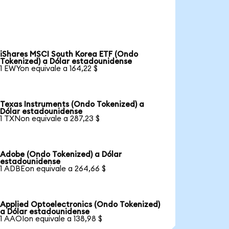
iShares MSCI South Korea ETF (Ondo
Tokenized) a Dólar estadounidense
1 EWYon equivale a 164,22 $
Texas Instruments (Ondo Tokenized) a
Dólar estadounidense
1 TXNon equivale a 287,23 $
Adobe (Ondo Tokenized) a Dólar
estadounidense
1 ADBEon equivale a 264,66 $
Applied Optoelectronics (Ondo Tokenized)
a Dólar estadounidense
1 AAOIon equivale a 138,98 $