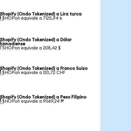
Shopify (Ondo Tokenized) a Lira turca

1 SHOPon equivale a 7125,94 ₺
Shopify (Ondo Tokenized) a Dólar

canadiense
1 SHOPon equivale a 208,42 $
Shopify (Ondo Tokenized) a Franco Suizo

1 SHOPon equivale a 120,72 CHF
Shopify (Ondo Tokenized) a Peso Filipino

1 SHOPon equivale a 9069,24 ₱