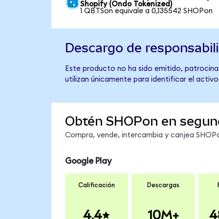
Shopify (Ondo Tokenized)
1 QBTSon equivale a 0,135542 SHOPon
Descargo de responsabil
Este producto no ha sido emitido, patrocinad
utilizan únicamente para identificar el activ
Obtén SHOPon en segun
Compra, vende, intercambia y canjea SHOPon
Google Play
Calificación
Descargas
4.4
10M+
4