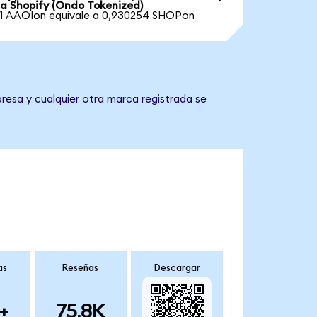
a Shopify (Ondo Tokenized)
1 AAOIon equivale a 0,930254 SHOPon
resa y cualquier otra marca registrada se
as
Reseñas
Descargar
+
75.8K