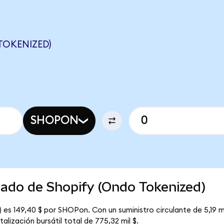
TOKENIZED)
SHOPON
cado de Shopify (Ondo Tokenized)
 es 149,40 $ por SHOPon. Con un suministro circulante de 5,19 m
lización bursátil total de 775,32 mil $.