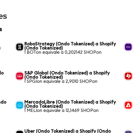
es
s
RoboStrategy (Ondo Tokenized) a Shopify
)
(Ondo Tokenized)
1 BOTon equivale a 0,202142 SHOPon
do
S&P Global (Ondo Tokenized) a Shopify
(Ondo Tokenized)
1 SPGIon equivale a 2,9010 SHOPon
ndo
MercadoLibre (Ondo Tokenized) a Shopify
(Ondo Tokenized)
1 MELIon equivale a 12,1469 SHOPon
Uber (Ondo Tokenized) a Shopify (Ondo