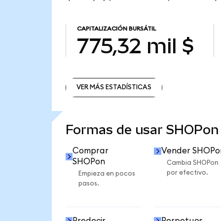
CAPITALIZACIÓN BURSÁTIL
775,32 mil $
VER MÁS ESTADÍSTICAS
VER MÁS ESTADÍSTICAS
Formas de usar SHOPon
Comprar
Vender SHOPo
SHOPon
Cambia SHOPon
por efectivo.
Empieza en pocos
pasos.
Predecir
Perpetuos