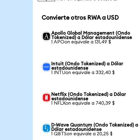
Convierte otros RWA a USD
Apollo Global Management (Ondo
Tokenized) a Dólar estadounidense
1 APOon equivale a 131,49 $
Intuit (Ondo Tokenized) a Dólar
estadounidense
1 INTUon equivale a 332,40 $
Netflix (Ondo Tokenized) a Dólar
estadounidense
1 NFLXon equivale a 740,39 $
D-Wave Quantum (Ondo Tokenized) a
Dólar estadounidense
1 QBTSon equivale a 20,25 $