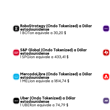
RoboStrategy (Ondo Tokenized) a Dólar
estadounidense
1 BOTon equivale a 30,20 $
S&P Global (Ondo Tokenized) a Dólar
estadounidense
1 SPGIon equivale a 433,41 $
MercadoLibre (Ondo Tokenized) a Dólar
estadounidense
1 MELIon equivale a 1814,74 $
Uber (Ondo Tokenized) a Dólar
estadounidense
1 UBERon equivale a 74,79 $