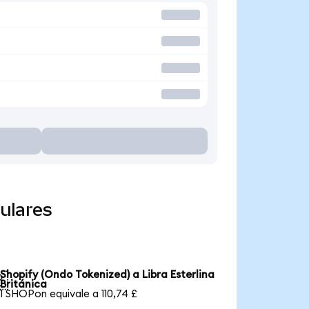
ulares
Shopify (Ondo Tokenized) a Libra Esterlina

Británica
1 SHOPon equivale a 110,74 £