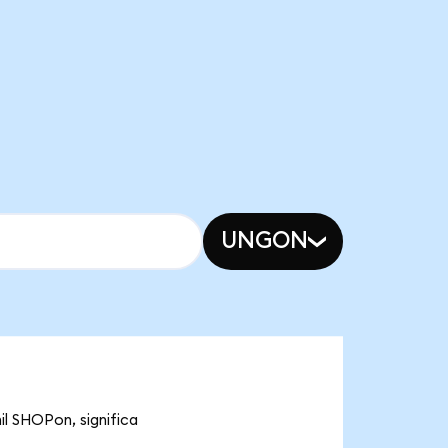
UNGON
il SHOPon, significa