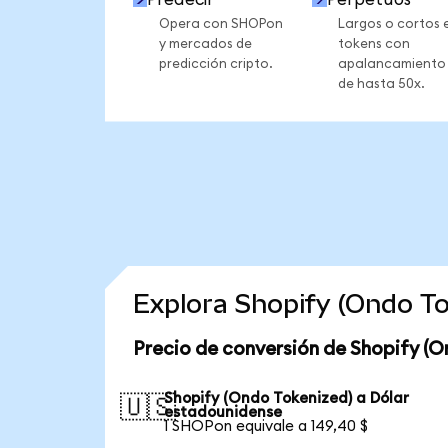
Opera con SHOPon
Largos o cortos 
y mercados de
tokens con
predicción cripto.
apalancamiento
de hasta 50x.
Explora Shopify (Ondo T
Precio de conversión de Shopify (O
Shopify (Ondo Tokenized) a Dólar
🇺🇸
estadounidense
1 SHOPon equivale a 149,40 $