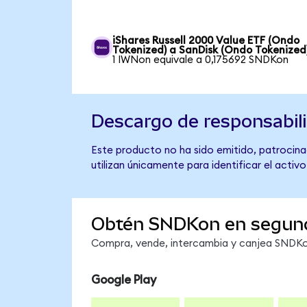
iShares Russell 2000 Value ETF (Ondo
Tokenized) a SanDisk (Ondo Tokenized
1 IWNon equivale a 0,175692 SNDKon
Descargo de responsabil
Este producto no ha sido emitido, patrocinad
utilizan únicamente para identificar el activ
Obtén SNDKon en segun
Compra, vende, intercambia y canjea SNDKon
Google Play