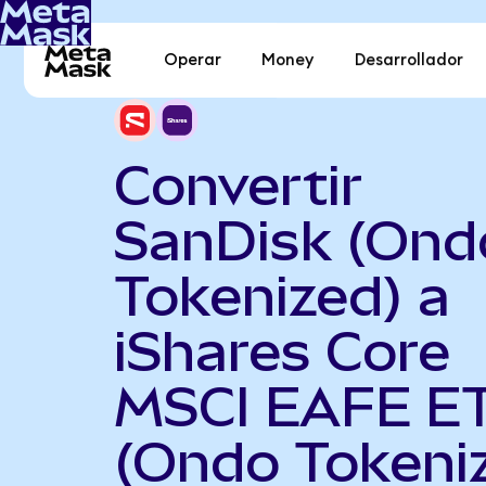
Operar
Money
Desarrollador
Convertir
SanDisk (Ond
Tokenized) a
iShares Core
MSCI EAFE E
(Ondo Tokeni