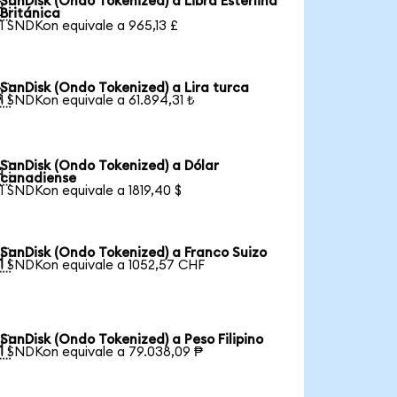
SanDisk (Ondo Tokenized) a Libra Esterlina

Británica
1 SNDKon equivale a 965,13 £
SanDisk (Ondo Tokenized) a Lira turca

1 SNDKon equivale a 61.894,31 ₺
SanDisk (Ondo Tokenized) a Dólar

canadiense
1 SNDKon equivale a 1819,40 $
SanDisk (Ondo Tokenized) a Franco Suizo

1 SNDKon equivale a 1052,57 CHF
SanDisk (Ondo Tokenized) a Peso Filipino

1 SNDKon equivale a 79.038,09 ₱