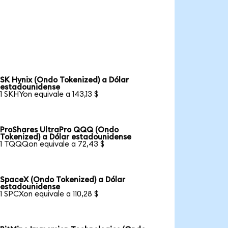
SK Hynix (Ondo Tokenized) a Dólar
estadounidense
1 SKHYon equivale a 143,13 $
ProShares UltraPro QQQ (Ondo
Tokenized) a Dólar estadounidense
1 TQQQon equivale a 72,43 $
SpaceX (Ondo Tokenized) a Dólar
estadounidense
1 SPCXon equivale a 110,28 $