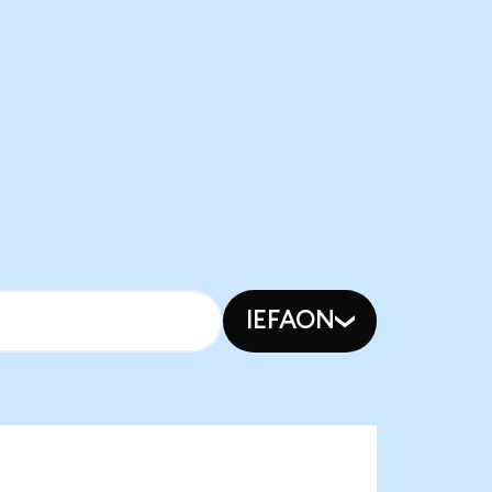
IEFAON