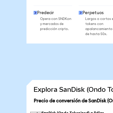
Predecir
Perpetuos
Opera con SNDKon
Largos o cortos 
y mercados de
tokens con
predicción cripto.
apalancamiento
de hasta 50x.
Explora SanDisk (Ondo T
Precio de conversión de SanDisk (O