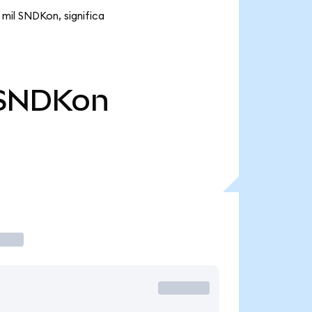
mil SNDKon, significa
SNDKon