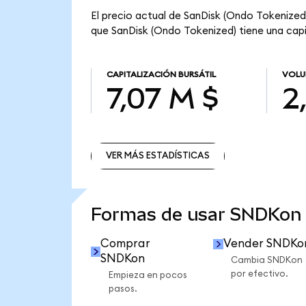
El precio actual de SanDisk (Ondo Tokenized)
que SanDisk (Ondo Tokenized) tiene una capit
CAPITALIZACIÓN BURSÁTIL
VOLU
7,07 M $
2
VER MÁS ESTADÍSTICAS
VER MÁS ESTADÍSTICAS
Formas de usar SNDKon
Comprar
Vender SNDKo
SNDKon
Cambia SNDKon
por efectivo.
Empieza en pocos
pasos.