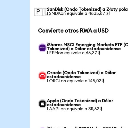
SanDisk (Ondo Tokenized) a Złoty pol
🇵🇱
1 SNDKon equivale a 4835,87 zł
Convierte otros RWA a USD
iShares MSCI Emerging Markets ETF (
Tokenized) a Dólar estadounidense
1 EEMon equivale a 66,37 $
Oracle (Ondo Tokenized) a Dólar
estadounidense
1 ORCLon equivale a 145,02 $
Apple (Ondo Tokenized) a Dólar
estadounidense
1 AAPLon equivale a 311,82 $