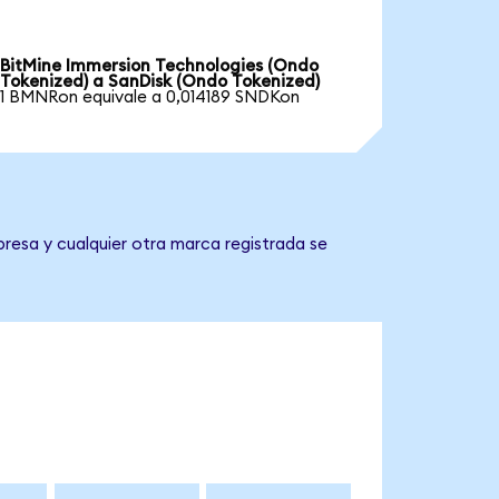
BitMine Immersion Technologies (Ondo
Tokenized) a SanDisk (Ondo Tokenized)
1 BMNRon equivale a 0,014189 SNDKon
presa y cualquier otra marca registrada se