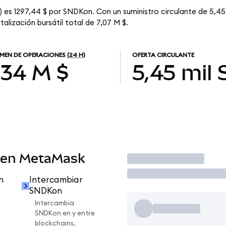
 es 1297,44 $ por SNDKon. Con un suministro circulante de 5,45 
alización bursátil total de 7,07 M $.
MEN DE OPERACIONES
(24 H)
OFERTA CIRCULANTE
,34 M $
5,45 mil
 en MetaMask
Operar
n
Intercambiar
SNDKon
Intercambia
SNDKon en y entre
blockchains.