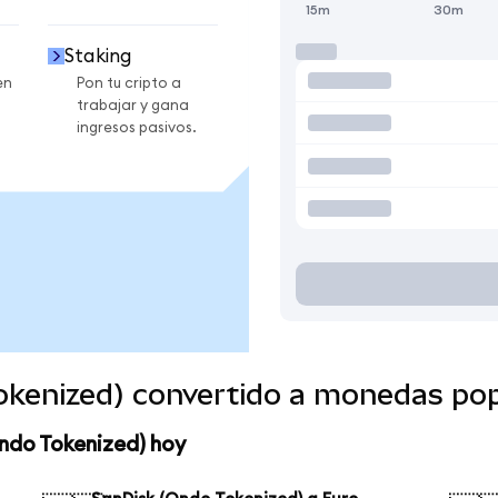
15m
30m
Staking
en
Pon tu cripto a
trabajar y gana
ingresos pasivos.
okenized) convertido a monedas po
ndo Tokenized) hoy