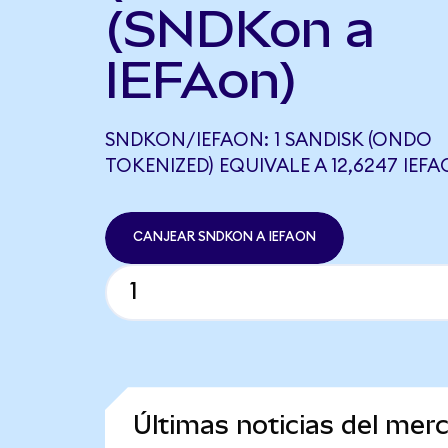
(SNDKon a
IEFAon)
SNDKON/IEFAON: 1 SANDISK (ONDO
TOKENIZED) EQUIVALE A 12,6247 IEF
CANJEAR SNDKON A IEFAON
Últimas noticias del mer