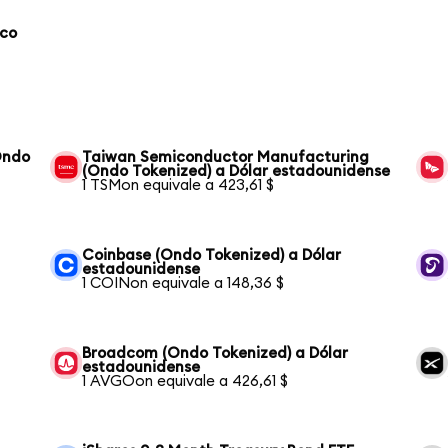
aco
Ondo
Taiwan Semiconductor Manufacturing
(Ondo Tokenized) a Dólar estadounidense
1 TSMon equivale a 423,61 $
Coinbase (Ondo Tokenized) a Dólar
estadounidense
1 COINon equivale a 148,36 $
Broadcom (Ondo Tokenized) a Dólar
estadounidense
1 AVGOon equivale a 426,61 $