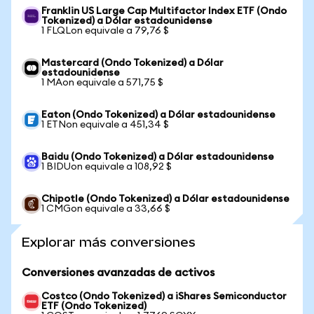
Franklin US Large Cap Multifactor Index ETF (Ondo
Tokenized) a Dólar estadounidense
1 FLQLon equivale a 79,76 $
Mastercard (Ondo Tokenized) a Dólar
estadounidense
1 MAon equivale a 571,75 $
Eaton (Ondo Tokenized) a Dólar estadounidense
1 ETNon equivale a 451,34 $
Baidu (Ondo Tokenized) a Dólar estadounidense
1 BIDUon equivale a 108,92 $
Chipotle (Ondo Tokenized) a Dólar estadounidense
1 CMGon equivale a 33,66 $
Explorar más conversiones
Conversiones avanzadas de activos
Costco (Ondo Tokenized) a iShares Semiconductor
ETF (Ondo Tokenized)