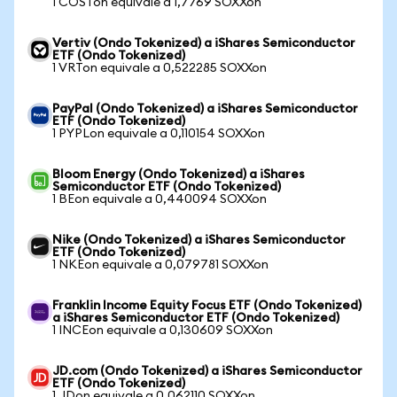
1 COSTon equivale a 1,7769 SOXXon
Vertiv (Ondo Tokenized) a iShares Semiconductor
ETF (Ondo Tokenized)
1 VRTon equivale a 0,522285 SOXXon
PayPal (Ondo Tokenized) a iShares Semiconductor
ETF (Ondo Tokenized)
1 PYPLon equivale a 0,110154 SOXXon
Bloom Energy (Ondo Tokenized) a iShares
Semiconductor ETF (Ondo Tokenized)
1 BEon equivale a 0,440094 SOXXon
Nike (Ondo Tokenized) a iShares Semiconductor
ETF (Ondo Tokenized)
1 NKEon equivale a 0,079781 SOXXon
Franklin Income Equity Focus ETF (Ondo Tokenized)
a iShares Semiconductor ETF (Ondo Tokenized)
1 INCEon equivale a 0,130609 SOXXon
JD.com (Ondo Tokenized) a iShares Semiconductor
ETF (Ondo Tokenized)
1 JDon equivale a 0,062110 SOXXon