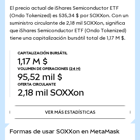
El precio actual de iShares Semiconductor ETF
(Ondo Tokenized) es 535,34 $ por SOXXon. Con un
suministro circulante de 2,18 mil SOXXon, significa
que iShares Semiconductor ETF (Ondo Tokenized)
tiene una capitalización bursátil total de 1,17 M $.
CAPITALIZACIÓN BURSÁTIL
1,17 M $
VOLUMEN DE OPERACIONES
(24 H)
95,52 mil $
OFERTA CIRCULANTE
2,18 mil
SOXXon
VER MÁS ESTADÍSTICAS
VER MÁS ESTADÍSTICAS
Formas de usar SOXXon en MetaMask