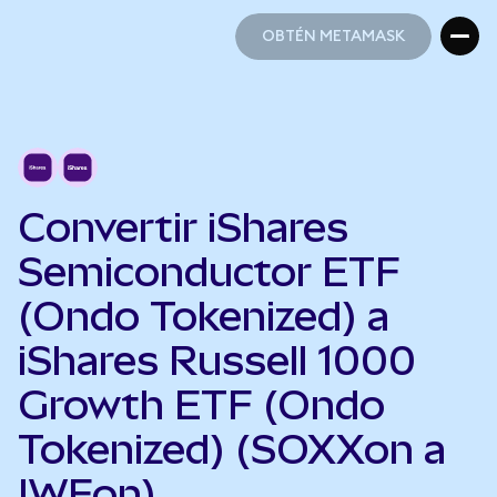
OBTÉN METAMASK
OBTÉN METAMASK
Convertir iShares
Semiconductor ETF
(Ondo Tokenized) a
iShares Russell 1000
Growth ETF (Ondo
Tokenized) (SOXXon a
IWFon)