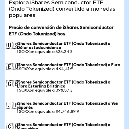
Explora iShares Semiconductor ETF
(Ondo Tokenized) convertido a monedas
populares
Precio de conversión de iShares Semiconductor
ETF (Ondo Tokenized) hoy
iShares Semiconductor ETF (Ondo Tokenized) a
🇺🇸
Dólar estadounidense
1 SOXXon equivale a 535,34 $
iShares Semiconductor ETF (Ondo Tokenized) a Euro
🇪🇺
1 SOXXon equivale a 464,41 €
iShares Semiconductor ETF (Ondo Tokenized) a
🇬🇧
Libra Esterlina Británica
1 SOXXon equivale a 398,37 £
iShares Semiconductor ETF (Ondo Tokenized) a Yen
🇯🇵
japonés
1 SOXXon equivale a 84.746,89 ¥
iShares Semiconductor ETF (Ondo Tokenized) a
🇨🇳