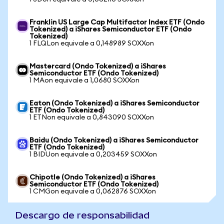
Franklin US Large Cap Multifactor Index ETF (Ondo
Tokenized) a iShares Semiconductor ETF (Ondo
Tokenized)
1 FLQLon equivale a 0,148989 SOXXon
Mastercard (Ondo Tokenized) a iShares
Semiconductor ETF (Ondo Tokenized)
1 MAon equivale a 1,0680 SOXXon
Eaton (Ondo Tokenized) a iShares Semiconductor
ETF (Ondo Tokenized)
1 ETNon equivale a 0,843090 SOXXon
Baidu (Ondo Tokenized) a iShares Semiconductor
ETF (Ondo Tokenized)
1 BIDUon equivale a 0,203459 SOXXon
Chipotle (Ondo Tokenized) a iShares
Semiconductor ETF (Ondo Tokenized)
1 CMGon equivale a 0,062876 SOXXon
Descargo de responsabilidad