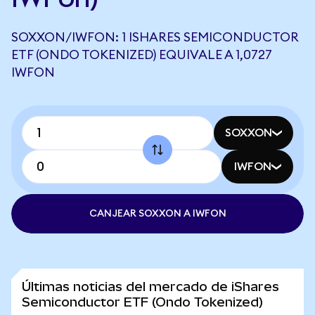
SOXXON/IWFON: 1 ISHARES SEMICONDUCTOR
ETF (ONDO TOKENIZED) EQUIVALE A 1,0727
IWFON
SOXXON
IWFON
CANJEAR SOXXON A IWFON
Últimas noticias del mercado de iShares
Semiconductor ETF (Ondo Tokenized)