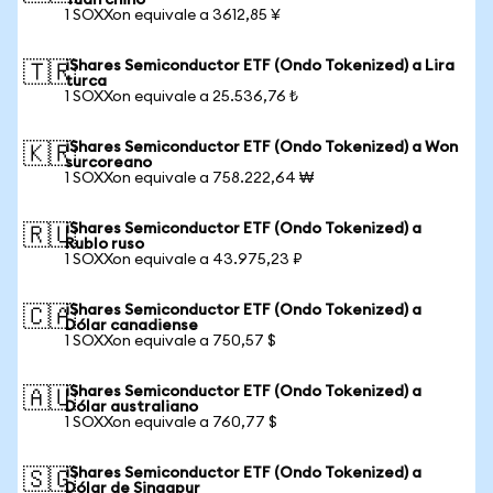
Yuan chino
1 SOXXon equivale a 3612,85 ¥
iShares Semiconductor ETF (Ondo Tokenized) a Lira
🇹🇷
turca
1 SOXXon equivale a 25.536,76 ₺
iShares Semiconductor ETF (Ondo Tokenized) a Won
🇰🇷
surcoreano
1 SOXXon equivale a 758.222,64 ₩
iShares Semiconductor ETF (Ondo Tokenized) a
🇷🇺
Rublo ruso
1 SOXXon equivale a 43.975,23 ₽
iShares Semiconductor ETF (Ondo Tokenized) a
🇨🇦
Dólar canadiense
1 SOXXon equivale a 750,57 $
iShares Semiconductor ETF (Ondo Tokenized) a
🇦🇺
Dólar australiano
1 SOXXon equivale a 760,77 $
iShares Semiconductor ETF (Ondo Tokenized) a
🇸🇬
Dólar de Singapur