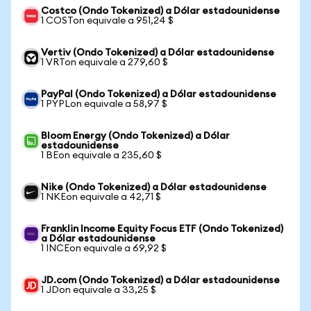
Costco (Ondo Tokenized) a Dólar estadounidense
1 COSTon equivale a 951,24 $
Vertiv (Ondo Tokenized) a Dólar estadounidense
1 VRTon equivale a 279,60 $
PayPal (Ondo Tokenized) a Dólar estadounidense
1 PYPLon equivale a 58,97 $
Bloom Energy (Ondo Tokenized) a Dólar
estadounidense
1 BEon equivale a 235,60 $
Nike (Ondo Tokenized) a Dólar estadounidense
1 NKEon equivale a 42,71 $
Franklin Income Equity Focus ETF (Ondo Tokenized)
a Dólar estadounidense
1 INCEon equivale a 69,92 $
JD.com (Ondo Tokenized) a Dólar estadounidense
1 JDon equivale a 33,25 $