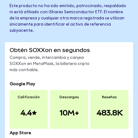
Este producto no ha sido emitido, patrocinado, respaldado
ni está afiliado con iShares Semiconductor ETF. El nombre
de la empresa y cualquier otra marca registrada se utilizan
únicamente para identificar el activo de referencia
subyacente.
Obtén SOXXon en segundos
Compra, vende, intercambia y canjea
SOXXon en MetaMask, la billetera cripto
más confiable.
Google Play
Calificación
Descargas
Reseñas
4.4
10M+
483.8K
App Store