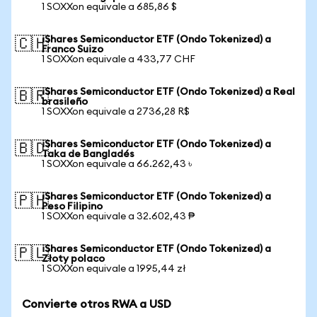
1 SOXXon equivale a 685,86 $
iShares Semiconductor ETF (Ondo Tokenized) a
🇨🇭
Franco Suizo
1 SOXXon equivale a 433,77 CHF
iShares Semiconductor ETF (Ondo Tokenized) a Real
🇧🇷
brasileño
1 SOXXon equivale a 2736,28 R$
iShares Semiconductor ETF (Ondo Tokenized) a
🇧🇩
Taka de Bangladés
1 SOXXon equivale a 66.262,43 ৳
iShares Semiconductor ETF (Ondo Tokenized) a
🇵🇭
Peso Filipino
1 SOXXon equivale a 32.602,43 ₱
iShares Semiconductor ETF (Ondo Tokenized) a
🇵🇱
Złoty polaco
1 SOXXon equivale a 1995,44 zł
Convierte otros RWA a USD