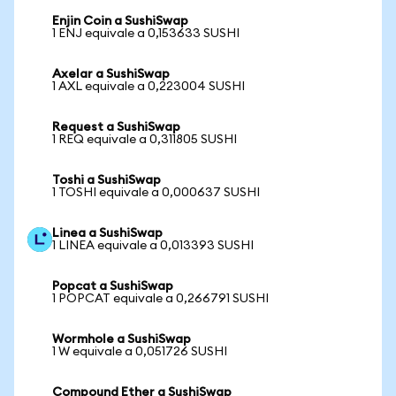
Enjin Coin a SushiSwap
1 ENJ equivale a 0,153633 SUSHI
Axelar a SushiSwap
1 AXL equivale a 0,223004 SUSHI
Request a SushiSwap
1 REQ equivale a 0,311805 SUSHI
Toshi a SushiSwap
1 TOSHI equivale a 0,000637 SUSHI
Linea a SushiSwap
1 LINEA equivale a 0,013393 SUSHI
Popcat a SushiSwap
1 POPCAT equivale a 0,266791 SUSHI
Wormhole a SushiSwap
1 W equivale a 0,051726 SUSHI
Compound Ether a SushiSwap