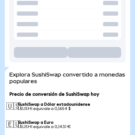
Explora SushiSwap convertido a monedas
populares
Precio de conversión de SushiSwap hoy
SushiSwap a Dólar estadounidense
🇺🇸
1 SUSHI equivale a 0,1654 $
SushiSwap a Euro
🇪🇺
1 SUSHI equivale a 0,1431 €