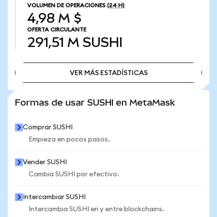
VOLUMEN DE OPERACIONES
(24 H)
4,98 M $
OFERTA CIRCULANTE
291,51 M
SUSHI
VER MÁS ESTADÍSTICAS
VER MÁS ESTADÍSTICAS
Formas de usar SUSHI en MetaMask
Comprar SUSHI
Empieza en pocos pasos.
Vender SUSHI
Cambia SUSHI por efectivo.
Intercambiar SUSHI
Intercambia SUSHI en y entre blockchains.