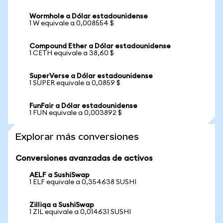
Wormhole a Dólar estadounidense
1 W equivale a 0,008554 $
Compound Ether a Dólar estadounidense
1 CETH equivale a 38,60 $
SuperVerse a Dólar estadounidense
1 SUPER equivale a 0,0859 $
FunFair a Dólar estadounidense
1 FUN equivale a 0,003892 $
Explorar más conversiones
Conversiones avanzadas de activos
AELF a SushiSwap
1 ELF equivale a 0,354638 SUSHI
Zilliqa a SushiSwap
1 ZIL equivale a 0,014631 SUSHI