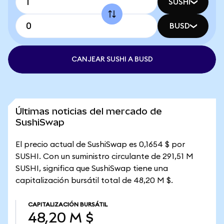
SUSHI
BUSD
CANJEAR SUSHI A BUSD
Últimas noticias del mercado de
SushiSwap
El precio actual de SushiSwap es 0,1654 $ por
SUSHI. Con un suministro circulante de 291,51 M
SUSHI, significa que SushiSwap tiene una
capitalización bursátil total de 48,20 M $.
CAPITALIZACIÓN BURSÁTIL
48,20 M $