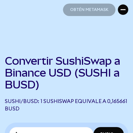
OBTÉN METAMASK
OBTÉN METAMASK
Convertir SushiSwap a
Binance USD (SUSHI a
BUSD)
SUSHI/BUSD: 1 SUSHISWAP EQUIVALE A 0,165661
BUSD