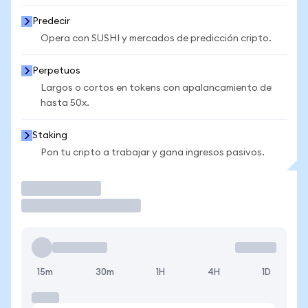
Predecir
Opera con SUSHI y mercados de predicción cripto.
Perpetuos
Largos o cortos en tokens con apalancamiento de
hasta 50x.
Staking
Pon tu cripto a trabajar y gana ingresos pasivos.
Operar
15m
30m
1H
4H
1D