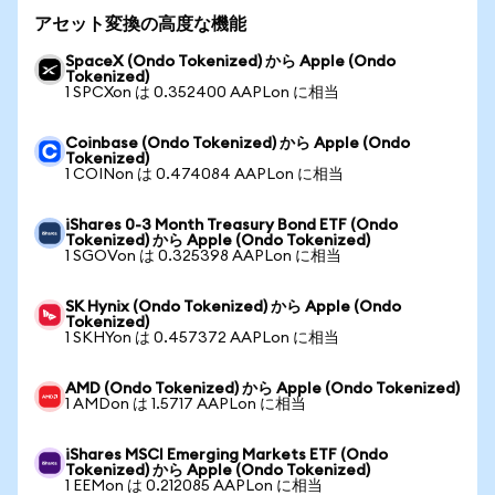
アセット変換の高度な機能
SpaceX (Ondo Tokenized) から Apple (Ondo
Tokenized)
1 SPCXon は 0.352400 AAPLon に相当
Coinbase (Ondo Tokenized) から Apple (Ondo
Tokenized)
1 COINon は 0.474084 AAPLon に相当
iShares 0-3 Month Treasury Bond ETF (Ondo
Tokenized) から Apple (Ondo Tokenized)
1 SGOVon は 0.325398 AAPLon に相当
SK Hynix (Ondo Tokenized) から Apple (Ondo
Tokenized)
1 SKHYon は 0.457372 AAPLon に相当
AMD (Ondo Tokenized) から Apple (Ondo Tokenized)
1 AMDon は 1.5717 AAPLon に相当
iShares MSCI Emerging Markets ETF (Ondo
Tokenized) から Apple (Ondo Tokenized)
1 EEMon は 0.212085 AAPLon に相当