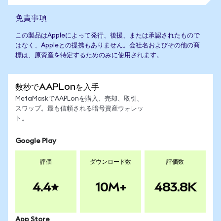
免責事項
この製品はAppleによって発行、後援、または承認されたもので
はなく、Appleとの提携もありません。会社名およびその他の商
標は、原資産を特定するためのみに使用されます。
数秒でAAPLonを入手
MetaMaskでAAPLonを購入、売却、取引、
スワップ。最も信頼される暗号資産ウォレッ
ト。
Google Play
評価
ダウンロード数
評価数
4.4
10M+
483.8K
App Store