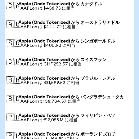
Apple (Ondo Tokenized) から カナダドル
🇨🇦
1 AAPLon は $438.75 に相当
Apple (Ondo Tokenized) から オーストラリアドル
🇦🇺
1 AAPLon は $444.72 に相当
Apple (Ondo Tokenized) から シンガポールドル
🇸🇬
1 AAPLon は $400.93 に相当
Apple (Ondo Tokenized) から スイスフラン
🇨🇭
1 AAPLon は CHF 253.57 に相当
Apple (Ondo Tokenized) から ブラジル・レアル
🇧🇷
1 AAPLon は R$1,599.53 に相当
Apple (Ondo Tokenized) から バングラデシュ・タカ
🇧🇩
1 AAPLon は ৳38,734.57 に相当
Apple (Ondo Tokenized) から フィリピン・ペソ
🇵🇭
1 AAPLon は ₱19,058.18 に相当
Apple (Ondo Tokenized) から ポーランド ズロチ
🇵🇱
1 AAPLon は zł 1,166.84 に相当