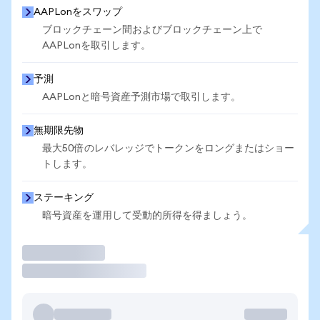
AAPLonをスワップ
ブロックチェーン間およびブロックチェーン上で
AAPLonを取引します。
予測
AAPLonと暗号資産予測市場で取引します。
無期限先物
最大50倍のレバレッジでトークンをロングまたはショー
トします。
ステーキング
暗号資産を運用して受動的所得を得ましょう。
取引