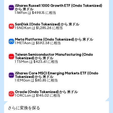
iShares Russell 1000 Growth ETF (Ondo Tokenized)
から 米ドル
1 IWFon は $498.15 に相当
SanDisk (Ondo Tokenized) から 米ドル
1 SNDKon は $1,285.26 に相当
Meta Platforms (Ondo Tokenized) から 米ドル
1 METAon は $592.38 に相当
Taiwan Semiconductor Manufacturing (Ondo
Tokenized) から 米ドル
1 TSMon は $423.61 に相当
iShares Core MSCI Emerging Markets ETF (Ondo
Tokenized) から 米ドル
1 IEMGon は $80.85 に相当
Oracle (Ondo Tokenized) から 米ドル
1 ORCLon は $145.02 に相当
さらに変換を探る