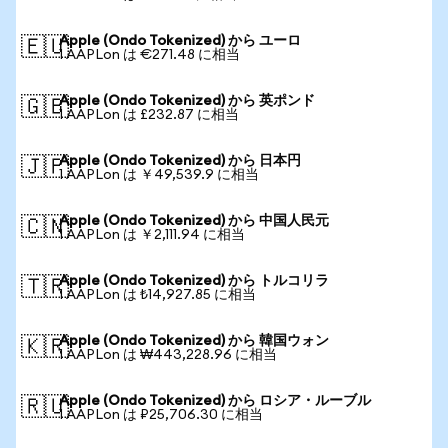
Apple (Ondo Tokenized) から ユーロ
🇪🇺
1 AAPLon は €271.48 に相当
Apple (Ondo Tokenized) から 英ポンド
🇬🇧
1 AAPLon は £232.87 に相当
Apple (Ondo Tokenized) から 日本円
🇯🇵
1 AAPLon は ￥49,539.9 に相当
Apple (Ondo Tokenized) から 中国人民元
🇨🇳
1 AAPLon は ￥2,111.94 に相当
Apple (Ondo Tokenized) から トルコリラ
🇹🇷
1 AAPLon は ₺14,927.85 に相当
Apple (Ondo Tokenized) から 韓国ウォン
🇰🇷
1 AAPLon は ₩443,228.96 に相当
Apple (Ondo Tokenized) から ロシア・ルーブル
🇷🇺
1 AAPLon は ₽25,706.30 に相当