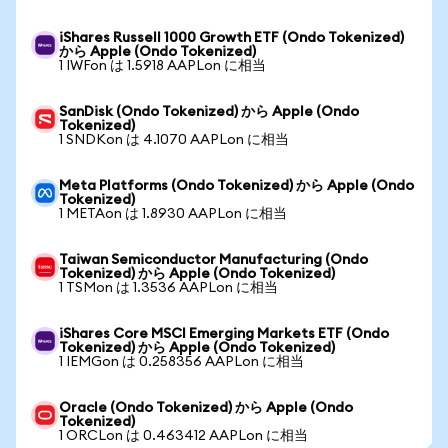
iShares Russell 1000 Growth ETF (Ondo Tokenized)
から Apple (Ondo Tokenized)
1 IWFon は 1.5918 AAPLon に相当
SanDisk (Ondo Tokenized) から Apple (Ondo
Tokenized)
1 SNDKon は 4.1070 AAPLon に相当
Meta Platforms (Ondo Tokenized) から Apple (Ondo
Tokenized)
1 METAon は 1.8930 AAPLon に相当
Taiwan Semiconductor Manufacturing (Ondo
Tokenized) から Apple (Ondo Tokenized)
1 TSMon は 1.3536 AAPLon に相当
iShares Core MSCI Emerging Markets ETF (Ondo
Tokenized) から Apple (Ondo Tokenized)
1 IEMGon は 0.258356 AAPLon に相当
Oracle (Ondo Tokenized) から Apple (Ondo
Tokenized)
1 ORCLon は 0.463412 AAPLon に相当