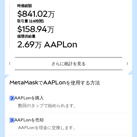
時価総額
$841.02万
取引量
(24時間)
$158.94万
循環供給量
2.69万
AAPLon
さらに統計を見る
さらに統計を見る
MetaMaskでAAPLonを使用する方法
AAPLonを購入
数回のタップで始められます。
AAPLonを売却
AAPLonを現金に交換します。