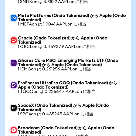
1 SNDKon は 3.8822 AAPLon に相当
Meta Platforms (Ondo Tokenized) から Apple (Ondo
Tokenized)
1 METAon は 1.9041 AAPLon に相当
Oracle (Ondo Tokenized) から Apple (Ondo
Tokenized)
1 ORCLon は 0.469379 AAPLon に相当
iShares Core MSCI Emerging Markets ETF (Ondo
Tokenized) から Apple (Ondo Tokenized)
1 IEMGon は 0.261256 AAPLon に相当
ProShares UltraPro QQQ (Ondo Tokenized) から
Apple (Ondo Tokenized)
1 TQQQon は 0.235647 AAPLon に相当
SpaceX (Ondo Tokenized) から Apple (Ondo
Tokenized)
1 SPCXon は 0.435245 AAPLon に相当
Broadcom (Ondo Tokenized) から Apple (Ondo
Tokenized)