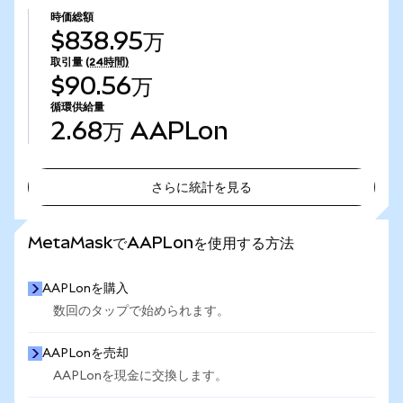
時価総額
$838.95万
取引量
(24時間)
$90.56万
循環供給量
2.68万
AAPLon
さらに統計を見る
さらに統計を見る
MetaMaskでAAPLonを使用する方法
AAPLonを購入
数回のタップで始められます。
AAPLonを売却
AAPLonを現金に交換します。