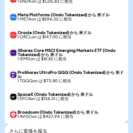
1 SNDKon は $1,215.83 に相当
Meta Platforms (Ondo Tokenized) から 米ドル
1 METAon は $596.32 に相当
Oracle (Ondo Tokenized) から 米ドル
1 ORCLon は $147.00 に相当
iShares Core MSCI Emerging Markets ETF (Ondo
Tokenized) から 米ドル
1 IEMGon は $81.82 に相当
ProShares UltraPro QQQ (Ondo Tokenized) から 米ド
ル
1 TQQQon は $73.80 に相当
SpaceX (Ondo Tokenized) から 米ドル
1 SPCXon は $136.31 に相当
Broadcom (Ondo Tokenized) から 米ドル
1 AVGOon は $427.94 に相当
さらに変換を探る