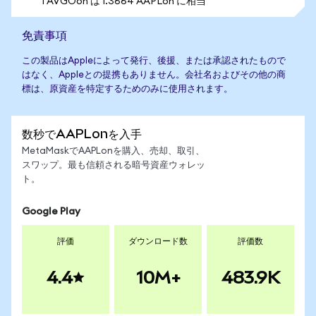
1 AVGOon は 1.3664 AAPLon に相当
免責事項
この製品はAppleによって発行、後援、または承認されたもので
はなく、Appleとの提携もありません。会社名およびその他の商
標は、原資産を特定するためのみに使用されます。
数秒でAAPLonを入手
MetaMaskでAAPLonを購入、売却、取引、
スワップ。最も信頼される暗号資産ウォレッ
ト。
Google Play
評価
ダウンロード数
評価数
4.4
10M+
483.9K