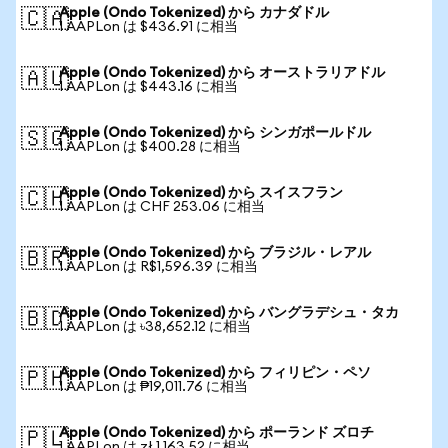
Apple (Ondo Tokenized) から カナダドル
🇨🇦
1 AAPLon は $436.91 に相当
Apple (Ondo Tokenized) から オーストラリアドル
🇦🇺
1 AAPLon は $443.16 に相当
Apple (Ondo Tokenized) から シンガポールドル
🇸🇬
1 AAPLon は $400.28 に相当
Apple (Ondo Tokenized) から スイスフラン
🇨🇭
1 AAPLon は CHF 253.06 に相当
Apple (Ondo Tokenized) から ブラジル・レアル
🇧🇷
1 AAPLon は R$1,596.39 に相当
Apple (Ondo Tokenized) から バングラデシュ・タカ
🇧🇩
1 AAPLon は ৳38,652.12 に相当
Apple (Ondo Tokenized) から フィリピン・ペソ
🇵🇭
1 AAPLon は ₱19,011.76 に相当
Apple (Ondo Tokenized) から ポーランド ズロチ
🇵🇱
1 AAPLon は zł 1,163.52 に相当