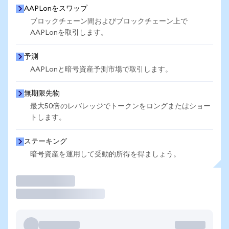
AAPLonをスワップ
ブロックチェーン間およびブロックチェーン上で
AAPLonを取引します。
予測
AAPLonと暗号資産予測市場で取引します。
無期限先物
最大50倍のレバレッジでトークンをロングまたはショー
トします。
ステーキング
暗号資産を運用して受動的所得を得ましょう。
取引