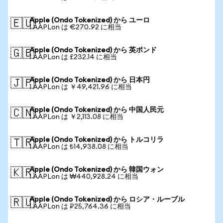
Apple (Ondo Tokenized) から ユーロ
🇪🇺
1 AAPLon は €270.92 に相当
Apple (Ondo Tokenized) から 英ポンド
🇬🇧
1 AAPLon は £232.14 に相当
Apple (Ondo Tokenized) から 日本円
🇯🇵
1 AAPLon は ￥49,421.96 に相当
Apple (Ondo Tokenized) から 中国人民元
🇨🇳
1 AAPLon は ￥2,113.08 に相当
Apple (Ondo Tokenized) から トルコリラ
🇹🇷
1 AAPLon は ₺14,938.08 に相当
Apple (Ondo Tokenized) から 韓国ウォン
🇰🇷
1 AAPLon は ₩440,928.24 に相当
Apple (Ondo Tokenized) から ロシア・ルーブル
🇷🇺
1 AAPLon は ₽25,764.36 に相当