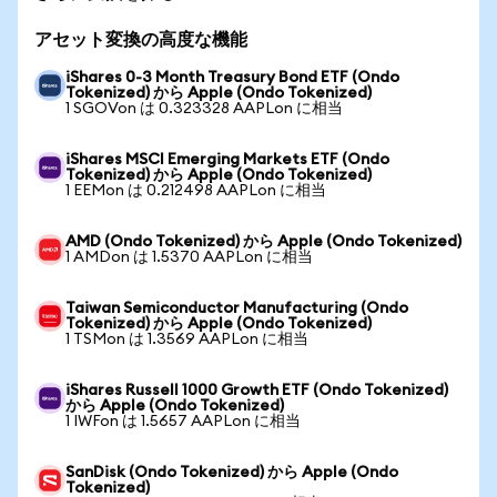
アセット変換の高度な機能
iShares 0-3 Month Treasury Bond ETF (Ondo
Tokenized) から Apple (Ondo Tokenized)
1 SGOVon は 0.323328 AAPLon に相当
iShares MSCI Emerging Markets ETF (Ondo
Tokenized) から Apple (Ondo Tokenized)
1 EEMon は 0.212498 AAPLon に相当
AMD (Ondo Tokenized) から Apple (Ondo Tokenized)
1 AMDon は 1.5370 AAPLon に相当
Taiwan Semiconductor Manufacturing (Ondo
Tokenized) から Apple (Ondo Tokenized)
1 TSMon は 1.3569 AAPLon に相当
iShares Russell 1000 Growth ETF (Ondo Tokenized)
から Apple (Ondo Tokenized)
1 IWFon は 1.5657 AAPLon に相当
SanDisk (Ondo Tokenized) から Apple (Ondo
Tokenized)