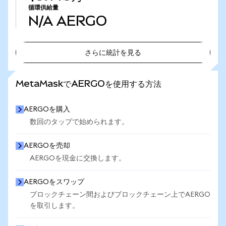
循環供給量
N/A
AERGO
さらに統計を見る
さらに統計を見る
MetaMaskでAERGOを使用する方法
AERGOを購入
数回のタップで始められます。
AERGOを売却
AERGOを現金に交換します。
AERGOをスワップ
ブロックチェーン間およびブロックチェーン上でAERGO
を取引します。