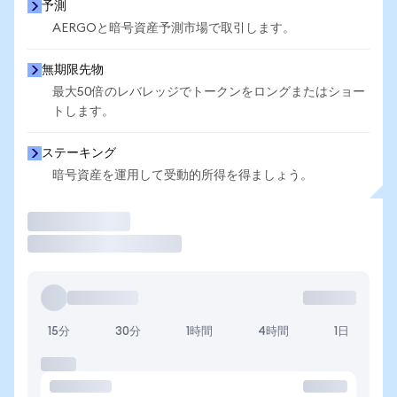
予測
AERGOと暗号資産予測市場で取引します。
無期限先物
最大50倍のレバレッジでトークンをロングまたはショー
トします。
ステーキング
暗号資産を運用して受動的所得を得ましょう。
取引
15分
30分
1時間
4時間
1日