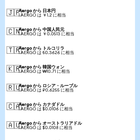
Aergo から 日本円
🇯🇵
1 AERGO は ￥1.2 に相当
Aergo から 中国人民元
🇨🇳
1 AERGO は ￥0.0513 に相当
Aergo から トルコリラ
🇹🇷
1 AERGO は ₺0.3626 に相当
Aergo から 韓国ウォン
🇰🇷
1 AERGO は ₩10.71 に相当
Aergo から ロシア・ルーブル
🇷🇺
1 AERGO は ₽0.6255 に相当
Aergo から カナダドル
🇨🇦
1 AERGO は $0.0106 に相当
Aergo から オーストラリアドル
🇦🇺
1 AERGO は $0.0108 に相当