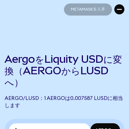
METAMASKを入手
METAMASKを入手
AergoをLiquity USDに変
換（AERGOからLUSD
へ）
AERGO/LUSD：1 AERGOは0.007587 LUSDに相当
します