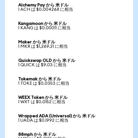
Alchemy Pay から 米ドル
1 ACH は $0.004268 に相当
Kangamoon から 米ドル
1 KANG は $0.00011 に相当
Maker から 米ドル
1 MKR は $1,269.21 に相当
Quickswap OLD から 米ドル
1 QUICK は $9.03 に相当
Tokemak から 米ドル
1 TOKE は $0.0353 に相当
WEEX Token から 米ドル
1 WXT は $0.0152 に相当
Wrapped ADA (Universal) から 米ドル
1 UADA は $0.1992 に相当
88mph から 米ドル