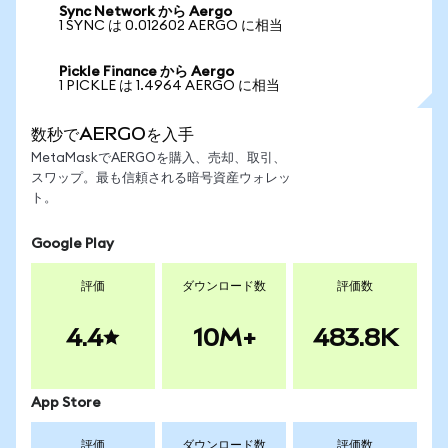
Sync Network から Aergo
1 SYNC は 0.012602 AERGO に相当
Pickle Finance から Aergo
1 PICKLE は 1.4964 AERGO に相当
数秒でAERGOを入手
MetaMaskでAERGOを購入、売却、取引、
スワップ。最も信頼される暗号資産ウォレッ
ト。
Google Play
評価
ダウンロード数
評価数
4.4
10M+
483.8K
App Store
評価
ダウンロード数
評価数