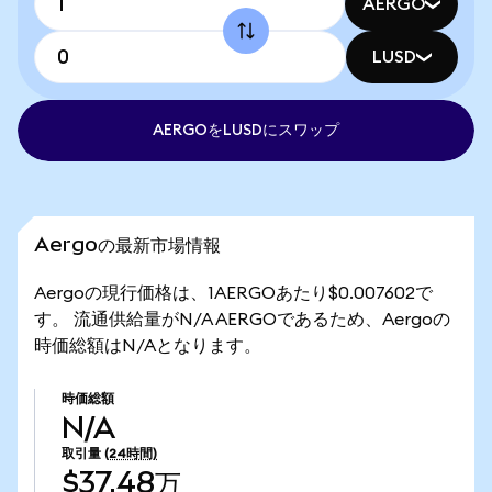
AERGO
LUSD
AERGOをLUSDにスワップ
Aergoの最新市場情報
Aergoの現行価格は、1AERGOあたり$0.007602で
す。 流通供給量がN/A AERGOであるため、Aergoの
時価総額はN/Aとなります。
時価総額
N/A
取引量
(24時間)
$37.48万