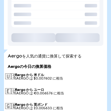
Aergoを人気の通貨に換算して探索する
Aergoの今日の換算価格
Aergo から 米ドル
🇺🇸
1 AERGO は $0.007602 に相当
Aergo から ユーロ
🇪🇺
1 AERGO は €0.006576 に相当
Aergo から 英ポンド
🇬🇧
1 AERGO は £0.005633 に相当