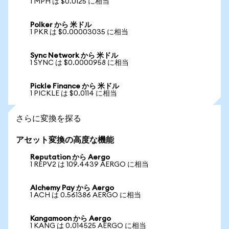
1 MPH は $0.0125 に相当
Polker から 米ドル
1 PKR は $0.00003035 に相当
Sync Network から 米ドル
1 SYNC は $0.0000958 に相当
Pickle Finance から 米ドル
1 PICKLE は $0.0114 に相当
さらに変換を探る
アセット変換の高度な機能
Reputation から Aergo
1 REPV2 は 109.4439 AERGO に相当
Alchemy Pay から Aergo
1 ACH は 0.561386 AERGO に相当
Kangamoon から Aergo
1 KANG は 0.014525 AERGO に相当