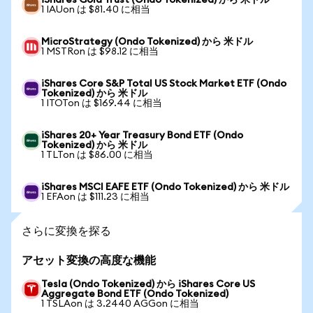
iShares Gold Trust (Ondo Tokenized) から 米ドル
1 IAUon は $81.40 に相当
MicroStrategy (Ondo Tokenized) から 米ドル
1 MSTRon は $98.12 に相当
iShares Core S&P Total US Stock Market ETF (Ondo
Tokenized) から 米ドル
1 ITOTon は $169.44 に相当
iShares 20+ Year Treasury Bond ETF (Ondo
Tokenized) から 米ドル
1 TLTon は $86.00 に相当
iShares MSCI EAFE ETF (Ondo Tokenized) から 米ドル
1 EFAon は $111.23 に相当
さらに変換を探る
アセット変換の高度な機能
Tesla (Ondo Tokenized) から iShares Core US
Aggregate Bond ETF (Ondo Tokenized)
1 TSLAon は 3.2440 AGGon に相当