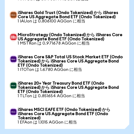
iShares Gold Trust (Ondo Tokenized) から iShares
Core US Aggregate Bond ETF (Ondo Tokenized)
1 IAUon は 0.806100 AGGon に相当
MicroStrategy (Ondo Tokenized) から iShares Core
US Aggregate Bond ETF (Ondo Tokenized)
1 MSTRon は 0.971678 AGGon に相当
iShares Core S&P Total US Stock Market ETF (Ondo
Tokenized) から iShares Core US Aggregate Bond
ETF (Ondo Tokenized)
1 ITOTon は 1.6780 AGGon に相当
iShares 20+ Year Treasury Bond ETF (Ondo
Tokenized) から iShares Core US Aggregate Bond
ETF (Ondo Tokenized)
1 TLTon は 0.851654 AGGon に相当
iShares MSCI EAFE ETF (Ondo Tokenized) から
iShares Core US Aggregate Bond ETF (Ondo
Tokenized)
1 EFAon は 1.1015 AGGon に相当