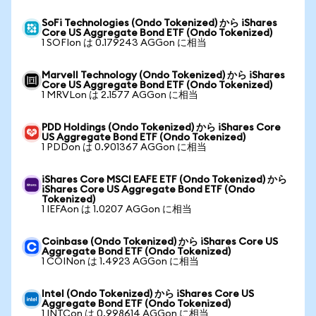
SoFi Technologies (Ondo Tokenized) から iShares
Core US Aggregate Bond ETF (Ondo Tokenized)
1 SOFIon は 0.179243 AGGon に相当
Marvell Technology (Ondo Tokenized) から iShares
Core US Aggregate Bond ETF (Ondo Tokenized)
1 MRVLon は 2.1577 AGGon に相当
PDD Holdings (Ondo Tokenized) から iShares Core
US Aggregate Bond ETF (Ondo Tokenized)
1 PDDon は 0.901367 AGGon に相当
iShares Core MSCI EAFE ETF (Ondo Tokenized) から
iShares Core US Aggregate Bond ETF (Ondo
Tokenized)
1 IEFAon は 1.0207 AGGon に相当
Coinbase (Ondo Tokenized) から iShares Core US
Aggregate Bond ETF (Ondo Tokenized)
1 COINon は 1.4923 AGGon に相当
Intel (Ondo Tokenized) から iShares Core US
Aggregate Bond ETF (Ondo Tokenized)
1 INTCon は 0.998614 AGGon に相当