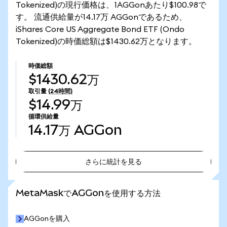
Tokenized)の現行価格は、1AGGonあたり$100.98で
す。 流通供給量が14.17万 AGGonであるため、
iShares Core US Aggregate Bond ETF (Ondo
Tokenized)の時価総額は$1430.62万となります。
時価総額
$1430.62万
取引量
(24時間)
$14.99万
循環供給量
14.17万
AGGon
さらに統計を見る
さらに統計を見る
MetaMaskでAGGonを使用する方法
AGGonを購入