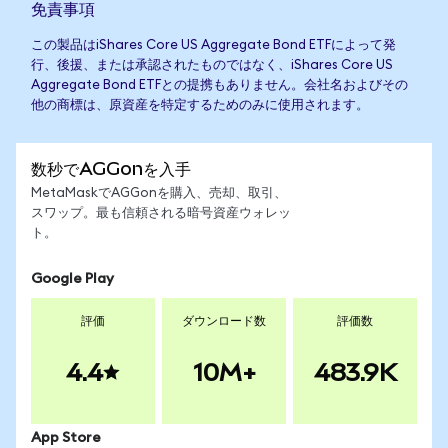
免責事項
この製品はiShares Core US Aggregate Bond ETFによって発
行、後援、または承認されたものではなく、iShares Core US
Aggregate Bond ETFとの提携もありません。会社名およびその
他の商標は、原資産を特定するためのみに使用されます。
数秒でAGGonを入手
MetaMaskでAGGonを購入、売却、取引、
スワップ。最も信頼される暗号資産ウォレッ
ト。
Google Play
評価
ダウンロード数
評価数
4.4
10M+
483.9K
App Store