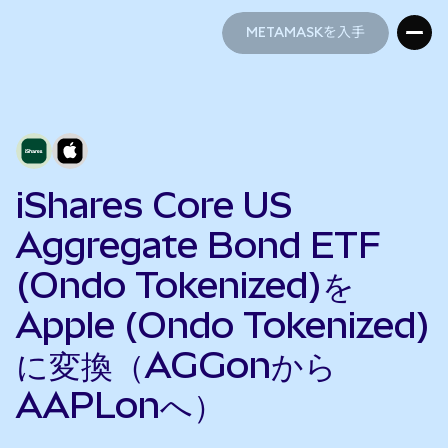
METAMASKを入手
METAMASKを入手
iShares Core US
Aggregate Bond ETF
(Ondo Tokenized)を
Apple (Ondo Tokenized)
に変換（AGGonから
AAPLonへ）