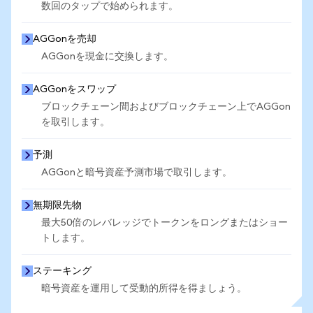
数回のタップで始められます。
AGGonを売却
AGGonを現金に交換します。
AGGonをスワップ
ブロックチェーン間およびブロックチェーン上でAGGon
を取引します。
予測
AGGonと暗号資産予測市場で取引します。
無期限先物
最大50倍のレバレッジでトークンをロングまたはショー
トします。
ステーキング
暗号資産を運用して受動的所得を得ましょう。