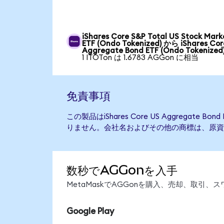
iShares Core S&P Total US Stock Mark
ETF (Ondo Tokenized) から iShares Cor
Aggregate Bond ETF (Ondo Tokenized
1 ITOTon は 1.6783 AGGon に相当
免責事項
この製品はiShares Core US Aggregate
りません。会社名およびその他の商標は、原資
数秒でAGGonを入手
MetaMaskでAGGonを購入、売却、取引
Google Play