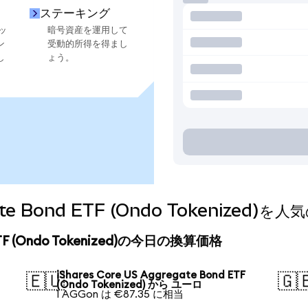
ステーキング
ッ
暗号資産を運用して
ン
受動的所得を得まし
し
ょう。
egate Bond ETF (Ondo Tokeniz
d ETF (Ondo Tokenized)の今日の換算価格
iShares Core US Aggregate Bond ETF
🇪🇺
🇬
(Ondo Tokenized) から ユーロ
1 AGGon は €87.35 に相当