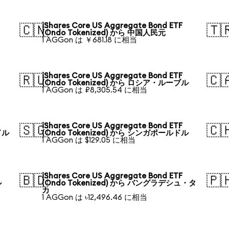
iShares Core US Aggregate Bond ETF
🇨🇳
🇹
(Ondo Tokenized) から 中国人民元
1 AGGon は ￥681.18 に相当
iShares Core US Aggregate Bond ETF
🇷🇺
🇨
(Ondo Tokenized) から ロシア・ルーブル
1 AGGon は ₽8,305.54 に相当
iShares Core US Aggregate Bond ETF
🇸🇬
🇨
ドル
(Ondo Tokenized) から シンガポールドル
1 AGGon は $129.05 に相当
iShares Core US Aggregate Bond ETF
🇧🇩
🇵
ル
(Ondo Tokenized) から バングラデシュ・タ
カ
1 AGGon は ৳12,496.46 に相当