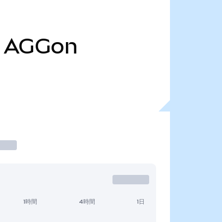
AGGon
1時間
4時間
1日