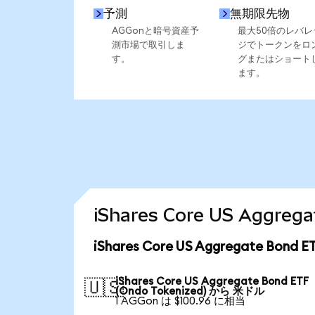
予測
無期限先物
AGGonと暗号資産予
最大50倍のレバレ
測市場で取引しま
ジでトークンをロ
す。
グまたはショート
ます。
iShares Core US Aggr
iShares Core US Aggregate Bon
iShares Core US Aggregate Bond ETF
🇺🇸
(Ondo Tokenized) から 米ドル
1 AGGon は $100.96 に相当