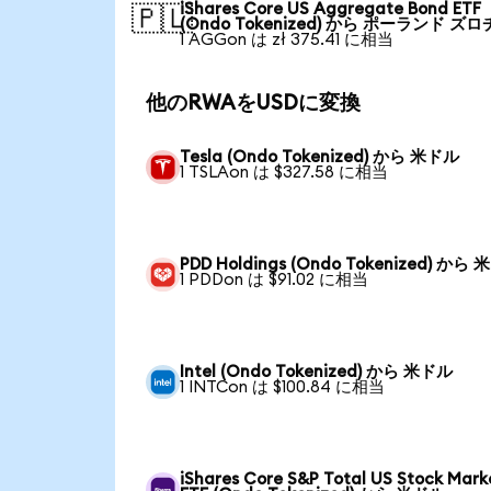
iShares Core US Aggregate Bond ETF
🇵🇱
(Ondo Tokenized) から ポーランド ズロ
1 AGGon は zł 375.41 に相当
他のRWAをUSDに変換
Tesla (Ondo Tokenized) から 米ドル
1 TSLAon は $327.58 に相当
PDD Holdings (Ondo Tokenized) から
1 PDDon は $91.02 に相当
Intel (Ondo Tokenized) から 米ドル
1 INTCon は $100.84 に相当
iShares Core S&P Total US Stock Mark