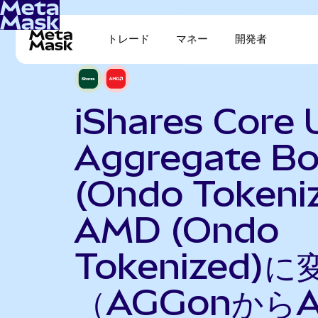
トレード
マネー
開発者
iShares Core 
Aggregate B
(Ondo Tokeni
AMD (Ondo
Tokenized)に
（AGGonから