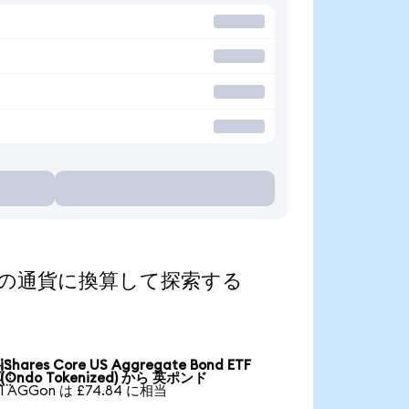
ed)を人気の通貨に換算して探索する
iShares Core US Aggregate Bond ETF

(Ondo Tokenized) から 英ポンド
1 AGGon は £74.84 に相当