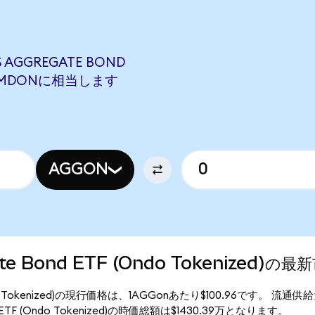
 AGGREGATE BOND
00 AMDONに相当します
AGGON
gate Bond ETF (Ondo Tokenized)の
F (Ondo Tokenized)の現行価格は、1AGGonあたり$100.96です。 流通供
nd ETF (Ondo Tokenized)の時価総額は$1430.39万となります。