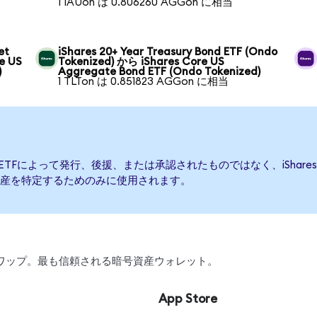
1 IAUon は 0.806260 AGGon に相当
et
iShares 20+ Year Treasury Bond ETF (Ondo
e US
Tokenized) から iShares Core US
)
Aggregate Bond ETF (Ondo Tokenized)
1 TLTon は 0.851823 AGGon に相当
 Bond ETFによって発行、後援、または承認されたものではなく、iShares Co
産を特定するためのみに使用されます。
、スワップ。最も信頼される暗号資産ウォレット。
App Store