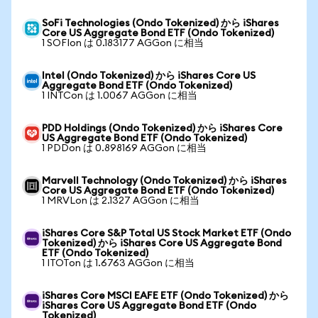
SoFi Technologies (Ondo Tokenized) から iShares
Core US Aggregate Bond ETF (Ondo Tokenized)
1 SOFIon は 0.183177 AGGon に相当
Intel (Ondo Tokenized) から iShares Core US
Aggregate Bond ETF (Ondo Tokenized)
1 INTCon は 1.0067 AGGon に相当
PDD Holdings (Ondo Tokenized) から iShares Core
US Aggregate Bond ETF (Ondo Tokenized)
1 PDDon は 0.898169 AGGon に相当
Marvell Technology (Ondo Tokenized) から iShares
Core US Aggregate Bond ETF (Ondo Tokenized)
1 MRVLon は 2.1327 AGGon に相当
iShares Core S&P Total US Stock Market ETF (Ondo
Tokenized) から iShares Core US Aggregate Bond
ETF (Ondo Tokenized)
1 ITOTon は 1.6763 AGGon に相当
iShares Core MSCI EAFE ETF (Ondo Tokenized) から
iShares Core US Aggregate Bond ETF (Ondo
Tokenized)