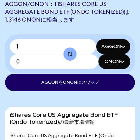
AGGON/ONON：1 ISHARES CORE US
AGGREGATE BOND ETF (ONDO TOKENIZED)は
1.3146 ONONに相当します
AGGON
ONON
AGGONをONONにスワップ
iShares Core US Aggregate Bond ETF
(Ondo Tokenized)の最新市場情報
iShares Core US Aggregate Bond ETF (Ondo