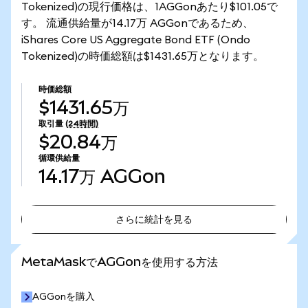
Tokenized)の現行価格は、1AGGonあたり$101.05で
す。 流通供給量が14.17万 AGGonであるため、
iShares Core US Aggregate Bond ETF (Ondo
Tokenized)の時価総額は$1431.65万となります。
時価総額
$1431.65万
取引量
(24時間)
$20.84万
循環供給量
14.17万
AGGon
さらに統計を見る
さらに統計を見る
MetaMaskでAGGonを使用する方法
AGGonを購入