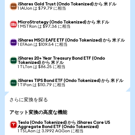
iShares Gold Trust (Ondo Tokenized) から 米ドル
1 IAUon は $79.79 に相当
MicroStrategy (Ondo Tokenized) から 米ドル
1 MSTRon は $97.36 に相当
iShares MSCI EAFE ETF (Ondo Tokenized) から 米ドル
1 EFAon は $109.54 に相当
iShares 20+ Year Treasury Bond ETF (Ondo
Tokenized) から 米ドル
1 TLTon は $86.25 に相当
iShares TIPS Bond ETF (Ondo Tokenized) から 米ドル
1 TIPon は $110.79 に相当
さらに変換を探る
アセット変換の高度な機能
Tesla (Ondo Tokenized) から iShares Core US
Aggregate Bond ETF (Ondo Tokenized)
1 TSLAon は 3.1992 AGGon に相当