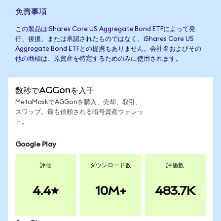
免責事項
この製品はiShares Core US Aggregate Bond ETFによって発
行、後援、または承認されたものではなく、iShares Core US
Aggregate Bond ETFとの提携もありません。会社名およびその
他の商標は、原資産を特定するためのみに使用されます。
数秒でAGGonを入手
MetaMaskでAGGonを購入、売却、取引、
スワップ。最も信頼される暗号資産ウォレッ
ト。
Google Play
評価
ダウンロード数
評価数
4.4
10M+
483.7K