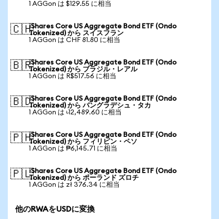
1 AGGon は $129.55 に相当
iShares Core US Aggregate Bond ETF (Ondo
🇨🇭
Tokenized) から スイスフラン
1 AGGon は CHF 81.80 に相当
iShares Core US Aggregate Bond ETF (Ondo
🇧🇷
Tokenized) から ブラジル・レアル
1 AGGon は R$517.56 に相当
iShares Core US Aggregate Bond ETF (Ondo
🇧🇩
Tokenized) から バングラデシュ・タカ
1 AGGon は ৳12,489.60 に相当
iShares Core US Aggregate Bond ETF (Ondo
🇵🇭
Tokenized) から フィリピン・ペソ
1 AGGon は ₱6,145.71 に相当
iShares Core US Aggregate Bond ETF (Ondo
🇵🇱
Tokenized) から ポーランド ズロチ
1 AGGon は zł 376.34 に相当
他のRWAをUSDに変換