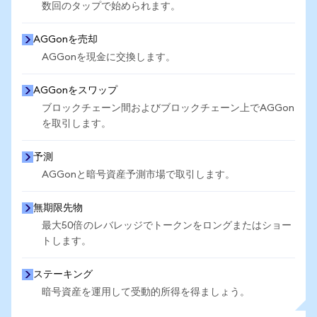
数回のタップで始められます。
AGGonを売却
AGGonを現金に交換します。
AGGonをスワップ
ブロックチェーン間およびブロックチェーン上でAGGon
を取引します。
予測
AGGonと暗号資産予測市場で取引します。
無期限先物
最大50倍のレバレッジでトークンをロングまたはショー
トします。
ステーキング
暗号資産を運用して受動的所得を得ましょう。