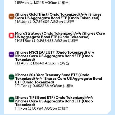
1 IEFAon は 1.0145 AGGon に相当
iShares Gold Trust (Ondo Tokenized) から iShares
Core US Aggregate Bond ETF (Ondo Tokenized)
1 IAUon は 0.789609 AGGon に相当
MicroStrategy (Ondo Tokenized) から iShares Core
US Aggregate Bond ETF (Ondo Tokenized)
1 MSTRon は 0.963483 AGGon に相当
iShares MSCI EAFE ETF (Ondo Tokenized) から
iShares Core US Aggregate Bond ETF (Ondo
Tokenized)
1 EFAon は 1.0840 AGGon に相当
iShares 20+ Year Treasury Bond ETF (Ondo
Tokenized) から iShares Core US Aggregate Bond
ETF (Ondo Tokenized)
1 TLTon は 0.853538 AGGon に相当
iShares TIPS Bond ETF (Ondo Tokenized) から
iShares Core US Aggregate Bond ETF (Ondo
Tokenized)
1 TIPon は 1.0964 AGGon に相当