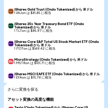
iShares Gold Trust (Ondo Tokenized) から 米ドル
1 IAUon は $81.85 に相当
iShares 20+ Year Treasury Bond ETF (Ondo
Tokenized) から 米ドル
1 TLTon は $85.97 に相当
iShares Core S&P Total US Stock Market ETF (Ondo
Tokenized) から 米ドル
1 ITOTon は $169.42 に相当
MicroStrategy (Ondo Tokenized) から 米ドル
1 MSTRon は $101.71 に相当
iShares MSCI EAFE ETF (Ondo Tokenized) から 米ドル
1 EFAon は $111.78 に相当
さらに変換を探る
アセット変換の高度な機能
Tesla (Ondo Tokenized) から iShares Core US