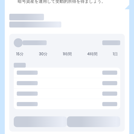
暗号資産を運用して受動的所得を得ましょう。
取引
15分
30分
1時間
4時間
1日