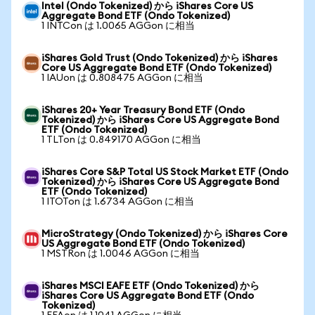
Intel (Ondo Tokenized) から iShares Core US
Aggregate Bond ETF (Ondo Tokenized)
1 INTCon は 1.0065 AGGon に相当
iShares Gold Trust (Ondo Tokenized) から iShares
Core US Aggregate Bond ETF (Ondo Tokenized)
1 IAUon は 0.808475 AGGon に相当
iShares 20+ Year Treasury Bond ETF (Ondo
Tokenized) から iShares Core US Aggregate Bond
ETF (Ondo Tokenized)
1 TLTon は 0.849170 AGGon に相当
iShares Core S&P Total US Stock Market ETF (Ondo
Tokenized) から iShares Core US Aggregate Bond
ETF (Ondo Tokenized)
1 ITOTon は 1.6734 AGGon に相当
MicroStrategy (Ondo Tokenized) から iShares Core
US Aggregate Bond ETF (Ondo Tokenized)
1 MSTRon は 1.0046 AGGon に相当
iShares MSCI EAFE ETF (Ondo Tokenized) から
iShares Core US Aggregate Bond ETF (Ondo
Tokenized)