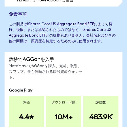
1 EFAon は 1.1041 AGGon に相当
免責事項
この製品はiShares Core US Aggregate Bond ETFによって発
行、後援、または承認されたものではなく、iShares Core US
Aggregate Bond ETFとの提携もありません。会社名およびその
他の商標は、原資産を特定するためのみに使用されます。
数秒でAGGonを入手
MetaMaskでAGGonを購入、売却、取引、
スワップ。最も信頼される暗号資産ウォレッ
ト。
Google Play
評価
ダウンロード数
評価数
4.4
10M+
483.9K