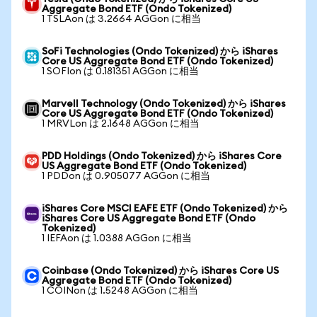
Aggregate Bond ETF (Ondo Tokenized)
1 TSLAon は 3.2664 AGGon に相当
SoFi Technologies (Ondo Tokenized) から iShares
Core US Aggregate Bond ETF (Ondo Tokenized)
1 SOFIon は 0.181351 AGGon に相当
Marvell Technology (Ondo Tokenized) から iShares
Core US Aggregate Bond ETF (Ondo Tokenized)
1 MRVLon は 2.1648 AGGon に相当
PDD Holdings (Ondo Tokenized) から iShares Core
US Aggregate Bond ETF (Ondo Tokenized)
1 PDDon は 0.905077 AGGon に相当
iShares Core MSCI EAFE ETF (Ondo Tokenized) から
iShares Core US Aggregate Bond ETF (Ondo
Tokenized)
1 IEFAon は 1.0388 AGGon に相当
Coinbase (Ondo Tokenized) から iShares Core US
Aggregate Bond ETF (Ondo Tokenized)
1 COINon は 1.5248 AGGon に相当