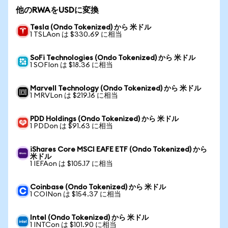
他のRWAをUSDに変換
Tesla (Ondo Tokenized) から 米ドル
1 TSLAon は $330.69 に相当
SoFi Technologies (Ondo Tokenized) から 米ドル
1 SOFIon は $18.36 に相当
Marvell Technology (Ondo Tokenized) から 米ドル
1 MRVLon は $219.16 に相当
PDD Holdings (Ondo Tokenized) から 米ドル
1 PDDon は $91.63 に相当
iShares Core MSCI EAFE ETF (Ondo Tokenized) から
米ドル
1 IEFAon は $105.17 に相当
Coinbase (Ondo Tokenized) から 米ドル
1 COINon は $154.37 に相当
Intel (Ondo Tokenized) から 米ドル
1 INTCon は $101.90 に相当