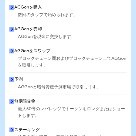
AGGonを購入
数回のタップで始められます。
AGGonを売却
AGGonを現金に交換します。
AGGonをスワップ
ブロックチェーン間およびブロックチェーン上でAGGon
を取引します。
予測
AGGonと暗号資産予測市場で取引します。
無期限先物
最大50倍のレバレッジでトークンをロングまたはショー
トします。
ステーキング