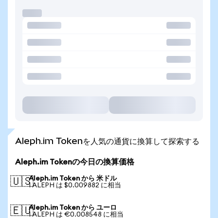
Aleph.im Tokenを人気の通貨に換算して探索する
Aleph.im Tokenの今日の換算価格
Aleph.im Token から 米ドル
🇺🇸
1 ALEPH は $0.009882 に相当
Aleph.im Token から ユーロ
🇪🇺
1 ALEPH は €0.008548 に相当