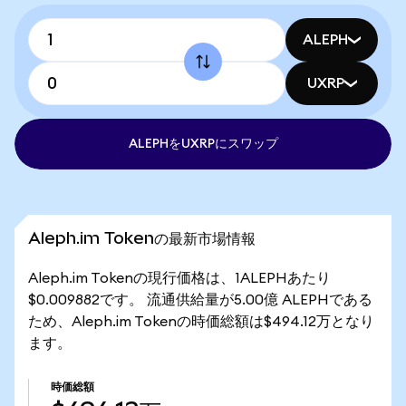
ALEPH
UXRP
ALEPHをUXRPにスワップ
Aleph.im Tokenの最新市場情報
Aleph.im Tokenの現行価格は、1ALEPHあたり
$0.009882です。 流通供給量が5.00億 ALEPHである
ため、Aleph.im Tokenの時価総額は$494.12万となり
ます。
時価総額