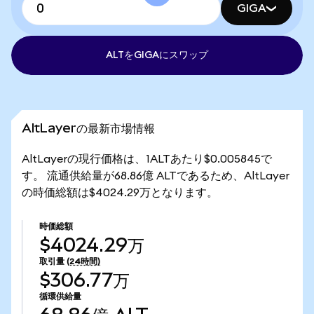
GIGA
ALTをGIGAにスワップ
AltLayerの最新市場情報
AltLayerの現行価格は、1ALTあたり$0.005845で
す。 流通供給量が68.86億 ALTであるため、AltLayer
の時価総額は$4024.29万となります。
時価総額
$4024.29万
取引量
(24時間)
$306.77万
循環供給量