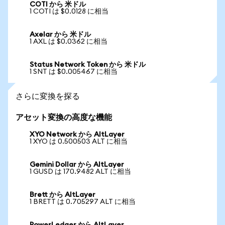
COTI から 米ドル
1 COTI は $0.0128 に相当
Axelar から 米ドル
1 AXL は $0.0362 に相当
Status Network Token から 米ドル
1 SNT は $0.005467 に相当
さらに変換を探る
アセット変換の高度な機能
XYO Network から AltLayer
1 XYO は 0.500503 ALT に相当
Gemini Dollar から AltLayer
1 GUSD は 170.9482 ALT に相当
Brett から AltLayer
1 BRETT は 0.705297 ALT に相当