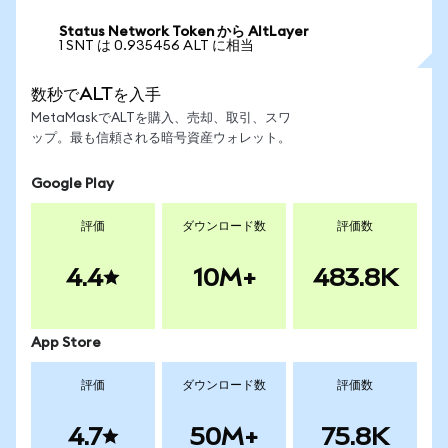
Status Network Token から AltLayer
1 SNT は 0.935456 ALT に相当
数秒でALTを入手
MetaMaskでALTを購入、売却、取引、スワ
ップ。最も信頼される暗号資産ウォレット。
Google Play
評価
ダウンロード数
評価数
4.4
10M+
483.8K
App Store
評価
ダウンロード数
評価数
4.7
50M+
75.8K