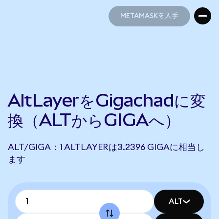
METAMASKを入手
METAMASKを入手
AltLayerをGigachadに変
換（ALTからGIGAへ）
ALT/GIGA：1 ALTLAYERは3.2396 GIGAに相当し
ます
ALT