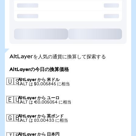
AltLayerを人気の通貨に換算して探索する
AltLayerの今日の換算価格
AltLayer から 米ドル
🇺🇸
1 ALT は $0.005845 に相当
AltLayer から ユーロ
🇪🇺
1 ALT は €0.005054 に相当
AltLayer から 英ポンド
🇬🇧
1 ALT は £0.00433 に相当
AltLayer から 日本円