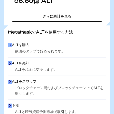
68.86億
ALT
さらに統計を見る
さらに統計を見る
MetaMaskでALTを使用する方法
ALTを購入
数回のタップで始められます。
ALTを売却
ALTを現金に交換します。
ALTをスワップ
ブロックチェーン間およびブロックチェーン上でALTを
取引します。
予測
ALTと暗号資産予測市場で取引します。