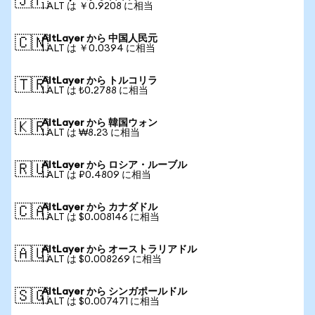
🇯🇵
1 ALT は ￥0.9208 に相当
AltLayer から 中国人民元
🇨🇳
1 ALT は ￥0.0394 に相当
AltLayer から トルコリラ
🇹🇷
1 ALT は ₺0.2788 に相当
AltLayer から 韓国ウォン
🇰🇷
1 ALT は ₩8.23 に相当
AltLayer から ロシア・ルーブル
🇷🇺
1 ALT は ₽0.4809 に相当
AltLayer から カナダドル
🇨🇦
1 ALT は $0.008146 に相当
AltLayer から オーストラリアドル
🇦🇺
1 ALT は $0.008269 に相当
AltLayer から シンガポールドル
🇸🇬
1 ALT は $0.007471 に相当