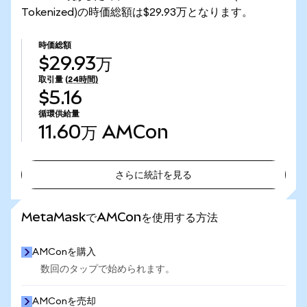
Tokenized)の時価総額は$29.93万となります。
時価総額
$29.93万
取引量
(24時間)
$5.16
循環供給量
11.60万
AMCon
さらに統計を見る
さらに統計を見る
MetaMaskでAMConを使用する方法
AMConを購入
数回のタップで始められます。
AMConを売却