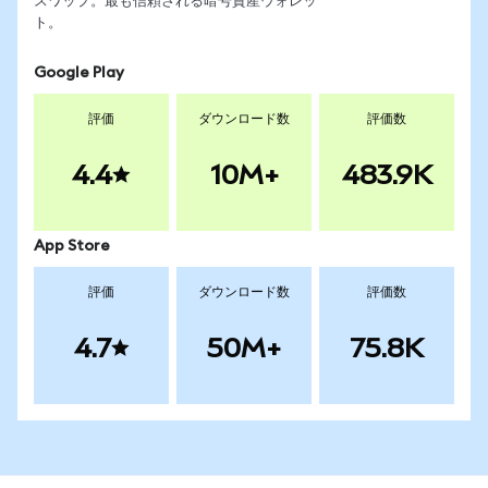
スワップ。最も信頼される暗号資産ウォレッ
ト。
Google Play
評価
ダウンロード数
評価数
4.4
10M+
483.9K
App Store
評価
ダウンロード数
評価数
4.7
50M+
75.8K