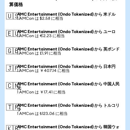
算価格
AMC Entertainment (Ondo Tokenized) から 米ドル
🇺🇸
1 AMCon は $2.58 に相当
AMC Entertainment (Ondo Tokenized) から ユーロ
🇪🇺
1 AMCon は €2.23 に相当
AMC Entertainment (Ondo Tokenized) から 英ポンド
🇬🇧
1 AMCon は £1.91 に相当
AMC Entertainment (Ondo Tokenized) から 日本円
🇯🇵
1 AMCon は ￥407.14 に相当
AMC Entertainment (Ondo Tokenized) から 中国人民
🇨🇳
元
1 AMCon は ￥17.41 に相当
AMC Entertainment (Ondo Tokenized) から トルコリ
🇹🇷
ラ
1 AMCon は ₺123.06 に相当
AMC Entertainment (Ondo Tokenized) から 韓国ウォ
🇰🇷