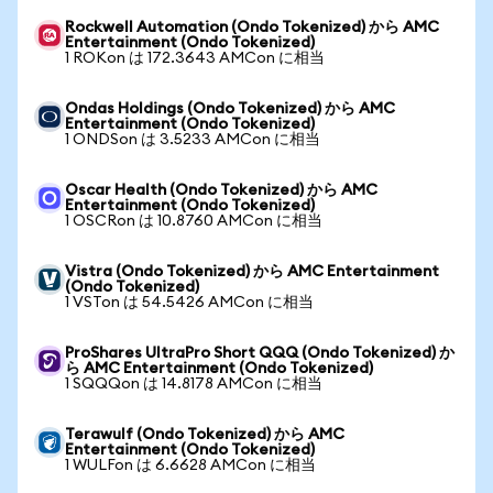
Rockwell Automation (Ondo Tokenized) から AMC
Entertainment (Ondo Tokenized)
1 ROKon は 172.3643 AMCon に相当
Ondas Holdings (Ondo Tokenized) から AMC
Entertainment (Ondo Tokenized)
1 ONDSon は 3.5233 AMCon に相当
Oscar Health (Ondo Tokenized) から AMC
Entertainment (Ondo Tokenized)
1 OSCRon は 10.8760 AMCon に相当
Vistra (Ondo Tokenized) から AMC Entertainment
(Ondo Tokenized)
1 VSTon は 54.5426 AMCon に相当
ProShares UltraPro Short QQQ (Ondo Tokenized) か
ら AMC Entertainment (Ondo Tokenized)
1 SQQQon は 14.8178 AMCon に相当
Terawulf (Ondo Tokenized) から AMC
Entertainment (Ondo Tokenized)
1 WULFon は 6.6628 AMCon に相当