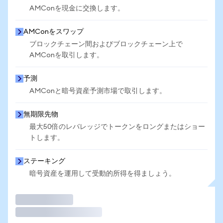
AMConを現金に交換します。
AMConをスワップ
ブロックチェーン間およびブロックチェーン上で
AMConを取引します。
予測
AMConと暗号資産予測市場で取引します。
無期限先物
最大50倍のレバレッジでトークンをロングまたはショー
トします。
ステーキング
暗号資産を運用して受動的所得を得ましょう。
取引