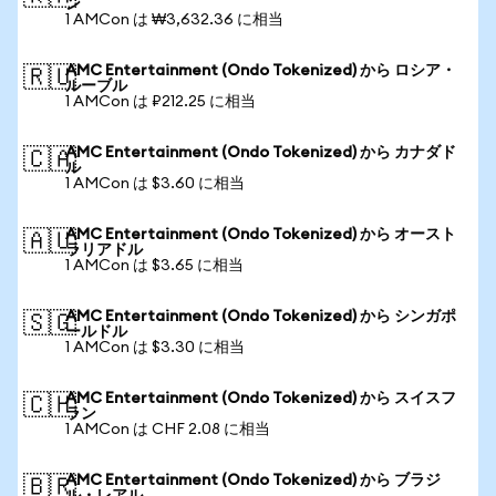
ン
1 AMCon は ₩3,632.36 に相当
AMC Entertainment (Ondo Tokenized) から ロシア・
🇷🇺
ルーブル
1 AMCon は ₽212.25 に相当
AMC Entertainment (Ondo Tokenized) から カナダド
🇨🇦
ル
1 AMCon は $3.60 に相当
AMC Entertainment (Ondo Tokenized) から オースト
🇦🇺
ラリアドル
1 AMCon は $3.65 に相当
AMC Entertainment (Ondo Tokenized) から シンガポ
🇸🇬
ールドル
1 AMCon は $3.30 に相当
AMC Entertainment (Ondo Tokenized) から スイスフ
🇨🇭
ラン
1 AMCon は CHF 2.08 に相当
AMC Entertainment (Ondo Tokenized) から ブラジ
🇧🇷