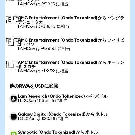
ル・レアル
1 AMCon は R$13.15 に相当
AMC Entertainment (Ondo Tokenized) から バングラ
🇧🇩
デシュ・タカ
1 AMCon は ৳318.42 に相当
AMC Entertainment (Ondo Tokenized) から フィリピ
🇵🇭
ン・ペソ
1 AMCon は ₱156.62 に相当
AMC Entertainment (Ondo Tokenized) から ポーラン
🇵🇱
ド ズロチ
1 AMCon は zł 9.59 に相当
他のRWAをUSDに変換
Lam Research (Ondo Tokenized) から 米ドル
1 LRCXon は $311.16 に相当
Galaxy Digital (Ondo Tokenized) から 米ドル
1 GLXYon は $20.28 に相当
Symbotic (Ondo Tokenized) から 米ドル