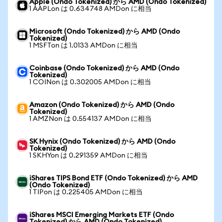
Apple (Ondo Tokenized) から AMD (Ondo Tokenized)
1 AAPLon は 0.634748 AMDon に相当
Microsoft (Ondo Tokenized) から AMD (Ondo
Tokenized)
1 MSFTon は 1.0133 AMDon に相当
Coinbase (Ondo Tokenized) から AMD (Ondo
Tokenized)
1 COINon は 0.302005 AMDon に相当
Amazon (Ondo Tokenized) から AMD (Ondo
Tokenized)
1 AMZNon は 0.554137 AMDon に相当
SK Hynix (Ondo Tokenized) から AMD (Ondo
Tokenized)
1 SKHYon は 0.291359 AMDon に相当
iShares TIPS Bond ETF (Ondo Tokenized) から AMD
(Ondo Tokenized)
1 TIPon は 0.225405 AMDon に相当
iShares MSCI Emerging Markets ETF (Ondo