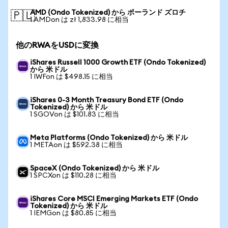
AMD (Ondo Tokenized) から ポーランド ズロチ
🇵🇱
1 AMDon は zł 1,833.98 に相当
他のRWAをUSDに変換
iShares Russell 1000 Growth ETF (Ondo Tokenized)
から 米ドル
1 IWFon は $498.15 に相当
iShares 0-3 Month Treasury Bond ETF (Ondo
Tokenized) から 米ドル
1 SGOVon は $101.83 に相当
Meta Platforms (Ondo Tokenized) から 米ドル
1 METAon は $592.38 に相当
SpaceX (Ondo Tokenized) から 米ドル
1 SPCXon は $110.28 に相当
iShares Core MSCI Emerging Markets ETF (Ondo
Tokenized) から 米ドル
1 IEMGon は $80.85 に相当