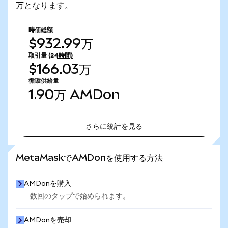
万となります。
時価総額
$932.99万
取引量
(24時間)
$166.03万
循環供給量
1.90万
AMDon
さらに統計を見る
さらに統計を見る
MetaMaskでAMDonを使用する方法
AMDonを購入
数回のタップで始められます。
AMDonを売却