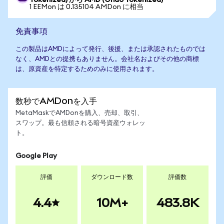
Tokenized) から AMD (Ondo Tokenized)
1 EEMon は 0.135104 AMDon に相当
免責事項
この製品はAMDによって発行、後援、または承認されたものでは
なく、AMDとの提携もありません。会社名およびその他の商標
は、原資産を特定するためのみに使用されます。
数秒でAMDonを入手
MetaMaskでAMDonを購入、売却、取引、
スワップ。最も信頼される暗号資産ウォレッ
ト。
Google Play
評価
ダウンロード数
評価数
4.4
10M+
483.8K