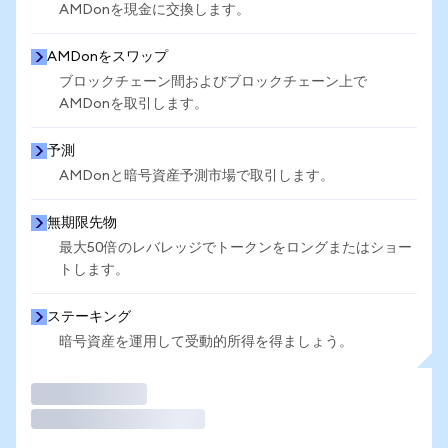
AMDonを現金に交換します。
AMDonをスワップ
ブロックチェーン間およびブロックチェーン上で
AMDonを取引します。
予測
AMDonと暗号資産予測市場で取引します。
無期限先物
最大50倍のレバレッジでトークンをロングまたはショー
トします。
ステーキング
暗号資産を運用して受動的所得を得ましょう。
取引