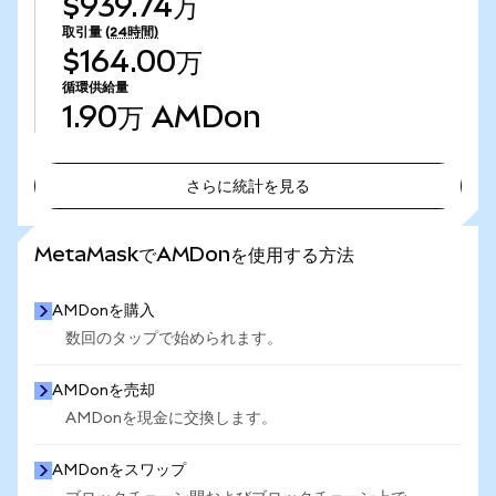
$939.74万
取引量
(24時間)
$164.00万
循環供給量
1.90万
AMDon
さらに統計を見る
さらに統計を見る
MetaMaskでAMDonを使用する方法
AMDonを購入
数回のタップで始められます。
AMDonを売却
AMDonを現金に交換します。
AMDonをスワップ