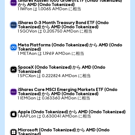
iShares Russell 1000 Growth ETF (Ondo Tokenized)
から AMD (Ondo Tokenized)
1 IWFon は 1.0065 AMDon に相当
iShares 0-3 Month Treasury Bond ETF (Ondo
Tokenized) から AMD (Ondo Tokenized)
1 SGOVon は 0.205750 AMDon に相当
Meta Platforms (Ondo Tokenized) から AMD (Ondo
Tokenized)
1 METAon は 1.1969 AMDon に相当
SpaceX (Ondo Tokenized) から AMD (Ondo
Tokenized)
1 SPCXon は 0.222824 AMDon に相当
iShares Core MSCI Emerging Markets ETF (Ondo
Tokenized) から AMD (Ondo Tokenized)
1 IEMGon は 0.163360 AMDon に相当
Apple (Ondo Tokenized) から AMD (Ondo Tokenized)
1 AAPLon は 0.630041 AMDon に相当
Microsoft (Ondo Tokenized) から AMD (Ondo
Tokenized)