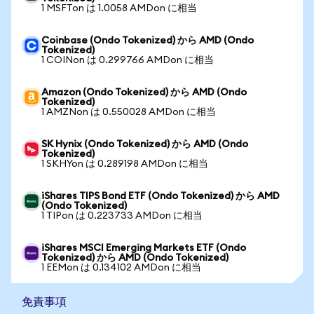
1 MSFTon は 1.0058 AMDon に相当
Coinbase (Ondo Tokenized) から AMD (Ondo
Tokenized)
1 COINon は 0.299766 AMDon に相当
Amazon (Ondo Tokenized) から AMD (Ondo
Tokenized)
1 AMZNon は 0.550028 AMDon に相当
SK Hynix (Ondo Tokenized) から AMD (Ondo
Tokenized)
1 SKHYon は 0.289198 AMDon に相当
iShares TIPS Bond ETF (Ondo Tokenized) から AMD
(Ondo Tokenized)
1 TIPon は 0.223733 AMDon に相当
iShares MSCI Emerging Markets ETF (Ondo
Tokenized) から AMD (Ondo Tokenized)
1 EEMon は 0.134102 AMDon に相当
免責事項