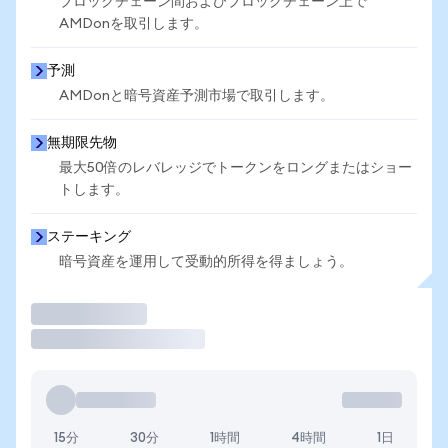
ブロックチェーン間およびブロックチェーン上で
AMDonを取引します。
予測
AMDonと暗号資産予測市場で取引します。
無期限先物
最大50倍のレバレッジでトークンをロングまたはショー
トします。
ステーキング
暗号資産を運用して受動的所得を得ましょう。
取引
15分
30分
1時間
4時間
1日