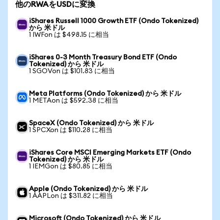
他のRWAをUSDに変換
iShares Russell 1000 Growth ETF (Ondo Tokenized)
から 米ドル
1 IWFon は $498.15 に相当
iShares 0-3 Month Treasury Bond ETF (Ondo
Tokenized) から 米ドル
1 SGOVon は $101.83 に相当
Meta Platforms (Ondo Tokenized) から 米ドル
1 METAon は $592.38 に相当
SpaceX (Ondo Tokenized) から 米ドル
1 SPCXon は $110.28 に相当
iShares Core MSCI Emerging Markets ETF (Ondo
Tokenized) から 米ドル
1 IEMGon は $80.85 に相当
Apple (Ondo Tokenized) から 米ドル
1 AAPLon は $311.82 に相当
Microsoft (Ondo Tokenized) から 米ドル