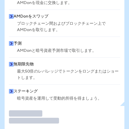
AMDonを現金に交換します。
AMDonをスワップ
ブロックチェーン間およびブロックチェーン上で
AMDonを取引します。
予測
AMDonと暗号資産予測市場で取引します。
無期限先物
最大50倍のレバレッジでトークンをロングまたはショー
トします。
ステーキング
暗号資産を運用して受動的所得を得ましょう。
取引