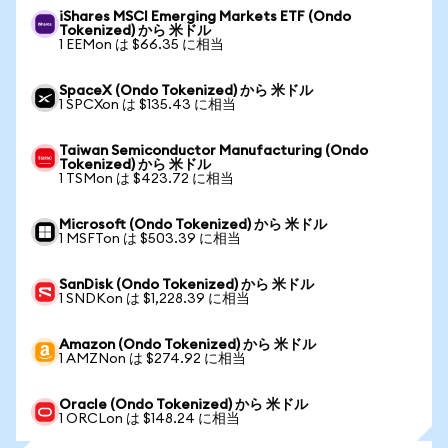
iShares MSCI Emerging Markets ETF (Ondo
Tokenized) から 米ドル
1 EEMon は $66.35 に相当
SpaceX (Ondo Tokenized) から 米ドル
1 SPCXon は $135.43 に相当
Taiwan Semiconductor Manufacturing (Ondo
Tokenized) から 米ドル
1 TSMon は $423.72 に相当
Microsoft (Ondo Tokenized) から 米ドル
1 MSFTon は $503.39 に相当
SanDisk (Ondo Tokenized) から 米ドル
1 SNDKon は $1,228.39 に相当
Amazon (Ondo Tokenized) から 米ドル
1 AMZNon は $274.92 に相当
Oracle (Ondo Tokenized) から 米ドル
1 ORCLon は $148.24 に相当