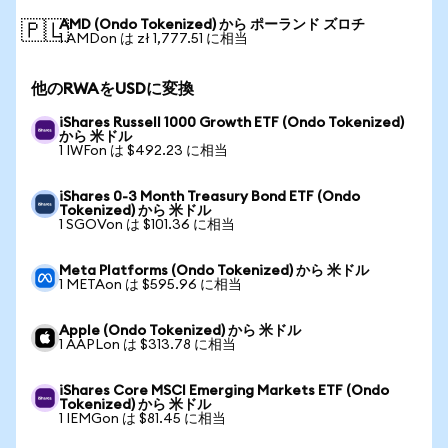
AMD (Ondo Tokenized) から ポーランド ズロチ
🇵🇱
1 AMDon は zł 1,777.51 に相当
他のRWAをUSDに変換
iShares Russell 1000 Growth ETF (Ondo Tokenized)
から 米ドル
1 IWFon は $492.23 に相当
iShares 0-3 Month Treasury Bond ETF (Ondo
Tokenized) から 米ドル
1 SGOVon は $101.36 に相当
Meta Platforms (Ondo Tokenized) から 米ドル
1 METAon は $595.96 に相当
Apple (Ondo Tokenized) から 米ドル
1 AAPLon は $313.78 に相当
iShares Core MSCI Emerging Markets ETF (Ondo
Tokenized) から 米ドル
1 IEMGon は $81.45 に相当