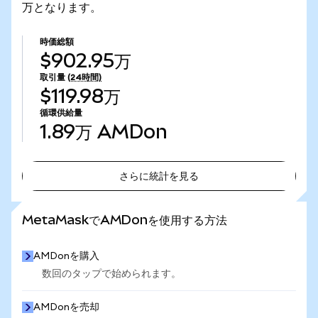
万となります。
時価総額
$902.95万
取引量
(24時間)
$119.98万
循環供給量
1.89万
AMDon
さらに統計を見る
さらに統計を見る
MetaMaskでAMDonを使用する方法
AMDonを購入
数回のタップで始められます。
AMDonを売却