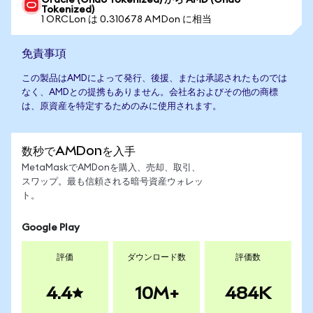
Oracle (Ondo Tokenized) から AMD (Ondo
Tokenized)
1 ORCLon は 0.310678 AMDon に相当
免責事項
この製品はAMDによって発行、後援、または承認されたものでは
なく、AMDとの提携もありません。会社名およびその他の商標
は、原資産を特定するためのみに使用されます。
数秒でAMDonを入手
MetaMaskでAMDonを購入、売却、取引、
スワップ。最も信頼される暗号資産ウォレッ
ト。
Google Play
評価
ダウンロード数
評価数
4.4
10M+
484K