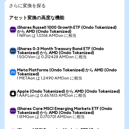
さらに変換を探る
アセット変換の高度な機能
iShares Russell 1000 Growth ETF (Ondo Tokenized)
から AMD (Ondo Tokenized)
1 IWFon は 1.0316 AMDon に相当
iShares 0-3 Month Treasury Bond ETF (Ondo
Tokenized) から AMD (Ondo Tokenized)
1 SGOVon は 0.212428 AMDon に相当
Meta Platforms (Ondo Tokenized) から AMD (Ondo
Tokenized)
1 METAon は 1.2490 AMDon に相当
Apple (Ondo Tokenized) から AMD (Ondo Tokenized)
1 AAPLon は 0.657613 AMDon に相当
iShares Core MSCI Emerging Markets ETF (Ondo
Tokenized) から AMD (Ondo Tokenized)
1 IEMGon は 0.170701 AMDon に相当