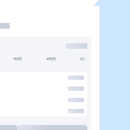
1時間
4時間
1日