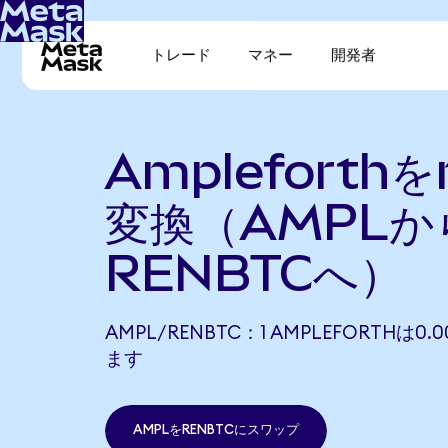
トレード
マネー
開発者
Ampleforthを
変換（AMPLか
RENBTCへ）
AMPL/RENBTC：1 AMPLEFORTHは0.
ます
AMPLをRENBTCにスワップ