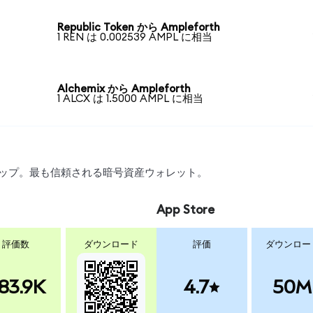
Republic Token から Ampleforth
1 REN は 0.002539 AMPL に相当
Alchemix から Ampleforth
1 ALCX は 1.5000 AMPL に相当
スワップ。最も信頼される暗号資産ウォレット。
App Store
評価数
ダウンロード
評価
ダウンロー
83.9K
4.7
50M