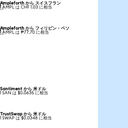
Ampleforth から スイスフラン

1 AMPL は CHF 1.03 に相当
Ampleforth から フィリピン・ペソ

1 AMPL は ₱77.70 に相当
Santiment から 米ドル
1 SAN は $0.0635 に相当
TrustSwap から 米ドル
1 SWAP は $0.0348 に相当