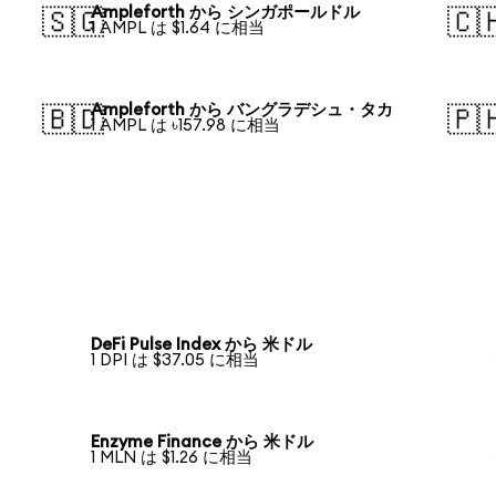
Ampleforth から シンガポールドル
🇸🇬
🇨
1 AMPL は $1.64 に相当
Ampleforth から バングラデシュ・タカ
🇧🇩
🇵
1 AMPL は ৳157.98 に相当
DeFi Pulse Index から 米ドル
1 DPI は $37.05 に相当
Enzyme Finance から 米ドル
1 MLN は $1.26 に相当