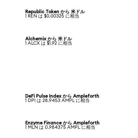
Republic Token から 米ドル
1 REN は $0.00325 に相当
Alchemix から 米ドル
1 ALCX は $1.92 に相当
DeFi Pulse Index から Ampleforth
1 DPI は 28.9453 AMPL に相当
Enzyme Finance から Ampleforth
1 MLN は 0.984375 AMPL に相当