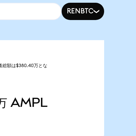
RENBTC
時価総額は$380.40万とな
1万
AMPL