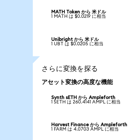
MATH Token から 米ドル
1 MATH は $0.0219 に相当
Unibright から 米ドル
1 UBT は $0.0205 に相当
さらに変換を探る
アセット変換の高度な機能
Synth sETH から Ampleforth
1 SETH は 260.4141 AMPL に相当
Harvest Finance から Ampleforth
1 FARM は 4.0703 AMPL に相当