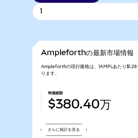
Ampleforthの最新市場情報
Ampleforthの現行価格は、1AMPLあたり$1.
ります。
時価総額
$380.40万
さらに統計を見る