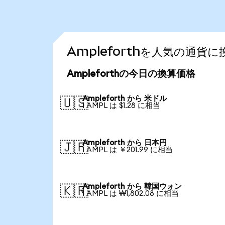
Ampleforthを人気の通貨
Ampleforthの今日の換算価格
Ampleforth から 米ドル
🇺🇸
1 AMPL は $1.28 に相当
Ampleforth から 日本円
🇯🇵
1 AMPL は ￥201.99 に相当
Ampleforth から 韓国ウォン
🇰🇷
1 AMPL は ₩1,802.08 に相当