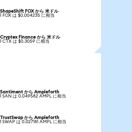
ShapeShift FOX から 米ドル
1 FOX は $0.004235 に相当
Cryptex Finance から 米ドル
1 CTX は $0.3059 に相当
Santiment から Ampleforth
1 SAN は 0.049582 AMPL に相当
TrustSwap から Ampleforth
1 SWAP は 0.027181 AMPL に相当