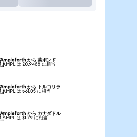
Ampleforth から 英ポンド

1 AMPL は £0.9488 に相当
Ampleforth から トルコリラ

1 AMPL は ₺61.05 に相当
Ampleforth から カナダドル

1 AMPL は $1.79 に相当