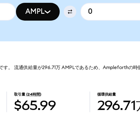
AMPL
28です。 流通供給量が296.71万 AMPLであるため、Ampleforthの
取引量
(24時間)
循環供給量
$65.99
296.7