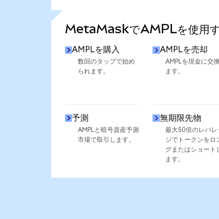
さらに統計を見る
MetaMaskでAMPLを使用
AMPLを購入
AMPLを売却
数回のタップで始め
AMPLを現金に交
られます。
ます。
予測
無期限先物
AMPLと暗号資産予測
最大50倍のレバレ
市場で取引します。
ジでトークンをロ
グまたはショート
ます。