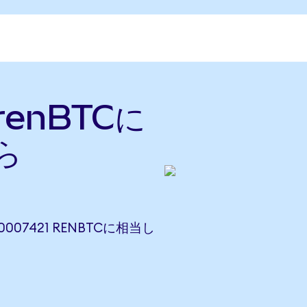
renBTCに
ら
00007421 RENBTCに相当し