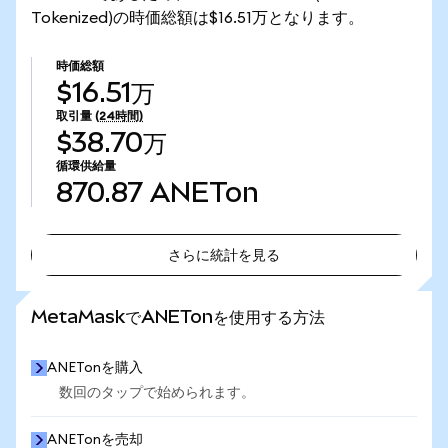
Tokenized)の時価総額は$16.51万となります。
時価総額
$16.51万
取引量
(24時間)
$38.70万
循環供給量
870.87
ANETon
さらに統計を見る
さらに統計を見る
MetaMaskでANETonを使用する方法
ANETonを購入
数回のタップで始められます。
ANETonを売却