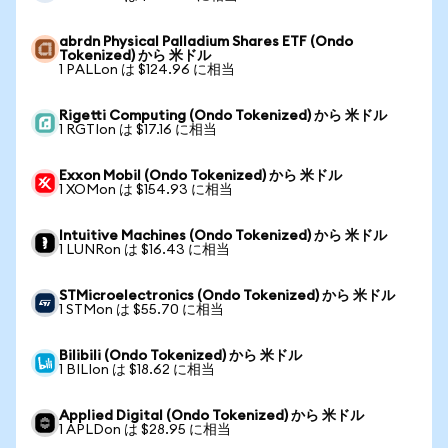
abrdn Physical Palladium Shares ETF (Ondo
Tokenized) から 米ドル
1 PALLon は $124.96 に相当
Rigetti Computing (Ondo Tokenized) から 米ドル
1 RGTIon は $17.16 に相当
Exxon Mobil (Ondo Tokenized) から 米ドル
1 XOMon は $154.93 に相当
Intuitive Machines (Ondo Tokenized) から 米ドル
1 LUNRon は $16.43 に相当
STMicroelectronics (Ondo Tokenized) から 米ドル
1 STMon は $55.70 に相当
Bilibili (Ondo Tokenized) から 米ドル
1 BILIon は $18.62 に相当
Applied Digital (Ondo Tokenized) から 米ドル
1 APLDon は $28.95 に相当