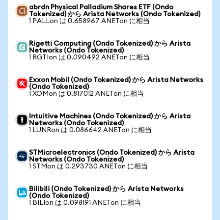
abrdn Physical Palladium Shares ETF (Ondo
Tokenized) から Arista Networks (Ondo Tokenized)
1 PALLon は 0.658967 ANETon に相当
Rigetti Computing (Ondo Tokenized) から Arista
Networks (Ondo Tokenized)
1 RGTIon は 0.090492 ANETon に相当
Exxon Mobil (Ondo Tokenized) から Arista Networks
(Ondo Tokenized)
1 XOMon は 0.817012 ANETon に相当
Intuitive Machines (Ondo Tokenized) から Arista
Networks (Ondo Tokenized)
1 LUNRon は 0.086642 ANETon に相当
STMicroelectronics (Ondo Tokenized) から Arista
Networks (Ondo Tokenized)
1 STMon は 0.293730 ANETon に相当
Bilibili (Ondo Tokenized) から Arista Networks
(Ondo Tokenized)
1 BILIon は 0.098191 ANETon に相当