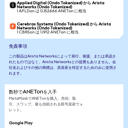
Applied Digital (Ondo Tokenized) から Arista
Networks (Ondo Tokenized)
1 APLDon は 0.152666 ANETon に相当
Cerebras Systems (Ondo Tokenized) から Arista
Networks (Ondo Tokenized)
1 CBRSon は 1.1912 ANETon に相当
免責事項
この製品はArista Networksによって発行、後援、または承認さ
れたものではなく、Arista Networksとの提携もありません。会
社名およびその他の商標は、原資産を特定するためのみに使用さ
れます。
数秒でANETonを入手
MetaMaskでANETonを購入、売却、取
引、スワップ。最も信頼される暗号資産ウォ
レット。
Google Play