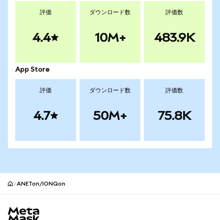
評価
ダウンロード数
評価数
4.4
10M+
483.9K
App Store
評価
ダウンロード数
評価数
4.7
50M+
75.8K
ANETon/IONQon
MetaMaskサイトフッター