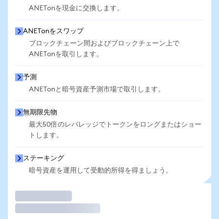
ANETonを現金に交換します。
ANETonをスワップ
ブロックチェーン間およびブロックチェーン上で
ANETonを取引します。
予測
ANETonと暗号資産予測市場で取引します。
無期限先物
最大50倍のレバレッジでトークンをロングまたはショー
トします。
ステーキング
暗号資産を運用して受動的所得を得ましょう。
取引