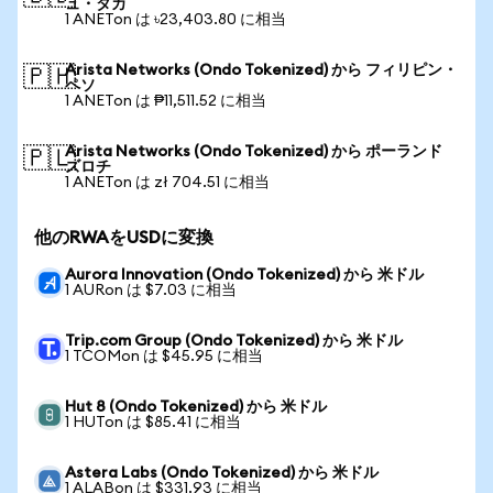
ュ・タカ
1 ANETon は ৳23,403.80 に相当
Arista Networks (Ondo Tokenized) から フィリピン・
🇵🇭
ペソ
1 ANETon は ₱11,511.52 に相当
Arista Networks (Ondo Tokenized) から ポーランド
🇵🇱
ズロチ
1 ANETon は zł 704.51 に相当
他のRWAをUSDに変換
Aurora Innovation (Ondo Tokenized) から 米ドル
1 AURon は $7.03 に相当
Trip.com Group (Ondo Tokenized) から 米ドル
1 TCOMon は $45.95 に相当
Hut 8 (Ondo Tokenized) から 米ドル
1 HUTon は $85.41 に相当
Astera Labs (Ondo Tokenized) から 米ドル
1 ALABon は $331.93 に相当