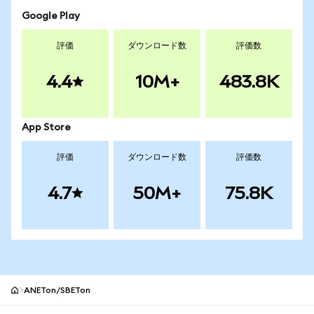
Google Play
評価
ダウンロード数
評価数
4.4
10M+
483.8K
App Store
評価
ダウンロード数
評価数
4.7
50M+
75.8K
ANETon/SBETon
MetaMaskサイトフッター