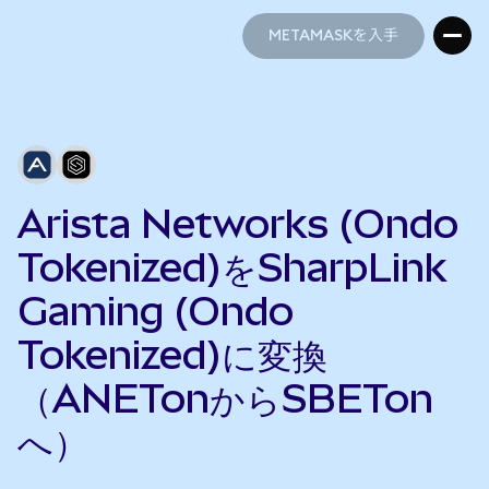
METAMASKを入手
METAMASKを入手
Arista Networks (Ondo
Tokenized)をSharpLink
Gaming (Ondo
Tokenized)に変換
（ANETonからSBETon
へ）