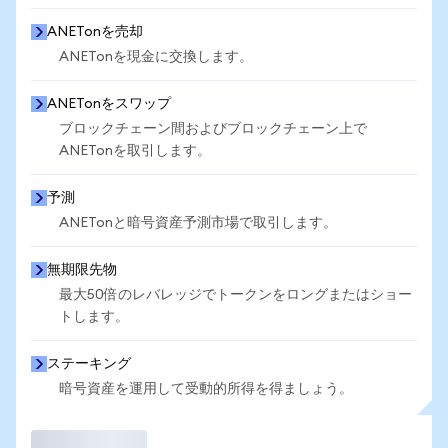
ANETonを売却
ANETonを現金に交換します。
ANETonをスワップ
ブロックチェーン間およびブロックチェーン上で
ANETonを取引します。
予測
ANETonと暗号資産予測市場で取引します。
無期限先物
最大50倍のレバレッジでトークンをロングまたはショー
トします。
ステーキング
暗号資産を運用して受動的所得を得ましょう。
取引