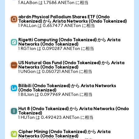
1 ALABon は 1.7586 ANETon に相当
abrdn Physical Palladium Shares ETF (Ondo
Tokenized) から Arista Networks (Ondo Tokenized)
1 PALLon は 0.657477 ANETon に相当
Rigetti Computing (Ondo Tokenized) から Arista
Networks (Ondo Tokenized)
1 RGTIon は 0.090287 ANETon に相当
US Natural Gas Fund (Ondo Tokenized) から Arista
Networks (Ondo Tokenized)
1 UNGon は 0.050721 ANETon に相当
Bilibili (Ondo Tokenized) から Arista Networks
(Ondo Tokenized)
1 BILIon は 0.097969 ANETon に相当
Hut 8 (Ondo Tokenized) から Arista Networks (Ondo
Tokenized)
1 HUTon は 0.492423 ANETon に相当
Cipher Mining (Ondo Tokenized) から Arista
Networks (Ondo Tokenized)