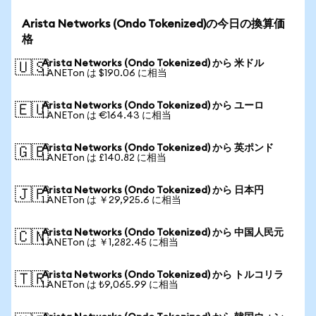
Arista Networks (Ondo Tokenized)の今日の換算価
格
Arista Networks (Ondo Tokenized) から 米ドル
🇺🇸
1 ANETon は $190.06 に相当
Arista Networks (Ondo Tokenized) から ユーロ
🇪🇺
1 ANETon は €164.43 に相当
Arista Networks (Ondo Tokenized) から 英ポンド
🇬🇧
1 ANETon は £140.82 に相当
Arista Networks (Ondo Tokenized) から 日本円
🇯🇵
1 ANETon は ￥29,925.6 に相当
Arista Networks (Ondo Tokenized) から 中国人民元
🇨🇳
1 ANETon は ￥1,282.45 に相当
Arista Networks (Ondo Tokenized) から トルコリラ
🇹🇷
1 ANETon は ₺9,065.99 に相当