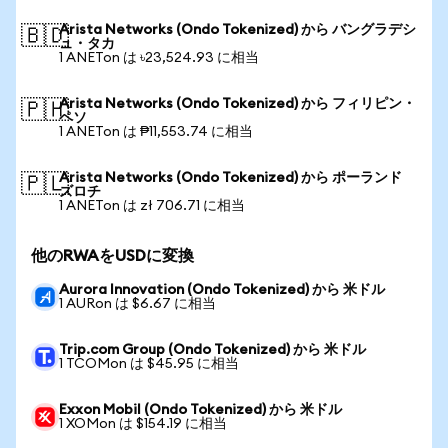
Arista Networks (Ondo Tokenized) から バングラデシ
🇧🇩
ュ・タカ
1 ANETon は ৳23,524.93 に相当
Arista Networks (Ondo Tokenized) から フィリピン・
🇵🇭
ペソ
1 ANETon は ₱11,553.74 に相当
Arista Networks (Ondo Tokenized) から ポーランド
🇵🇱
ズロチ
1 ANETon は zł 706.71 に相当
他のRWAをUSDに変換
Aurora Innovation (Ondo Tokenized) から 米ドル
1 AURon は $6.67 に相当
Trip.com Group (Ondo Tokenized) から 米ドル
1 TCOMon は $45.95 に相当
Exxon Mobil (Ondo Tokenized) から 米ドル
1 XOMon は $154.19 に相当