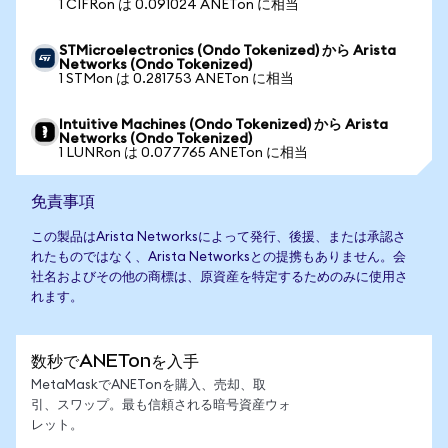
1 CIFRon は 0.091024 ANETon に相当
STMicroelectronics (Ondo Tokenized) から Arista
Networks (Ondo Tokenized)
1 STMon は 0.281753 ANETon に相当
Intuitive Machines (Ondo Tokenized) から Arista
Networks (Ondo Tokenized)
1 LUNRon は 0.077765 ANETon に相当
免責事項
この製品はArista Networksによって発行、後援、または承認さ
れたものではなく、Arista Networksとの提携もありません。会
社名およびその他の商標は、原資産を特定するためのみに使用さ
れます。
数秒でANETonを入手
MetaMaskでANETonを購入、売却、取
引、スワップ。最も信頼される暗号資産ウォ
レット。