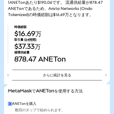
1ANETonあたり$190.06です。 流通供給量が878.47
ANETonであるため、Arista Networks (Ondo
Tokenized)の時価総額は$16.69万となります。
時価総額
$16.69万
取引量
(24時間)
$37.33万
循環供給量
878.47
ANETon
さらに統計を見る
さらに統計を見る
MetaMaskでANETonを使用する方法
ANETonを購入
数回のタップで始められます。