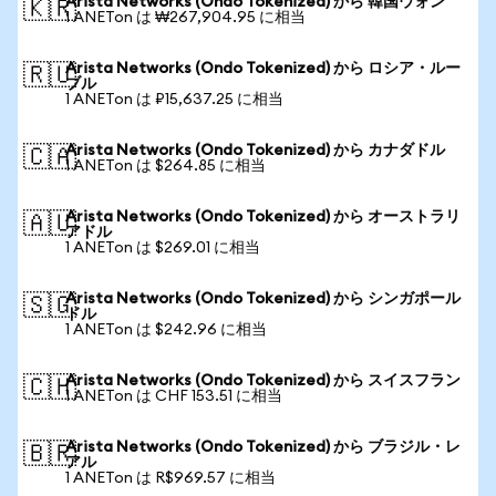
Arista Networks (Ondo Tokenized) から 韓国ウォン
🇰🇷
1 ANETon は ₩267,904.95 に相当
Arista Networks (Ondo Tokenized) から ロシア・ルー
🇷🇺
ブル
1 ANETon は ₽15,637.25 に相当
Arista Networks (Ondo Tokenized) から カナダドル
🇨🇦
1 ANETon は $264.85 に相当
Arista Networks (Ondo Tokenized) から オーストラリ
🇦🇺
アドル
1 ANETon は $269.01 に相当
Arista Networks (Ondo Tokenized) から シンガポール
🇸🇬
ドル
1 ANETon は $242.96 に相当
Arista Networks (Ondo Tokenized) から スイスフラン
🇨🇭
1 ANETon は CHF 153.51 に相当
Arista Networks (Ondo Tokenized) から ブラジル・レ
🇧🇷
アル
1 ANETon は R$969.57 に相当