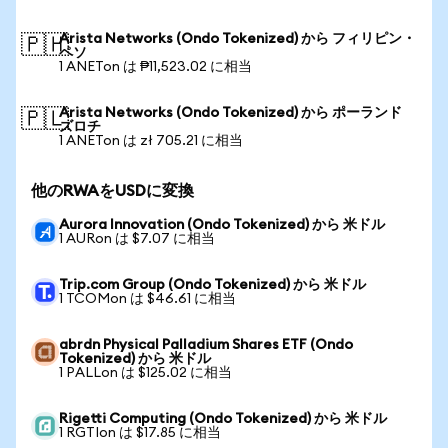
Arista Networks (Ondo Tokenized) から フィリピン・
🇵🇭
ペソ
1 ANETon は ₱11,523.02 に相当
Arista Networks (Ondo Tokenized) から ポーランド
🇵🇱
ズロチ
1 ANETon は zł 705.21 に相当
他のRWAをUSDに変換
Aurora Innovation (Ondo Tokenized) から 米ドル
1 AURon は $7.07 に相当
Trip.com Group (Ondo Tokenized) から 米ドル
1 TCOMon は $46.61 に相当
abrdn Physical Palladium Shares ETF (Ondo
Tokenized) から 米ドル
1 PALLon は $125.02 に相当
Rigetti Computing (Ondo Tokenized) から 米ドル
1 RGTIon は $17.85 に相当