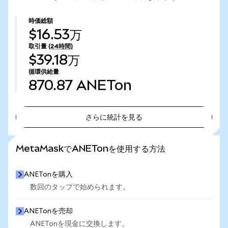
時価総額
$16.53万
取引量
(24時間)
$39.18万
循環供給量
870.87
ANETon
さらに統計を見る
さらに統計を見る
MetaMaskでANETonを使用する方法
ANETonを購入
数回のタップで始められます。
ANETonを売却
ANETonを現金に交換します。