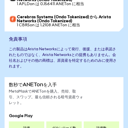
Networks (Ondo Tokenized)
1 APLDon は 0.156411 ANETon に相当
Cerebras Systems (Ondo Tokenized) から Arista
Networks (Ondo Tokenized)
1 CBRSon は 1.2108 ANETon に相当
免責事項
この製品はArista Networksによって発行、後援、または承認さ
れたものではなく、Arista Networksとの提携もありません。会
社名およびその他の商標は、原資産を特定するためのみに使用さ
れます。
数秒でANETonを入手
MetaMaskでANETonを購入、売却、取
引、スワップ。最も信頼される暗号資産ウォ
レット。
Google Play