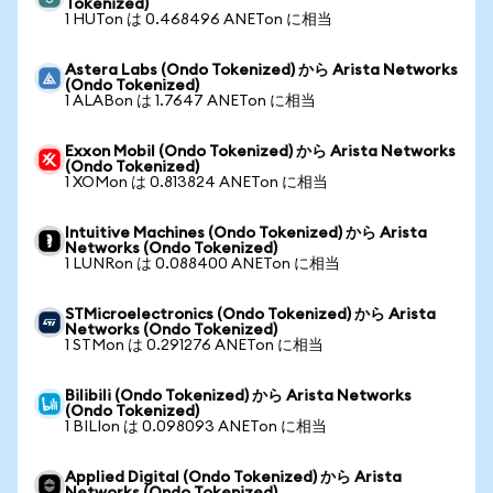
Tokenized)
1 HUTon は 0.468496 ANETon に相当
Astera Labs (Ondo Tokenized) から Arista Networks
(Ondo Tokenized)
1 ALABon は 1.7647 ANETon に相当
Exxon Mobil (Ondo Tokenized) から Arista Networks
(Ondo Tokenized)
1 XOMon は 0.813824 ANETon に相当
Intuitive Machines (Ondo Tokenized) から Arista
Networks (Ondo Tokenized)
1 LUNRon は 0.088400 ANETon に相当
STMicroelectronics (Ondo Tokenized) から Arista
Networks (Ondo Tokenized)
1 STMon は 0.291276 ANETon に相当
Bilibili (Ondo Tokenized) から Arista Networks
(Ondo Tokenized)
1 BILIon は 0.098093 ANETon に相当
Applied Digital (Ondo Tokenized) から Arista