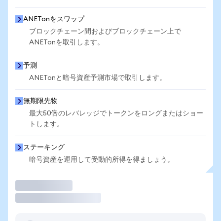
ANETonをスワップ
ブロックチェーン間およびブロックチェーン上で
ANETonを取引します。
予測
ANETonと暗号資産予測市場で取引します。
無期限先物
最大50倍のレバレッジでトークンをロングまたはショー
トします。
ステーキング
暗号資産を運用して受動的所得を得ましょう。
取引