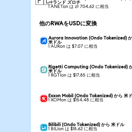
🇵🇱
ーランド ズロチ
1 ANETon は zł 704.62 に相当
他のRWAをUSDに変換
Aurora Innovation (Ondo Tokenized)
米ドル
1 AURon は $7.07 に相当
Rigetti Computing (Ondo Tokenized)
米ドル
1 RGTIon は $17.85 に相当
Exxon Mobil (Ondo Tokenized) から 
1 XOMon は $154.48 に相当
Bilibili (Ondo Tokenized) から 米ドル
1 BILIon は $18.62 に相当