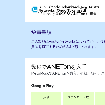
Bilibili (Ondo Tokenized) から Arista
Networks (Ondo Tokenized)
1 BILIon は 0.098176 ANETon に相当
免責事項
この製品はArista Networksによって発
資産を特定するためのみに使用されます。
数秒でANETonを入手
MetaMaskでANETonを購入、売却、取
Google Play
評価
ダウンロード数