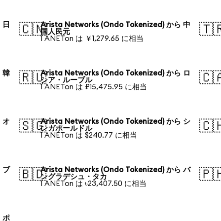
ら 日
Arista Networks (Ondo Tokenized) から 中
🇨🇳
🇹
国人民元
1 ANETon は ￥1,279.65 に相当
ら 韓
Arista Networks (Ondo Tokenized) から ロ
🇷🇺
🇨
シア・ルーブル
1 ANETon は ₽15,475.95 に相当
ら オ
Arista Networks (Ondo Tokenized) から シ
🇸🇬
🇨
ンガポールドル
1 ANETon は $240.77 に相当
ら ブ
Arista Networks (Ondo Tokenized) から バ
🇧🇩
🇵
ングラデシュ・タカ
1 ANETon は ৳23,407.50 に相当
ら ポ