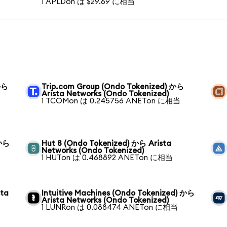
1 APLDon は $29.69 に相当
 から
Trip.com Group (Ondo Tokenized) から
Arista Networks (Ondo Tokenized)
1 TCOMon は 0.245756 ANETon に相当
 から
Hut 8 (Ondo Tokenized) から Arista
Networks (Ondo Tokenized)
1 HUTon は 0.468892 ANETon に相当
sta
Intuitive Machines (Ondo Tokenized) から
Arista Networks (Ondo Tokenized)
1 LUNRon は 0.088474 ANETon に相当