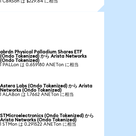
1 CBRSon は $229.84 に相当
abrdn Physical Palladium Shares ETF
(Ondo Tokenized) から Arista Networks
(Ondo Tokenized)
1 PALLon は 0.659180 ANETon に相当
Astera Labs (Ondo Tokenized) から Arista
Networks (Ondo Tokenized)
1 ALABon は 1.7662 ANETon に相当
STMicroelectronics (Ondo Tokenized) から
Arista Networks (Ondo Tokenized)
1 STMon は 0.291522 ANETon に相当