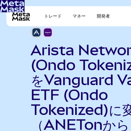
トレード
マネー
開発者
Arista Netwo
(Ondo Tokeni
をVanguard V
ETF (Ondo
Tokenized)に
（ANETonから