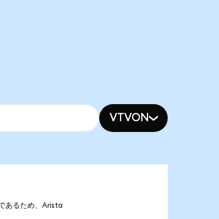
VTVON
onであるため、Arista