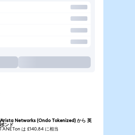
る
Arista Networks (Ondo Tokenized) から 英

ポンド
1 ANETon は £140.84 に相当