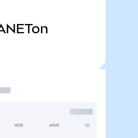
ANETon
1時間
4時間
1日