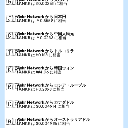
🇬🇧
1 ANKR は £0.002611 に相当
Ankr Network から 日本円
🇯🇵
1 ANKR は ￥0.5559 に相当
Ankr Network から 中国人民元
🇨🇳
1 ANKR は ￥0.0238 に相当
Ankr Network から トルコリラ
🇹🇷
1 ANKR は ₺0.168 に相当
Ankr Network から 韓国ウォン
🇰🇷
1 ANKR は ₩4.96 に相当
Ankr Network から ロシア・ルーブル
🇷🇺
1 ANKR は ₽0.2898 に相当
Ankr Network から カナダドル
🇨🇦
1 ANKR は $0.004914 に相当
Ankr Network から オーストラリアドル
🇦🇺
1 ANKR は $0.004985 に相当