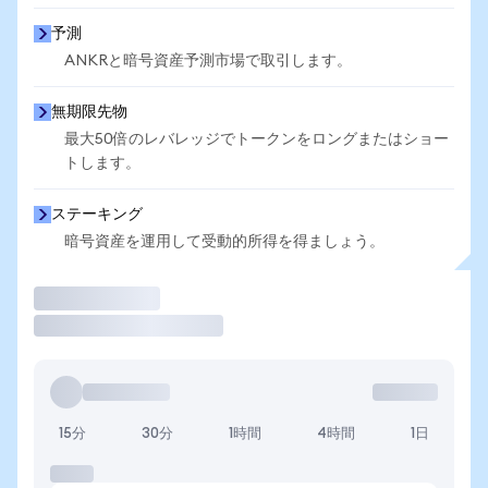
予測
ANKRと暗号資産予測市場で取引します。
無期限先物
最大50倍のレバレッジでトークンをロングまたはショー
トします。
ステーキング
暗号資産を運用して受動的所得を得ましょう。
取引
15分
30分
1時間
4時間
1日