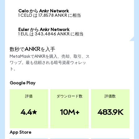
Celo から Ankr Network
1 CELO は 17.8578 ANKR に相当
Euler から Ankr Network
1 EUL は 343.4846 ANKR に相当
数秒でANKRを入手
MetaMaskでANKRを購入、売却、取引、ス
ワップ。最も信頼される暗号資産ウォレッ
ト。
Google Play
評価
ダウンロード数
評価数
4.4
10M+
483.9K
App Store