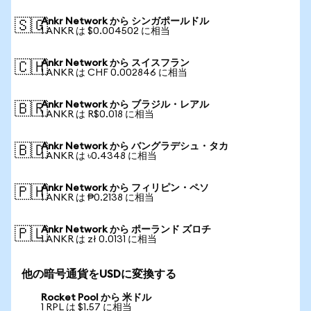
Ankr Network から シンガポールドル
🇸🇬
1 ANKR は $0.004502 に相当
Ankr Network から スイスフラン
🇨🇭
1 ANKR は CHF 0.002846 に相当
Ankr Network から ブラジル・レアル
🇧🇷
1 ANKR は R$0.018 に相当
Ankr Network から バングラデシュ・タカ
🇧🇩
1 ANKR は ৳0.4348 に相当
Ankr Network から フィリピン・ペソ
🇵🇭
1 ANKR は ₱0.2138 に相当
Ankr Network から ポーランド ズロチ
🇵🇱
1 ANKR は zł 0.0131 に相当
他の暗号通貨をUSDに変換する
Rocket Pool から 米ドル
1 RPL は $1.57 に相当