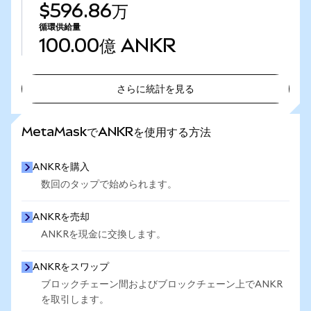
$596.86万
循環供給量
100.00億
ANKR
さらに統計を見る
さらに統計を見る
MetaMaskでANKRを使用する方法
ANKRを購入
数回のタップで始められます。
ANKRを売却
ANKRを現金に交換します。
ANKRをスワップ
ブロックチェーン間およびブロックチェーン上でANKR
を取引します。