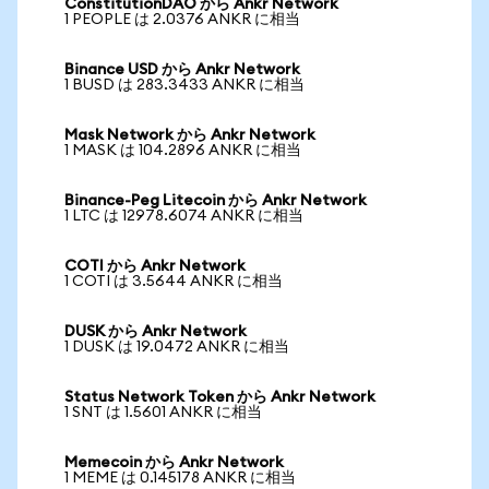
ConstitutionDAO から Ankr Network
1 PEOPLE は 2.0376 ANKR に相当
Binance USD から Ankr Network
1 BUSD は 283.3433 ANKR に相当
Mask Network から Ankr Network
1 MASK は 104.2896 ANKR に相当
Binance-Peg Litecoin から Ankr Network
1 LTC は 12978.6074 ANKR に相当
COTI から Ankr Network
1 COTI は 3.5644 ANKR に相当
DUSK から Ankr Network
1 DUSK は 19.0472 ANKR に相当
Status Network Token から Ankr Network
1 SNT は 1.5601 ANKR に相当
Memecoin から Ankr Network
1 MEME は 0.145178 ANKR に相当