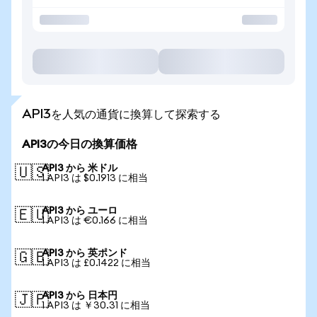
API3を人気の通貨に換算して探索する
API3の今日の換算価格
API3 から 米ドル
🇺🇸
1 API3 は $0.1913 に相当
API3 から ユーロ
🇪🇺
1 API3 は €0.166 に相当
API3 から 英ポンド
🇬🇧
1 API3 は £0.1422 に相当
API3 から 日本円
🇯🇵
1 API3 は ￥30.31 に相当