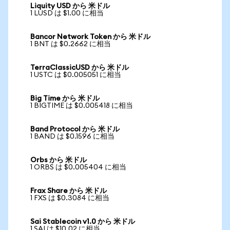
Liquity USD から 米ドル
1 LUSD は $1.00 に相当
Bancor Network Token から 米ドル
1 BNT は $0.2662 に相当
TerraClassicUSD から 米ドル
1 USTC は $0.005051 に相当
Big Time から 米ドル
1 BIGTIME は $0.005418 に相当
Band Protocol から 米ドル
1 BAND は $0.1596 に相当
Orbs から 米ドル
1 ORBS は $0.005404 に相当
Frax Share から 米ドル
1 FXS は $0.3084 に相当
Sai Stablecoin v1.0 から 米ドル
1 SAI は $10.02 に相当