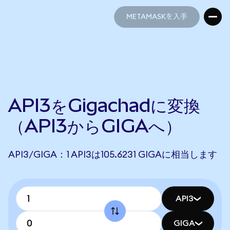
METAMASKを入手
METAMASKを入手
API3をGigachadに変換
（API3からGIGAへ）
API3/GIGA：1 API3は105.6231 GIGAに相当します
API3
GIGA