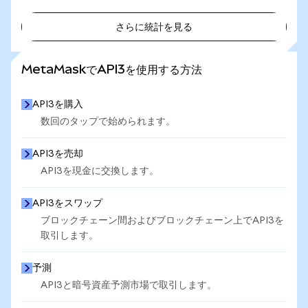
さらに統計を見る
さらに統計を見る
MetaMaskでAPI3を使用する方法
API3を購入
数回のタップで始められます。
API3を売却
API3を現金に交換します。
API3をスワップ
ブロックチェーン間およびブロックチェーン上でAPI3を
取引します。
予測
API3と暗号資産予測市場で取引します。