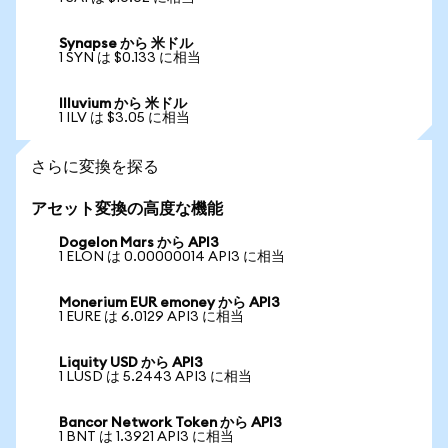
Synapse から 米ドル
1 SYN は $0.133 に相当
Illuvium から 米ドル
1 ILV は $3.05 に相当
さらに変換を探る
アセット変換の高度な機能
Dogelon Mars から API3
1 ELON は 0.00000014 API3 に相当
Monerium EUR emoney から API3
1 EURE は 6.0129 API3 に相当
Liquity USD から API3
1 LUSD は 5.2443 API3 に相当
Bancor Network Token から API3
1 BNT は 1.3921 API3 に相当