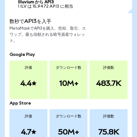
Illuvium から API3
1 ILV は 15.9472 API3 に相当
数秒でAPI3を入手
MetaMaskでAPI3を購入、売却、取引、ス
ワップ。最も信頼される暗号資産ウォレッ
ト。
Google Play
評価
ダウンロード数
評価数
4.4
10M+
483.7K
App Store
評価
ダウンロード数
評価数
4.7
50M+
75.8K