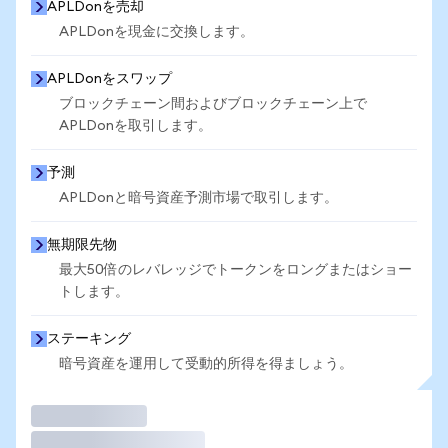
APLDonを売却
APLDonを現金に交換します。
APLDonをスワップ
ブロックチェーン間およびブロックチェーン上で
APLDonを取引します。
予測
APLDonと暗号資産予測市場で取引します。
無期限先物
最大50倍のレバレッジでトークンをロングまたはショー
トします。
ステーキング
暗号資産を運用して受動的所得を得ましょう。
取引