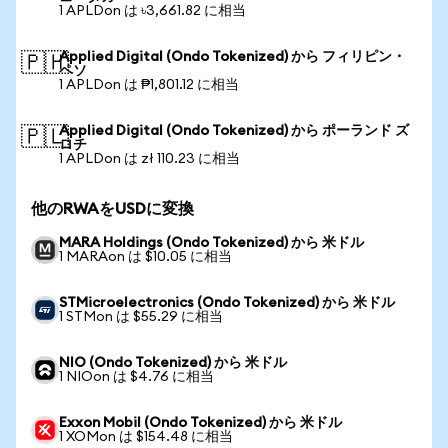
1 APLDon は ৳3,661.82 に相当
Applied Digital (Ondo Tokenized) から フィリピン・
🇵🇭
ペソ
1 APLDon は ₱1,801.12 に相当
Applied Digital (Ondo Tokenized) から ポーランド ズ
🇵🇱
ロチ
1 APLDon は zł 110.23 に相当
他のRWAをUSDに変換
MARA Holdings (Ondo Tokenized) から 米ドル
1 MARAon は $10.05 に相当
STMicroelectronics (Ondo Tokenized) から 米ドル
1 STMon は $55.29 に相当
NIO (Ondo Tokenized) から 米ドル
1 NIOon は $4.76 に相当
Exxon Mobil (Ondo Tokenized) から 米ドル
1 XOMon は $154.48 に相当