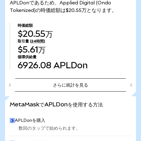
APLDonであるため、Applied Digital (Ondo
Tokenized)の時価総額は$20.55万となります。
時価総額
$20.55万
取引量
(24時間)
$5.61万
循環供給量
6926.08
APLDon
さらに統計を見る
さらに統計を見る
MetaMaskでAPLDonを使用する方法
APLDonを購入
数回のタップで始められます。