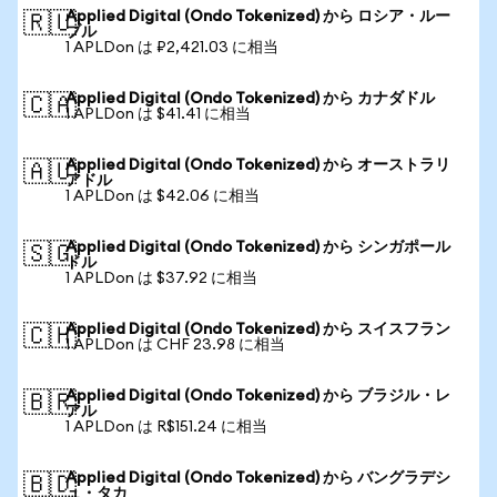
Applied Digital (Ondo Tokenized) から ロシア・ルー
🇷🇺
ブル
1 APLDon は ₽2,421.03 に相当
Applied Digital (Ondo Tokenized) から カナダドル
🇨🇦
1 APLDon は $41.41 に相当
Applied Digital (Ondo Tokenized) から オーストラリ
🇦🇺
アドル
1 APLDon は $42.06 に相当
Applied Digital (Ondo Tokenized) から シンガポール
🇸🇬
ドル
1 APLDon は $37.92 に相当
Applied Digital (Ondo Tokenized) から スイスフラン
🇨🇭
1 APLDon は CHF 23.98 に相当
Applied Digital (Ondo Tokenized) から ブラジル・レ
🇧🇷
アル
1 APLDon は R$151.24 に相当
Applied Digital (Ondo Tokenized) から バングラデシ
🇧🇩
ュ・タカ