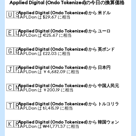
Applied Digital (Ondo Tokenized)の今日の換算価格
Applied Digital (Ondo Tokenized) から 米ドル
🇺🇸
1 APLDon は $29.67 に相当
Applied Digital (Ondo Tokenized) から ユーロ
🇪🇺
1 APLDon は €25.67 に相当
Applied Digital (Ondo Tokenized) から 英ポンド
🇬🇧
1 APLDon は £22.03 に相当
Applied Digital (Ondo Tokenized) から 日本円
🇯🇵
1 APLDon は ￥4,682.09 に相当
Applied Digital (Ondo Tokenized) から 中国人民元
🇨🇳
1 APLDon は ￥200.19 に相当
Applied Digital (Ondo Tokenized) から トルコリラ
🇹🇷
1 APLDon は ₺1,415.19 に相当
Applied Digital (Ondo Tokenized) から 韓国ウォン
🇰🇷
1 APLDon は ₩41,771.37 に相当