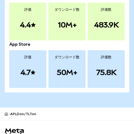
評価
ダウンロード数
評価数
4.4
10M+
483.9K
App Store
評価
ダウンロード数
評価数
4.7
50M+
75.8K
APLDon/TLTon
MetaMaskサイトフッター