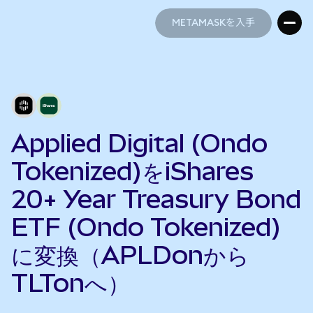
METAMASKを入手
METAMASKを入手
Applied Digital (Ondo
Tokenized)をiShares
20+ Year Treasury Bond
ETF (Ondo Tokenized)
に変換（APLDonから
TLTonへ）