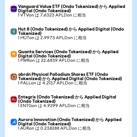
Vanguard Value ETF (Ondo Tokenized) から Applied
Digital (Ondo Tokenized)
1 VTVon は 7.6323 APLDon に相当
Hut 8 (Ondo Tokenized) から Applied Digital (Ondo
Tokenized)
1 HUTon は 2.9973 APLDon に相当
Quanta Services (Ondo Tokenized) から Applied
Digital (Ondo Tokenized)
1 PWRon は 22.6839 APLDon に相当
abrdn Physical Palladium Shares ETF (Ondo
Tokenized) から Applied Digital (Ondo Tokenized)
1 PALLon は 4.2137 APLDon に相当
Entegris (Ondo Tokenized) から Applied Digital
(Ondo Tokenized)
1 ENTGon は 4.9299 APLDon に相当
Aurora Innovation (Ondo Tokenized) から Applied
Digital (Ondo Tokenized)
1 AURon は 0.238288 APLDon に相当