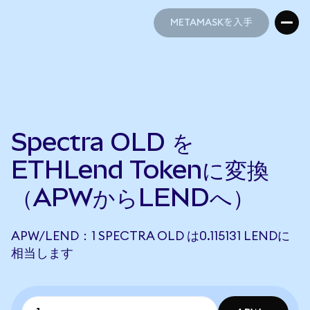
METAMASKを入手
METAMASKを入手
Spectra OLD を
ETHLend Tokenに変換
（APWからLENDへ）
APW/LEND：1 SPECTRA OLD は0.115131 LENDに
相当します