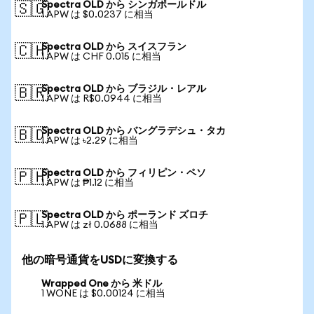
Spectra OLD から シンガポールドル
🇸🇬
1 APW は $0.0237 に相当
Spectra OLD から スイスフラン
🇨🇭
1 APW は CHF 0.015 に相当
Spectra OLD から ブラジル・レアル
🇧🇷
1 APW は R$0.0944 に相当
Spectra OLD から バングラデシュ・タカ
🇧🇩
1 APW は ৳2.29 に相当
Spectra OLD から フィリピン・ペソ
🇵🇭
1 APW は ₱1.12 に相当
Spectra OLD から ポーランド ズロチ
🇵🇱
1 APW は zł 0.0688 に相当
他の暗号通貨をUSDに変換する
Wrapped One から 米ドル
1 WONE は $0.00124 に相当