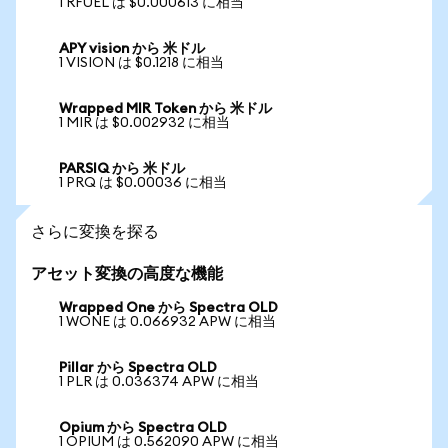
1 RFUEL は $0.000613 に相当
APY vision から 米ドル
1 VISION は $0.1218 に相当
Wrapped MIR Token から 米ドル
1 MIR は $0.002932 に相当
PARSIQ から 米ドル
1 PRQ は $0.00036 に相当
さらに変換を探る
アセット変換の高度な機能
Wrapped One から Spectra OLD
1 WONE は 0.066932 APW に相当
Pillar から Spectra OLD
1 PLR は 0.036374 APW に相当
Opium から Spectra OLD
1 OPIUM は 0.562090 APW に相当