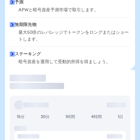
予測
APWと暗号資産予測市場で取引します。
無期限先物
最大50倍のレバレッジでトークンをロングまたはショー
トします。
ステーキング
暗号資産を運用して受動的所得を得ましょう。
取引
15分
30分
1時間
4時間
1日