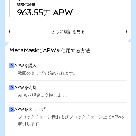
循環供給量
963.55万
APW
さらに統計を見る
さらに統計を見る
MetaMaskでAPWを使用する方法
APWを購入
数回のタップで始められます。
APWを売却
APWを現金に交換します。
APWをスワップ
ブロックチェーン間およびブロックチェーン上でAPWを
取引します。