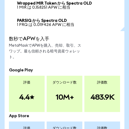
Wrapped MIR Token から Spectra OLD
1 MIR は 0.158251 APW に相当
PARSIQ から Spectra OLD
1 PRQ は 0.019426 APW に相当
数秒でAPWを入手
MetaMaskでAPWを購入、売却、取引、ス
ワップ。最も信頼される暗号資産ウォレッ
ト。
Google Play
評価
ダウンロード数
評価数
4.4
10M+
483.9K
App Store
評価
ダウンロード数
評価数