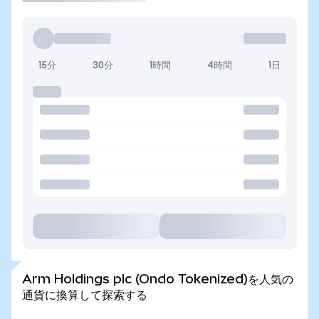
15分
30分
1時間
4時間
1日
Arm Holdings plc (Ondo Tokenized)を人気の
通貨に換算して探索する