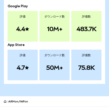
Google Play
評価
ダウンロード数
評価数
4.4
10M+
483.7K
App Store
評価
ダウンロード数
評価数
4.7
50M+
75.8K
ARMon/IWFon
MetaMaskサイトフッター