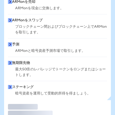
ARMonを売却
ARMonを現金に交換します。
ARMonをスワップ
ブロックチェーン間およびブロックチェーン上でARMon
を取引します。
予測
ARMonと暗号資産予測市場で取引します。
無期限先物
最大50倍のレバレッジでトークンをロングまたはショー
トします。
ステーキング
暗号資産を運用して受動的所得を得ましょう。
取引