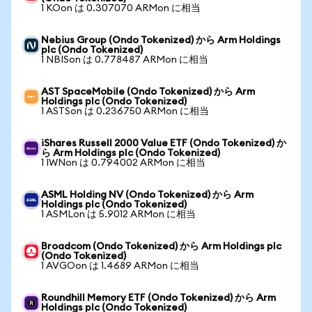
1 KOon は 0.307070 ARMon に相当
Nebius Group (Ondo Tokenized) から Arm Holdings
plc (Ondo Tokenized)
1 NBISon は 0.778487 ARMon に相当
AST SpaceMobile (Ondo Tokenized) から Arm
Holdings plc (Ondo Tokenized)
1 ASTSon は 0.236750 ARMon に相当
iShares Russell 2000 Value ETF (Ondo Tokenized) か
ら Arm Holdings plc (Ondo Tokenized)
1 IWNon は 0.794002 ARMon に相当
ASML Holding NV (Ondo Tokenized) から Arm
Holdings plc (Ondo Tokenized)
1 ASMLon は 5.9012 ARMon に相当
Broadcom (Ondo Tokenized) から Arm Holdings plc
(Ondo Tokenized)
1 AVGOon は 1.4689 ARMon に相当
Roundhill Memory ETF (Ondo Tokenized) から Arm
Holdings plc (Ondo Tokenized)