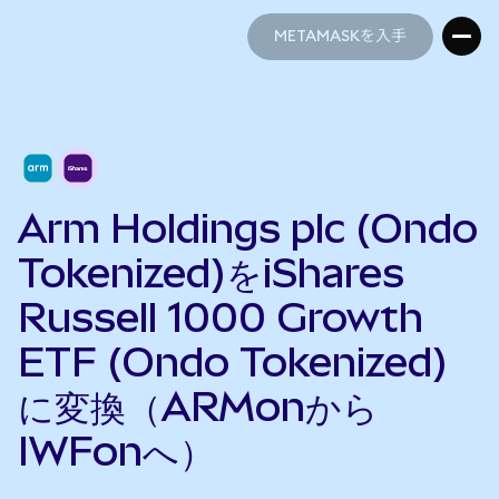
METAMASKを入手
METAMASKを入手
Arm Holdings plc (Ondo
Tokenized)をiShares
Russell 1000 Growth
ETF (Ondo Tokenized)
に変換（ARMonから
IWFonへ）