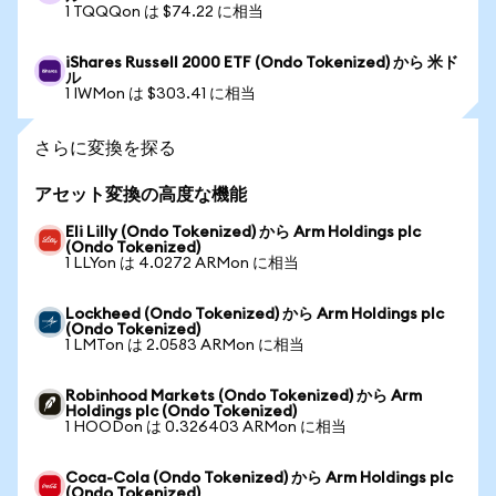
1 TQQQon は $74.22 に相当
iShares Russell 2000 ETF (Ondo Tokenized) から 米ド
ル
1 IWMon は $303.41 に相当
さらに変換を探る
アセット変換の高度な機能
Eli Lilly (Ondo Tokenized) から Arm Holdings plc
(Ondo Tokenized)
1 LLYon は 4.0272 ARMon に相当
Lockheed (Ondo Tokenized) から Arm Holdings plc
(Ondo Tokenized)
1 LMTon は 2.0583 ARMon に相当
Robinhood Markets (Ondo Tokenized) から Arm
Holdings plc (Ondo Tokenized)
1 HOODon は 0.326403 ARMon に相当
Coca-Cola (Ondo Tokenized) から Arm Holdings plc
(Ondo Tokenized)