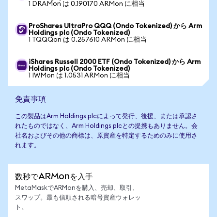
1 DRAMon は 0.190170 ARMon に相当
ProShares UltraPro QQQ (Ondo Tokenized) から Arm
Holdings plc (Ondo Tokenized)
1 TQQQon は 0.257610 ARMon に相当
iShares Russell 2000 ETF (Ondo Tokenized) から Arm
Holdings plc (Ondo Tokenized)
1 IWMon は 1.0531 ARMon に相当
免責事項
この製品はArm Holdings plcによって発行、後援、または承認さ
れたものではなく、Arm Holdings plcとの提携もありません。会
社名およびその他の商標は、原資産を特定するためのみに使用さ
れます。
数秒でARMonを入手
MetaMaskでARMonを購入、売却、取引、
スワップ。最も信頼される暗号資産ウォレッ
ト。