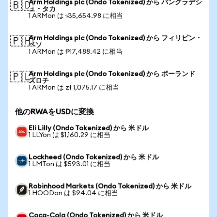
Arm Holdings plc (Ondo Tokenized) から バングラデシ
🇧🇩
ュ・タカ
1 ARMon は ৳35,654.98 に相当
Arm Holdings plc (Ondo Tokenized) から フィリピン・
🇵🇭
ペソ
1 ARMon は ₱17,488.42 に相当
Arm Holdings plc (Ondo Tokenized) から ポーランド
🇵🇱
ズロチ
1 ARMon は zł 1,075.17 に相当
他のRWAをUSDに変換
Eli Lilly (Ondo Tokenized) から 米ドル
1 LLYon は $1,160.29 に相当
Lockheed (Ondo Tokenized) から 米ドル
1 LMTon は $593.01 に相当
Robinhood Markets (Ondo Tokenized) から 米ドル
1 HOODon は $94.04 に相当
Coca-Cola (Ondo Tokenized) から 米ドル