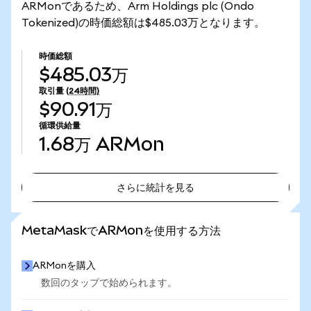
ARMonであるため、Arm Holdings plc (Ondo
Tokenized)の時価総額は$485.03万となります。
時価総額
$485.03万
取引量
(24時間)
$90.91万
循環供給量
1.68万
ARMon
さらに統計を見る
さらに統計を見る
MetaMaskでARMonを使用する方法
ARMonを購入
数回のタップで始められます。